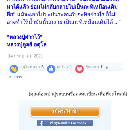
มาได้แล้ว ย่อมไม่กลับกลายไปเป็นกะทิเหมือนเดิม
อีก"
แม้จะเอาไปปะปนระคนกับกะทิอย่างไร ก็ไม่
อาจทำให้นํ้ามันนั้นกลาย เป็นกะทิเหมือนเดิมได้ .. "
"หลวงปู่ฝากไว้"
หลวงปู่ดูลย์ อตุโล
14 กรกฎาคม 2021
อนุโมทนา x
6
ถูกใจ x
1
รักเลย x
1
ดู
รายการ
(คุณต้องเข้าสู่ระบบหรือลงทะเบียน เพื่อที่จะโพสต์)
สมัครสมาชิก
เข้าสู่ระบบด้วย Facebook