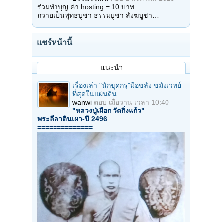
ร่วมทำบุญ ค่า hosting = 10 บาท
ถวายเป็นพุทธบูชา ธรรมบูชา สังฆบูชา…
แชร์หน้านี้
แนะนำ
เรื่องเล่า "นักขุดกรุ"มือขลัง ขมังเวทย์
ที่สุดในแผ่นดิน
wanwi
ตอบ
เมื่อวาน เวลา 10:40
"หลวงปู่เผือก วัดกิ่งแก้ว"
พระลีลาดินเผา-ปี 2496
==============