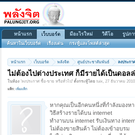
หน้าแรก
มีอะไรใหม่
วิดีโอ
รูปภา
เว็บบอร์ด
ค้นหาในเว็บบอร์ด
เรื่องเด่น
กระทู้และโพสต์ล่าสุด
หน้าแรก
เว็บบอร์ด
พลังจิต
ศูนย์ประชาสัมพันธ์
ลงประกาศ 
ไม่ต้องไปต่างประเทศ ก็มีรายได้เป็นดอลล่า
ในห้อง '
ลงประกาศ ซื้อ-ขาย หรือทั่วไป
' ตั้งกระทู้โดย
tuix
,
27 ธันวาคม 2010
แท็ก:
เพิ่มแท็ก
หากคุณเป็นอีกคนหนึ่งที่กำลังมองหา
วิธีสร้างรายได้บน internet
ทำงานบน internet รับเงินทาง inter
ไม่ต้องขายสินค้า ไม่ต้องเข้าอบรม