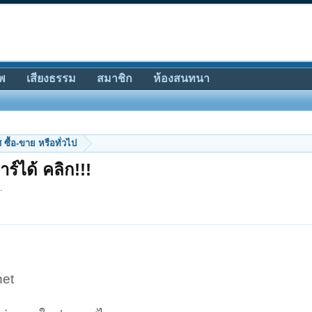
พ
เสียงธรรม
สมาชิก
ห้องสนทนา
ซื้อ-ขาย หรือทั่วไป
ร์ได้ คลิก!!!
.
net