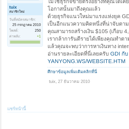
ไม่ใช่ธุรกิจขายตรงอย่างที่คุณได้
tuix
โอกาสนั้นมาถึงคุณแล้ว
สมาชิกใหม่
ด้วยธุรกิจแนวใหม่มาแรงแห่งยุค G
วันที่สมัครสมาชิก:
เป็นอีกแนวความคิดหนึ่งที่น่าจับตาม
25 กรกฎาคม 2010
คุณสามารถสร้างเงิน $105 (เกือบ 4
โพสต์:
250
ค่าพลัง:
+1
เรากล้าการันตีรายได้เพียงคุณทำต
แล้วคุณจะพบว่าการหาเงินทาง intern
อ่านรายละเอียดที่นี่เลยครับ
GDI กับ
YANYONG.WS/WEBSITE.HTM
ศึกษาข้อมูลเพิ่มเติมคลิกที่นี่
tuix
,
27 ธันวาคม 2010
แชร์หน้านี้