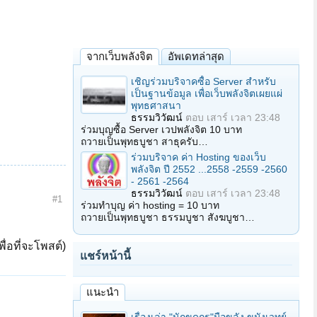
จากเว็บพลังจิต
อัพเดทล่าสุด
เชิญร่วมบริจาคซื้อ Server สำหรับ
เป็นฐานข้อมูล เพื่อเว็บพลังจิตเผยแผ่
พุทธศาสนา
ธรรมวิวัฒน์
ตอบ
เสาร์ เวลา 23:48
ร่วมบุญซื้อ Server เวปพลังจิต 10 บาท
ถวายเป็นพุทธบูชา สาธุครับ…
ร่วมบริจาค ค่า Hosting ของเว็บ
พลังจิต ปี 2552 ...2558 -2559 -2560
- 2561 -2564
ธรรมวิวัฒน์
ตอบ
เสาร์ เวลา 23:48
#1
ร่วมทำบุญ ค่า hosting = 10 บาท
ถวายเป็นพุทธบูชา ธรรมบูชา สังฆบูชา…
ื่อที่จะโพสต์)
แชร์หน้านี้
แนะนำ