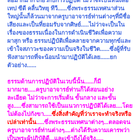
สื่อมากมาก เกี่ยวกับการปฏิบัติ ไม่ว่าจะเป็นหนังสือ
เทป ซีดี คลื่นวิทยุ ทีวี......ซึ่งพระธรรมเทศนาส่วน
ใหญ่นั้นก็ล้วนมาจากครูบาอาจารย์ท่านต่างๆที่มีชื่อ
เสียงและเป็นที่ยอมรับจากศิษย์.....ไม่ว่าจะเป็นใน
เรื่องของธรรมเนื่องในการดำเนินชีวิตเพื่อความ
ผาสุก หรือ ธรรมปฏิบัติเพื่อคลายจากความทุกข์และ
เข้าใจสภาวะของความเป็นจริงในชีวิต......ซึ่งผู้ที่รับ
ฟังสามารถที่จะน้อมนำมาปฏิบัติได้เลย......ยก
ตัวอย่าง......
ธรรมด้านการปฏิบัติในเวบนี้นั้น......ก็มี
มากมาย.....ครูบาอาจารย์ท่านก็ได้สอนอย่าง
ละเอียด ไม่ว่าจะการเริ่มต้น ขั้นกลาง และขั้น
สูง.....ซึ่งสามารถใช้เป็นแนวการปฏิบัติได้เลย....โดย
ไม่ต้องไปกังขา.....
ซึ่งสิ่งสำคัญที่ว่าเราจะทำจริงหรือ
เปล่าเท่านั้น
.....ซึ่งพระธรรมเทศนาต่างๆ...ตลอดจน
ครูบาอาจารย์ท่านต่างๆ....ต่างได้รับความเคารพว่า
เป็นพระผู้ปฏิบัติดี...และเข้าถึงได้จริง.....