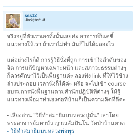
sss12
เป็นที่รู้จักกันดี
จริงอยู่ที่ตัวเราเองทั้งนั้นเลยค่ะ อาจารย์ก็แค่ชี้
แนวทางให้เรา ถ้าเราไม่ทำ มันก็ไม่ได้ผลอะไร
แต่อย่างไรก็ดี การรู้วิธีนั่งที่ถูก การเข้าใจลำดับของ
จิต การแก้ปัญหาเฉพาะหน้า และสภาวะธรรมต่างๆ
ก็ควรศึกษาไว้เป็นพื้นฐานค่ะ ลองฟัง link ที่ให้ไว้ข้าง
ล่างประกอบ เวลานั่งก็ได้ค่ะ หรือ จะไปเข้า course
อบรมการนั่งพื้นฐานตามสำนักปฎิบัติที่ต่างๆ ให้รู้
แนวทางเพื่อมาทำเองต่อที่บ้านก็เป็นความคิดที่ดีค่ะ
- เสียงอ่าน "วิธีทำสมาธิแบบหลวงปู่มั่น" เล่าโดย
พระอาจารย์มหาบัว ญาณสัมปันโน วัดป่าบ้านตาด
- วิธีทำสมาธิแบบหลวงพ่อพุธ