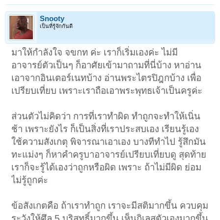
Snooty
เป็นที่รู้จักกันดี
มาให้กำลังใจ จขกท ค่ะ เราก็เริ่มเองค่ะ ไม่มี
อาจารย์ตัวเป็นๆ ก็อาศัยเข้ามาถามที่นี่บ้าง หาอ่าน
เอาจากอินเตอร์เนทบ้าง อ่านพระไตรปิฎกบ้าง เพื่อ
เปรียบเที่ยบ เพราะเราถือเอาพระพุทธเจ้าเป็นครูค่ะ
ส่วนตัวไม่คิดว่า การที่เราทำผิด ทำถูกจะทำให้เนิ่น
ช้า เพราะยังไร ก็เป็นสิ่งที่เราประสบเอง เรียนรู้เอง
ใช้ความสังเกตุ พิจารณาเอาเอง บางทีทำไป รู้สึกมัน
ทะแม่งๆ ก็หาคำครูบาอาจารย์เปรียบเที่ยบดู สุดท้าย
เราก็จะรู้ได้เองว่าถูกหรือผิด เพราะ ถ้าไม่มีผิด ย่อม
ไม่รู้ถูกค่ะ
ข้อสังเกตคือ ถ้าเราทำถูก เราจะมีสติมากขึ้น ควบคุม
ระวังให้ศึล 5 บริสุทธิ์มากขึ้น เห็นกิเลสตัวเองมากขึ้น