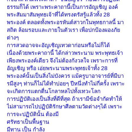
ธรรมก็ได้ เพราะพระคาถานี้เป็นการอัญเชิญ องค์
พระสัมมาสัมพุทธเจ้าที่ได้ทรงตรัสรู้แล้วทั้ง 28
พระองค์ ตลอดทั้งพระอรหันต์สาวกในพุทธกาลนี้ มา
สถิต ล้อมรอบและภายในตัวเรา เพื่อปกป้องผองภัย
ต่างๆ
การสวดอาจจะอัญเชิญเทวดาก่อนหรือไม่ก็ได้
เนื่องด้วยพระคาถานี้ ได้กล่าวพระนาม พระพุทธเจ้า
เพียงพระองค์เดียว จึงไม่ต้องกังวลใจ เพราะการที่
อัญเชิญ หรือ เอ่ยพระนามพระพุทธเจ้าทั้ง 28
พระองค์นั้นเป็นสิ่งไม่บังควร แม้ครูบาอาจารย์ที่มีบา
รมีสูงๆ ท่านก็ไม่ได้ทำบ่อยๆ ปีหนึ่งทำไม่กี่ครั้ง เพราะ
จะเกิดการแตกตื่นโกลาหลไปทั้งเทวะโลก
การปฏิบัติเองเป็นสิ่งที่ดีที่สุด ถ้าเรามีข้อจำกัดทำให้
ไม่สามารถไปปฏิบัติรักษาศีลตามวัดต่างๆได้ เพราะ
การจะปฏิบัตินั้น ต้องมี
ศรัทธาเป็นพื้นฐาน
มีทาน เป็น กำลัง