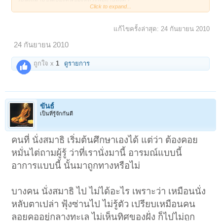
Click to expand...
แก้ไขครั้งล่าสุด:
24 กันยายน 2010
24 กันยายน 2010
จะลองปฏิบัติดูครับ
ขอบคุณมากๆนะครับ ความเห็นอื่นๆด้วยนะครับ
ถูกใจ x
1
ดูรายการ
ขันธ์
เป็นที่รู้จักกันดี
คนที่ นั่งสมาธิ เริ่มต้นศึกษาเองได้ แต่ว่า ต้องคอย
หมั่นไต่ถามผู้รู้ ว่าที่เรานั่งมานี้ อารมณ์แบบนี้
1
2
ถัดไป >
อาการแบบนี้ นั้นมาถูกทางหรือไม่
บางคน นั่งสมาธิ ไป ไม่ได้อะไร เพราะว่า เหมือนนั่ง
หลับตาเปล่า ฟุ้งซ่านไป ไม่รู้ตัว เปรียบเหมือนคน
ลอยคออยู่กลางทะเล ไม่เห็นทิศของฝั่ง ก็ไปไม่ถูก