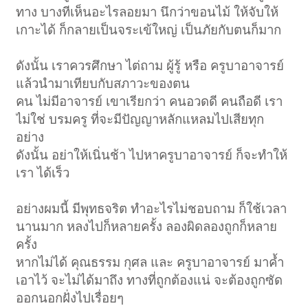
ทาง บางทีเห็นอะไรลอยมา นึกว่าขอนไม้ ให้จับให้
เกาะได้ ก็กลายเป็นจระเข้ใหญ่ เป็นภัยกับตนก็มาก
ดังนั้น เราควรศึกษา ไต่ถาม ผู้รู้ หรือ ครูบาอาจารย์
แล้วนำมาเทียบกับสภาวะของตน
คน ไม่มีอาจารย์ เขาเรียกว่า คนอวดดี คนถือดี เรา
ไม่ใช่ บรมครู ที่จะมีปัญญาหลักแหลมไปเสียทุก
อย่าง
ดังนั้น อย่าให้เนิ่นช้า ไปหาครูบาอาจารย์ ก็จะทำให้
เรา ได้เร็ว
อย่างผมนี้ มีพุทธจริต ทำอะไรไม่ชอบถาม ก็ใช้เวลา
นานมาก หลงไปก็หลายครั้ง ลองผิดลองถูกก็หลาย
ครั้ง
หากไม่ได้ คุณธรรม กุศล และ ครูบาอาจารย์ มาค้ำ
เอาไว้ จะไม่ได้มาถึง ทางที่ถูกต้องแน่ จะต้องถูกซัด
ออกนอกฝั่งไปเรื่อยๆ