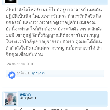
เป็นกำลังใจให้ครับ ผมก็ไม่มีครูบาอาจารย์ แต่หมั่น
ปฏิบัติเป็นนิจ โดยเฉพาะวันพระ ถ้าเรารักดีจริง สิ่ง
อัศจรรย์ และปวงเทวาเขาดูเราอยู่ครับ ผมเองณ
บัดนี้จะทำอะไรก็เริ่มต้องระมัดระวังตัว เพราะสัมผัส
ผมมี เขาดูอยู่ อีกทั้งวิญญาณที่ต้องการโมทนาบุญ
ในระแวกใกล้ๆเขาอยู่รายรอบตัวเรา คุณจะได้ดีแน่
ถ้ากำลังใจถึง แม้แต่พระกรรมฐานก็มาหาเราได้ ถ้า
จิตคุณเชื่อมกับท่าน
24 กันยายน 2010
ถูกใจ x
1
ดูรายการ
ลุงมหา
เป็นที่รู้จักกันดี