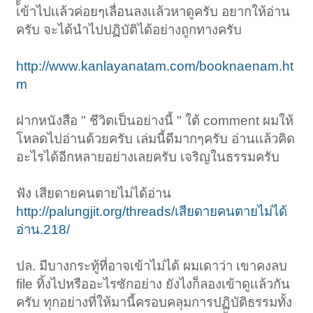
เ้้ข้าไปเเล้วค่อยๆเลื่อนลงเเล้วหาดูครับ อยากให้อ่าน
ครับ จะได้นําไปปฏิบัติได้อย่างถูกทางครับ
http://www.kanlayanatam.com/booknaenam.ht
m
ฝากหนังสือ " ชีวิตเป็นอย่างนี้ " ใต้ comment ผมให้
โหลดไปอ่านด้วยครับ เล่มนี้ดีมากๆครับ อ่านเเล้วคิด
อะไรได้อีกหลายอย่างเลยครับ เจริญในธรรมครับ
ฟัง เสียดายคนตายไม่ได้อ่าน
http://palungjit.org/threads/เสียดายคนตายไม่ได้
อ่าน.218/
ปล. มีบางกระทู้ที่อาจเข้าไม่ได้ ผมเดาว่า เขาคงลบ
file ทิ้งไปหรืออะไรซักอย่าง ยังไงก็ลองเข้าดูเเล้วกัน
ครับ ทุกอย่างที่ให้มานี้ครอบคลุมการปฏิบัติธรรมทั้ง