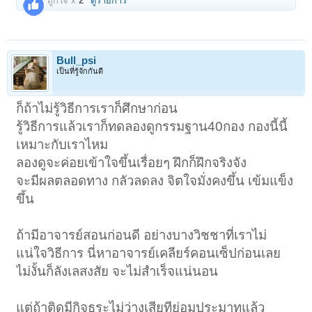
ถูกใจ x
2
ดูรายการ
Bull_psi
เป็นที่รู้จักกันดี
ก็ถ้าไม่รู้วิธีการเราก็ศึกษาก่อน
รู้วิธีการแล้วเราก็ทดลองดูกรรมฐาน40กอง กองนี้นี้
เหมาะกับเราไหม
ลองดูจะค่อยเข้าใจขึ้นเรื่อยๆ ฝึกก็ฝึกจริงจัง
จะมีผลตลอดทาง กลัวลดลง จิตใจมั่งคงขึ้น เข้มแข็ง
ขึ้น
ถ้ามีอาจารย์สอนก่อนดี อย่างบางวิชชาที่เราไม่
แน่ใจวิธีการ นี่หาอาจารย์เคลียร์คอนเซ็ปก่อนเลย
ไม่งั้นก็ลังเลสงสัย จะไม่สำเร็จแน่นอน
แต่ถ้าติดมีกิจธุระไม่ว่างเสียทีย่อมประมาทแล้ว