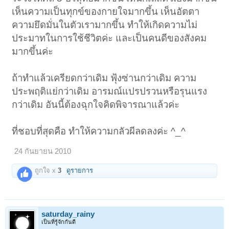
เห็นความเป็นทุกข์ของกายใจมากขึ้น เห็นอัตตา
ความยึดมั่นในตัวเรามากขึ้น ทำให้เกิดความไม่
ประมาทในการใช้ชีวิตค่ะ และเป็นคนดีของสังคม
มากขึ้นค่ะ
ถ้าทำแล้วเครียดกว่าเดิม ฟุ้งซ่านกว่าเดิม ความ
ประพฤติแย่กว่าเดิม อารมณ์แปรปรวนหรือรุนแรง
กว่าเดิม อันนี้ต้องฉุกใจคิดพิจารณาแล้วค่ะ
ที่ชอบที่สุดคือ ทำให้ความกลัวผีลดลงค่ะ ^_^
24 กันยายน 2010
ถูกใจ x
3
ดูรายการ
saturday_rainy
เป็นที่รู้จักกันดี