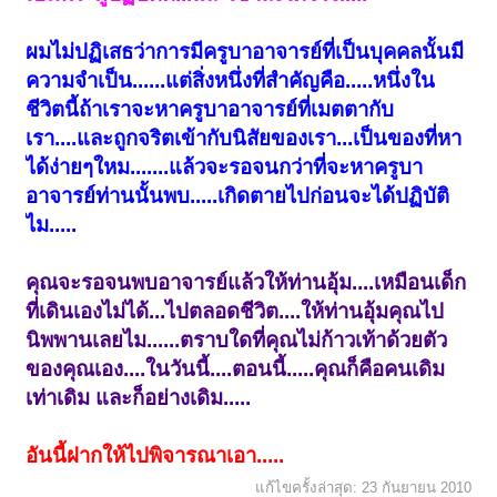
ผมไม่ปฏิเสธว่าการมีครูบาอาจารย์ที่เป็นบุคคลนั้นมี
ความจำเป็น......แต่สิ่งหนึ่งที่สำคัญคือ.....หนึ่งใน
ชีวิตนี้ถ้าเราจะหาครูบาอาจารย์ที่เมตตากับ
เรา....และถูกจริตเข้ากับนิสัยของเรา...เป็นของที่หา
ได้ง่ายๆใหม.......แล้วจะรอจนกว่าที่จะหาครูบา
อาจารย์ท่านนั้นพบ.....เกิดตายไปก่อนจะได้ปฏิบัติ
ไม.....
คุณจะรอจนพบอาจารย์แล้วให้ท่านอุ้ม....เหมือนเด็ก
ที่เดินเองไม่ได้...ไปตลอดชีวิต....ให้ท่านอุ้มคุณไป
นิพพานเลยไม......ตราบใดที่คุณไม่ก้าวเท้าด้วยตัว
ของคุณเอง....ในวันนี้....ตอนนี้.....คุณก็คือคนเดิม
เท่าเดิม และก็อย่างเดิม.....
อันนี้ฝากให้ไปพิจารณาเอา.....
แก้ไขครั้งล่าสุด:
23 กันยายน 2010