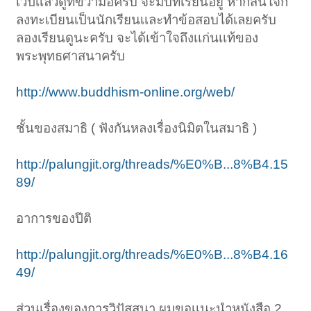
เวปเเล้วดูที่ขวามือครับ จะมีบทเรียนอยู่ หากสนใจก็
ลงทะเบียนเป็นนักเรียนเเละทําข้อสอบได้เลยครับ
ลองเรียนดูนะครับ จะได้เข้าใจถึงเเก่นเเท้ของ
พระพุทธศาสนาครับ
http://www.buddhism-online.org/web/
ชั้นของสมาธิ ( ฟังกันหลงเรื่องนิมิตในสมาธิ )
http://palungjit.org/threads/%E0%B...8%B4.15
89/
อาการของปีติ
http://palungjit.org/threads/%E0%B...8%B4.16
49/
ส่วนเรื่องของการวิปัสสนา ผมขอเเนะนําหนังสือ 2