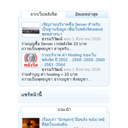
จากเว็บพลังจิต
อัพเดทล่าสุด
เชิญร่วมบริจาคซื้อ Server สำหรับ
เป็นฐานข้อมูล เพื่อเว็บพลังจิตเผยแผ่
พุทธศาสนา
ธรรมวิวัฒน์
ตอบ
1 สิงหาคม 2026
ร่วมบุญซื้อ Server เวปพลังจิต 10 บาท
ถวายเป็นพุทธบูชา สาธุครับ…
ร่วมบริจาค ค่า Hosting ของเว็บ
พลังจิต ปี 2552 ...2558 -2559 -2560
- 2561 -2564
ธรรมวิวัฒน์
ตอบ
1 สิงหาคม 2026
ร่วมทำบุญ ค่า hosting = 10 บาท
ถวายเป็นพุทธบูชา ธรรมบูชา สังฆบูชา…
แชร์หน้านี้
แนะนำ
เรื่องเล่า "นักขุดกรุ"มือขลัง ขมังเวทย์
ที่สุดในแผ่นดิน