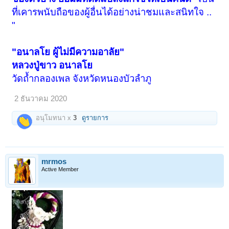
ที่เคารพนับถือของผู้อื่นได้อย่างน่าชมและสนิทใจ ..
"
"อนาลโย ผู้ไม่มีความอาลัย"
หลวงปู่ขาว อนาลโย
วัดถํ้ากลองเพล จังหวัดหนองบัวลำภู
2 ธันวาคม 2020
อนุโมทนา x
3
ดูรายการ
mrmos
Active Member