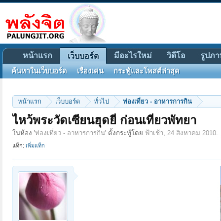
หน้าแรก
มีอะไรใหม่
วิดีโอ
รูปภา
เว็บบอร์ด
ค้นหาในเว็บบอร์ด
เรื่องเด่น
กระทู้และโพสต์ล่าสุด
หน้าแรก
เว็บบอร์ด
ทั่วไป
ท่องเที่ยว - อาหารการกิน
ไหว้พระวัดเซียนฮุดยี่ ก่อนเที่ยวพัทยา
ในห้อง '
ท่องเที่ยว - อาหารการกิน
' ตั้งกระทู้โดย
ฟ้าเช้า
,
24 สิงหาคม 2010
.
แท็ก:
เพิ่มแท็ก