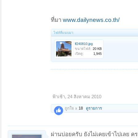
ที่มา
www.dailynews.co.th/
ไฟล์ที่แนบมา:
lf240810.jpg
ขนาดไฟล์:
20 KB
เปิดดู:
1,945
ฟ้าเช้า
,
24 สิงหาคม 2010
ถูกใจ x
18
ดูรายการ
ผ่านบ่อยครับ ยังไม่เคยเข้าไปเลย ค