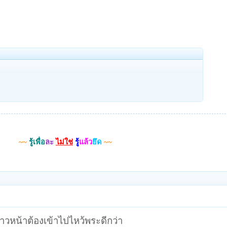
~~
รู้เพื่อ
ละ
ไม่ใช่
รู้
แล้ว
ยึด
~~
ราวหน้าต้องเข้าไปไหว้พระดีกว่า