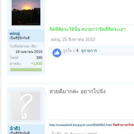
จิตที่คิดจะให้นั้น สบายกว่าจิตที่คิดจะเอา
wiraj
เป็นที่รู้จักกันดี
wiraj
,
25 สิงหาคม 2010
วันที่สมัครสมาชิก:
ถูกใจ x
4
ดูรายการ
18 เมษายน 2010
โพสต์:
390
ค่าพลัง:
+1,630
สวยดีมากค่ะ อยากไปจัง
รับเช่านางกวัก
http://usawadee3.blogspot.com/2010/05/2.html
น้ำดี1
เป็นที่รู้จักกันดี