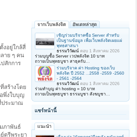
จากเว็บพลังจิต
อัพเดทล่าสุด
เชิญร่วมบริจาคซื้อ Server สำหรับ
เป็นฐานข้อมูล เพื่อเว็บพลังจิตเผยแผ่
พุทธศาสนา
อยู่ใกล้สี่
ธรรมวิวัฒน์
ตอบ
1 สิงหาคม 2026
วหลาย ๆ คน
ร่วมบุญซื้อ Server เวปพลังจิต 10 บาท
ถวายเป็นพุทธบูชา สาธุครับ…
ไปสักการ
ร่วมบริจาค ค่า Hosting ของเว็บ
พลังจิต ปี 2552 ...2558 -2559 -2560
- 2561 -2564
ธรรมวิวัฒน์
ตอบ
1 สิงหาคม 2026
ที่สร้างโดย
ร่วมทำบุญ ค่า hosting = 10 บาท
ถวายเป็นพุทธบูชา ธรรมบูชา สังฆบูชา…
อพึ่งใบบุญ
ที่ประมาณ
แชร์หน้านี้
แนะนำ
ุมภาพันธ์
ย์ตรีพระยา