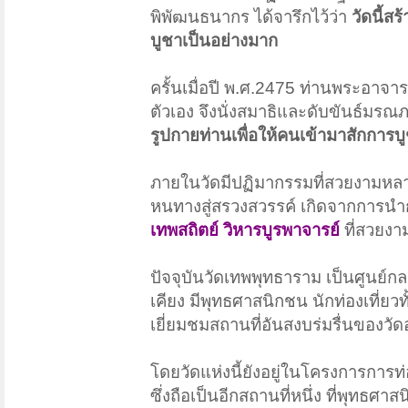
พิพัฒนธนากร ได้จารึกไว้ว่า
วัดนี้ส
บูชาเป็นอย่างมาก
ครั้นเมื่อปี พ.ศ.2475 ท่านพระอาจา
ตัวเอง จึงนั่งสมาธิและดับขันธ์มรณภ
รูปกายท่านเพื่อให้คนเข้ามาสักการบ
ภายในวัดมีปฏิมากรรมที่สวยงามหลา
หนทางสู่สรวงสวรรค์ เกิดจากการนำกระ
เทพสถิตย์ วิหารบูรพาจารย์
ที่สวยง
ปัจจุบันวัดเทพพุทธาราม เป็นศูนย์
เคียง มีพุทธศาสนิกชน นักท่องเที่ยว
เยี่ยมชมสถานที่อันสงบร่มรื่นของวัดอ
โดยวัดแห่งนี้ยังอยู่ในโครงการการท
ซึ่งถือเป็นอีกสถานที่หนึ่ง ที่พุทธศ