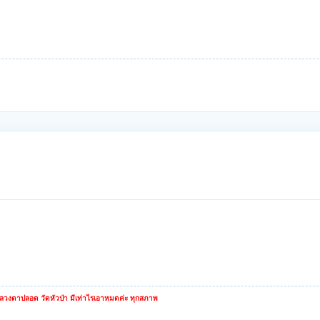
หลวงตาปลอด วัดหัวป่า มีเท่าไรเอาหมดค่ะ ทุกสภาพ