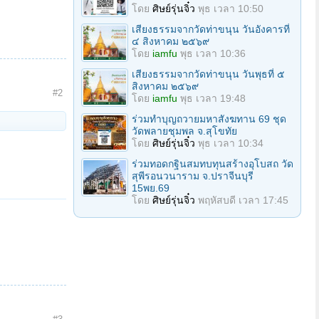
โดย
ศิษย์รุ่นจิ๋ว
พุธ เวลา 10:50
เสียงธรรมจากวัดท่าขนุน วันอังคารที่
๔ สิงหาคม ๒๕๖๙
โดย
iamfu
พุธ เวลา 10:36
เสียงธรรมจากวัดท่าขนุน วันพุธที่ ๕
สิงหาคม ๒๕๖๙
#2
โดย
iamfu
พุธ เวลา 19:48
ร่วมทําบุญถวายมหาสังฆทาน 69 ชุด
วัดพลายชุมพล จ.สุโขทัย
โดย
ศิษย์รุ่นจิ๋ว
พุธ เวลา 10:34
ร่วมทอดกฐินสมทบทุนสร้างอุโบสถ วัด
สุพีรอนวนาราม จ.ปราจีนบุรี
15พย.69
โดย
ศิษย์รุ่นจิ๋ว
พฤหัสบดี เวลา 17:45