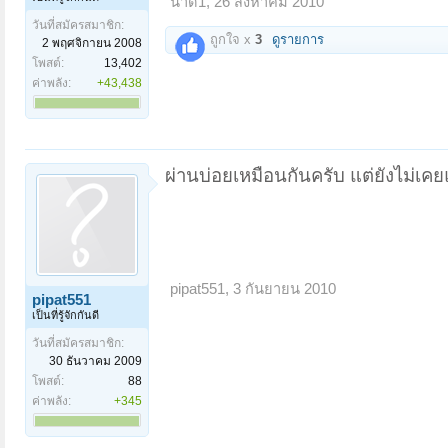
น้ำดี1
,
26 สิงหาคม 2010
วันที่สมัครสมาชิก:
ถูกใจ x
3
ดูรายการ
2 พฤศจิกายน 2008
โพสต์:
13,402
ค่าพลัง:
+43,438
ผ่านบ่อยเหมือนกันครับ แต่ยังไม่เ
pipat551
,
3 กันยายน 2010
pipat551
เป็นที่รู้จักกันดี
วันที่สมัครสมาชิก:
30 ธันวาคม 2009
โพสต์:
88
ค่าพลัง:
+345