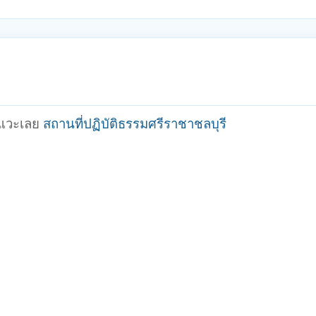
คยแวะเลย
สถานที่ปฏิบัติธรรมศรีราชาชลบุรี