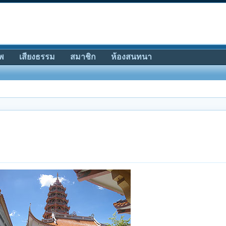
พ
เสียงธรรม
สมาชิก
ห้องสนทนา