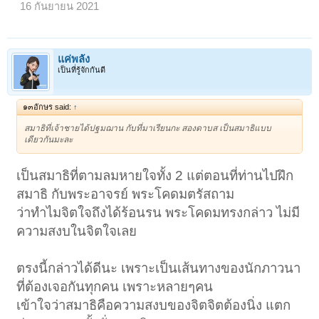
16 กันยายน 2021
แค่พลัง
เป็นที่รู้จักกันดี
๑๓อักษร said:
↑
สมาธิที่เจ้าชายได้ปฐมฌาน กับที่มาเรียนกะ สองดาบส เป็นสมาธิแบบ
เดียวกันมะละ
เป็นสมาธิที่ตามลมหายใจทั้ง 2 แต่ตอนที่ท่านไปฝึก
สมาธิ กับพระอาจรย์ พระโคดมตรัสถาม
ว่าทำไมจิตใจถึงได้ร้อนรน พระโคดมทรงกล่าว ไม่มี
ความสงบในจิตใจเลย
ตรงนี้กล่าวได้ดีนะ เพราะเป็นเส้นทางของนักภาวนา
ที่ต้องเจอกันทุกคน เพราะหลายๆคน
เข้าใจว่าสมาธิคือความสงบของจิตจิตต้องนิ่ง แตก