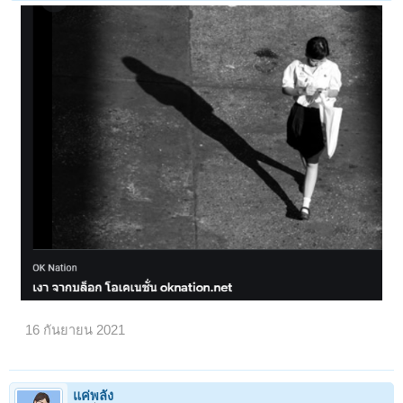
16 กันยายน 2021
แค่พลัง