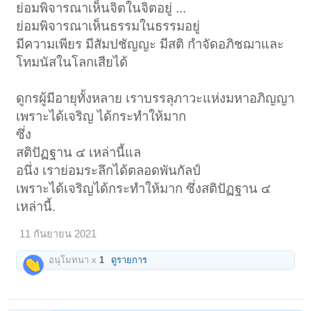
ย่อมพิจารณาเห็นจิตในจิตอยู่ ...
ย่อมพิจารณาเห็นธรรมในธรรมอยู่
มีความเพียร มีสัมปชัญญะ มีสติ กำจัดอภิชฌาและ
โทมนัสในโลกเสียได้
ดูกรผู้มีอายุทั้งหลาย เราบรรลุภาวะแห่งมหาอภิญญา
เพราะได้เจริญ ได้กระทำให้มาก
ซึ่ง
สติปัฏฐาน ๔ เหล่านี้แล
อนึ่ง เราย่อมระลึกได้ตลอดพันกัลป์
เพราะได้เจริญได้กระทำให้มาก ซึ่งสติปัฏฐาน ๔
เหล่านี้.
11 กันยายน 2021
อนุโมทนา x
1
ดูรายการ