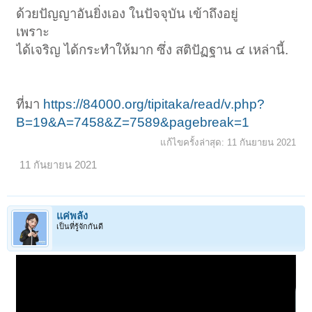
ด้วยปัญญาอันยิ่งเอง ในปัจจุบัน เข้าถึงอยู่
เพราะ
ได้เจริญ ได้กระทำให้มาก ซึ่ง สติปัฏฐาน ๔ เหล่านี้.
ที่มา
https://84000.org/tipitaka/read/v.php?
B=19&A=7458&Z=7589&pagebreak=1
แก้ไขครั้งล่าสุด:
11 กันยายน 2021
11 กันยายน 2021
แค่พลัง
เป็นที่รู้จักกันดี