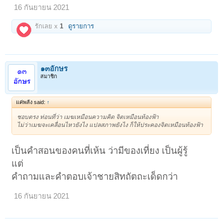
16 กันยายน 2021
รักเลย x
1
ดูรายการ
๑๓อักษร
สมาชิก
แค่พลัง said:
↑
ชอบตรง ท่อนที่ว่า เมฆเหมือนความคิด จิตเหมือนท้องฟ้า
ไม่ว่าเมฆจะเคลื่อนไหวยังไง แปลสภาพยังไง ก็ให้ประคองจิตเหมือนท้องฟ้า
เป็นคำสอนของคนที่เห้น ว่ามีของเที่ยง เป็นผู้รู้
แต่
คำถามและคำตอบเจ้าชายสิทถัตถะเด็ดกว่า
16 กันยายน 2021