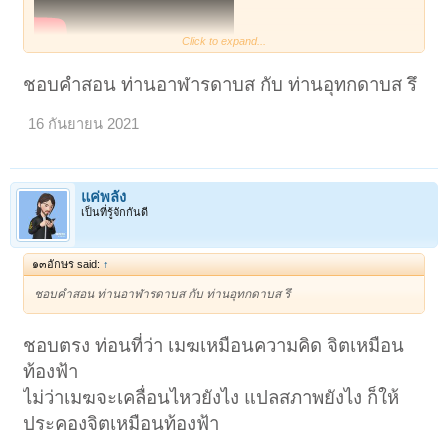
Click to expand...
ชอบคำสอน ท่านอาฬารดาบส กับ ท่านอุทกดาบส รึ
16 กันยายน 2021
แค่พลัง
เป็นที่รู้จักกันดี
๑๓อักษร said:
↑
ชอบคำสอน ท่านอาฬารดาบส กับ ท่านอุทกดาบส รึ
ชอบตรง ท่อนที่ว่า เมฆเหมือนความคิด จิตเหมือน
ท้องฟ้า
ไม่ว่าเมฆจะเคลื่อนไหวยังไง แปลสภาพยังไง ก็ให้
ประคองจิตเหมือนท้องฟ้า