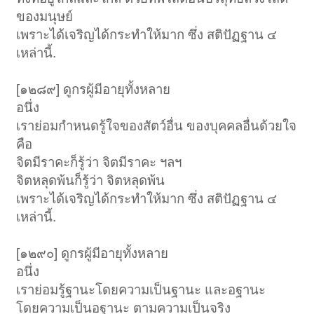
ของมนุษย์
เพราะได้เจริญได้กระทำให้มาก ซึ่ง สติปัฏฐาน ๔
เหล่านี้.
[๑๒๘๙] ดูกรผู้มีอายุทั้งหลาย
อนึ่ง
เราย่อมกำหนดรู้ใจของสัตว์อื่น ของบุคคลอื่นด้วยใจ
คือ
จิตมีราคะก็รู้ว่า จิตมีราคะ ฯลฯ
จิตหลุดพ้นก็รู้ว่า จิตหลุดพ้น
เพราะได้เจริญได้กระทำให้มาก ซึ่ง สติปัฏฐาน ๔
เหล่านี้.
[๑๒๙๐] ดูกรผู้มีอายุทั้งหลาย
อนึ่ง
เราย่อมรู้ฐานะโดยความเป็นฐานะ และอฐานะ
โดยความเป็นอฐานะ ตามความเป็นจริง