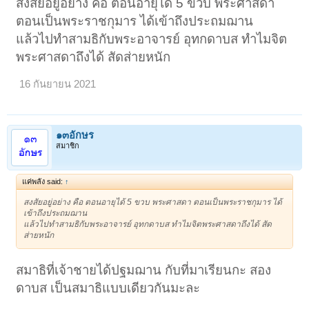
สงสัยอยู่อย่าง คือ ตอนอายุได้ 5 ขวบ พระศาสดา
ตอนเป็นพระราชกุมาร ได้เข้าถึงประถมฌาน
แล้วไปทำสามธิกับพระอาจารย์ อุทกดาบส ทำไมจิต
พระศาสดาถึงได้ สัดส่ายหนัก
16 กันยายน 2021
๑๓อักษร
สมาชิก
แค่พลัง said:
↑
สงสัยอยู่อย่าง คือ ตอนอายุได้ 5 ขวบ พระศาสดา ตอนเป็นพระราชกุมาร ได้
เข้าถึงประถมฌาน
แล้วไปทำสามธิกับพระอาจารย์ อุทกดาบส ทำไมจิตพระศาสดาถึงได้ สัด
ส่ายหนัก
สมาธิที่เจ้าชายได้ปฐมฌาน กับที่มาเรียนกะ สอง
ดาบส เป็นสมาธิแบบเดียวกันมะละ