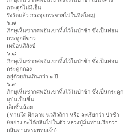
กระดูกไม่มีเอ็น
รึงรัดแล้ว กระจุยกระจายไปในทิศใหญ่
๖.๗
ภิกษุเห็นซากศพอันเขาทิ้งไว้ในป่าช้า ซึ่งเป็นท่อน
กระดูกสีขาว
เหมือนสีสังข์
๖.๘
ภิกษุเห็นซากศพอันเขาทิ้งไว้ในป่าช้า ซึ่งเป็นท่อน
กระดูกกอง
อยู่ด้วยกันเกินกว่า ๑ ปี
๖.๙
ภิกษุเห็นซากศพอันเขาทิ้งไว้ในป่าช้า ซึ่งเป็นกระดูก
ผุป่นเป็นชิ้น
เล็กชิ้นน้อย
( ท่านใด ฝึกตาม นวสีวถิกา หรือ จะเรียกว่า ป่าช้า
9อย่าง จะได้กสินไปในตัว หลวงปู่มั่นท่านเรียกว่า
กสินตามพระพุทธเจ้า)