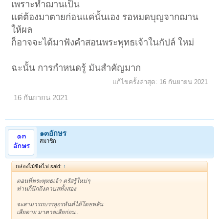
เพราะทำฌานเป็น
แต่ต้องมาตายก่อนแค่นั้นเอง รอหมดบุญจากฌาน
ให้ผล
ก็อาจจะได้มาฟังคำสอนพระพุทธเจ้าในกัปล์ ใหม่
ฉะนั้น การกำหนดรู้ มันสำคัญมาก
แก้ไขครั้งล่าสุด:
16 กันยายน 2021
16 กันยายน 2021
๑๓อักษร
สมาชิก
กล่องไม้ขีดไฟ said:
↑
ตอนที่พระพุทธเจ้า ตรัสรู้ใหม่ๆ
ท่านก็นึกถึงดาบสทั้งสอง
จะสามารถบรรลุอรหันต์ได้โดยพลัน
เสียดาย มาตายเสียก่อน..