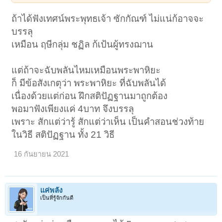
ถ้าได้ฟังเทศน์พระพุทธเจ้า ซักกัณฑ์ ไม่แน่ก้อาจจะ
บรรลุ
เหมือน ฤษีกลุ่ม ชฏิล ก้เป้นผู้ทรงฌาน
แต่ถ้าจะฉับพลันไหมเหมือนพระพาหิยะ
ก็ มีข้อสังเกตุว่า พระพาหิยะ ที่ฉับพลันได้
เนื่องด้วยแต่ก่อน ฝึกสติปัฏฐานมาถูกต้อง
พอมาฟังเพียงแค่ 4บาท จึงบรรลุ
เพราะ สักแต่ว่ารู้ สักแต่ว่าเห็น เป็นคำสอนช่วงท้าย
ในวิธี สติปัฏฐาน ทั้ง 21 วิธี
16 กันยายน 2021
แค่พลัง
เป็นที่รู้จักกันดี