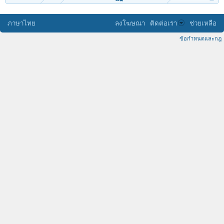
ภาษาไทย
ลงโฆษณา
ติดต่อเรา
ช่วยเหลือ
ข้อกำหนดและกฎ