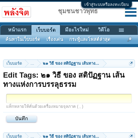
เข้าสู่ระบบหรือลงทะเบียน
ชุมชนชาวพุทธ
หน้าแรก
มีอะไรใหม่
วิดีโอ
เว็บบอร์ด
ค้นหาในเว็บบอร์ด
เรื่องเด่น
กระทู้และโพสต์ล่าสุด
เว็บบอร์ด
...
๒๑ วิธี ของ สติปัฏฐาน เส้นทางแห่งการบรรลุธรรม
Edit Tags: ๒๑ วิธี ของ สติปัฏฐาน เส้น
ทางแห่งการบรรลุธรรม
แท็กหลายให้คั่นด้วยเครื่องหมายจุลภาค ( , )
เว็บบอร์ด
...
๒๑ วิธี ของ สติปัฏฐาน เส้นทางแห่งการบรรลุธรรม