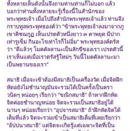
ทั้งหลายเห็นดังนั้นจึงถามท่านท่านก็ไม่บอก แล้ว
บอกว่าท่านทั้งหลายจะรู้เรื่องนี้ในสำนักของ
พระพุทธเจ้า เมื่อไปถึงสำนักพระพุทธเจ้าแล้ว ท่านจึง
กราบทูลพระพุทธองค์ว่า "ข้าพระพุทธเจ้าลงมาจากภู
เขาคิชฌกูฏ เห็นเปรตตัวหนึ่งยาว ๓ คาพยุต มีปาก
เท่ารูเข็ม กินอะไรเท่าไรก็ไม่อิ่ม" พระพุทธองค์ตรัส
ว่า "ดีแล้วๆ โมคคัลลานะเป็นสักขีของเรา เปรตตัวนี้
เราเห็นแต่เมื่อเราตรัสรู้ใหม่ๆ วันนี้โมคคัลลานะมา
เป็นพยานของเรา"
สมาธิ เมื่อจะเข้าต้องมีสมาธิเป็นเครื่องวัด เมื่อจิตฝึก
หัดอยังไม่ชำนาญมันจะรวมได้เป็นครั้งเป็นครา
วนิดๆ หน่อยๆ เรียกว่า "ขณิกสมาธิ" ถ้าหากฝึกหัด
จิตค่อยชำนาญหน่อย จิตจะรวมเป็นสมาธิอยู่ได้
นานๆ หน่อยเรียกว่า "อุปจารสมาธิ" ถ้าฝึกหัดจิตได้
เต็มที่แล้ว จิตจะรวมเข้าเป็นสมาธิเต็มที่เลยเรียกว่า
"อัปปนาสมาธิ" แต่จิตจะเกิดรู้แต่เฉพาะจิตที่เป็น