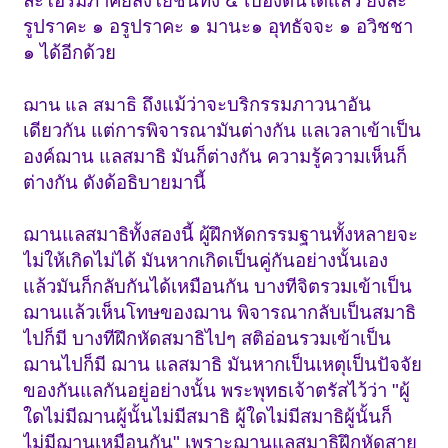
ละโอรัมภาคิยสังโยชน์ทั้ง ๕ เบื้องต้นได้แล้ว ยังละ
รูปราคะ ๑ อรูปราคะ ๑ มานะ๑ อุทธัจจะ ๑ อวิชชา
๑ ได้อีกด้วย
ถึงแม้ว่าจะบริกรรมภาวนาอัน
ฌาน แล สมาธิ
เดียวกัน แต่การพิจารณามันต่างกัน แลเวลาเข้าเป็น
องค์ฌาน แลสมาธิ มันก็ต่างกัน ความรู้ความเห็นก็
ต่างกัน ดังด้อธิบายมานี้
ฌานแลสมาธิทั้งสองนี้ ผู้ฝึกหัดกรรมฐานทั้งหลายจะ
ไม่ให้เกิดไม่ได้ มันหากเกิดเป็นคู่กันอย่างนั้นเอง
แล้วมันก็กลับกันได้เหมือนกัน บางทีจิตรวมเข้าเป็น
ฌานแล้วเห็นโทษของฌาน พิจารณากลับเป็นสมาธิ
ไปก็มี บางทีฝึกหัดสมาธิไปๆ สติอ่อนรวมเข้าเป็น
ฌานไปก็มี ฌาน แลสมาธิ มันหากเป็นเหตุเป็นปัจจัย
ของกันแลกันอยู่อย่างนั้น พระพุทธเจ้าตรัสไว้ว่า "ผู้
ใดไม่มีฌานผู้นั้นไม่มีสมาธิ ผู้ใดไม่มีสมาธิผู้นั้นก็
ไม่มีฌานเหมือนกัน" เพราะฌานแลสมาธิฝึกหัดสาย