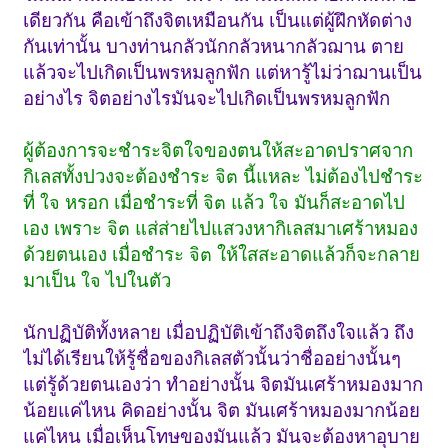
เดียวกัน คือเข้าถึงจิตเหมือนกัน เป็นแต่ผู้ฝึกหัดต่าง
กันเท่านั้น บางท่านกลัวนักกลัวหนากลัวฌาน ตาย
แล้วจะไปเกิดเป็นพรหมลูกฟัก แต่หารู้ไม่ว่าฌานเป็น
อย่างไร จิตอย่างไรมันจะไปเกิดเป็นพรหมลูกฟัก
ผู้ต้องการจะชำระจิตใจของตนให้สะอาดปราศจาก
กิเลสทั้งปวงจะต้องชำระ
นี้แหละ ไม่ต้องไปชำระ
จิต
ที่
หรอก เมื่อชำระที่
แล้ว
มันก็สะอาดไป
ใจ
จิต
ใจ
เอง เพราะ
แส่ส่ายไปแสวงหากิเลสมาเศร้าหมอง
จิต
ด้วยตนเอง เมื่อชำระ
ให้ใสสะอาดแล้วก็จะกลาย
จิต
มาเป็น
ไปในตัว
ใจ
นักปฏิบัติทั้งหลาย เมื่อปฏิบัติเข้าถึงจิตถึงใจแล้ว ถึง
ไม่ได้เรียนให้รู้ชื่อของกิเลสตัวนั้นว่าชื่ออย่างนั้นๆ
แต่รู้ด้วยตนเองว่า ทำอย่างนั้น จิตมันเศร้าหมองมาก
น้อยแค่ไหน คิดอย่างนั้น จิต มันเศร้าหมองมากน้อย
แค่ไหน เมื่อเห็นโทษของมันแล้ว มันจะต้องหาอุบาย