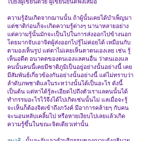
ไปยังผู้เขียนด้วย ผู้เขียนยินดีฟังเสมอ
ความรู้อันเกิดจากฌานนั้น ถ้าผู้นั้นเคยได้บำเพ็ญมา
แต่ชาติก่อนก็จะเกิดความรู้ต่างๆ นานาหลายอย่าง
แต่ความรู้นั้นมักจะเป็นไปในการส่งออกไปข้างนอก
โดยมากจับเอาจิตผู้ส่งออกไปรู้ไม่ค่อยได้ เหมือนกับ
ตามองเห็นรูป แต่ตาไม่เคยเห็นตาตนเองเลย เช่น รู้
เห็นอดีต อนาคตของตนเองแลคนอื่น ว่าตนเองแล
คนนั้นคนนี้เคยมีชาติภูมิเป็นอยู่อย่างนั้นอย่างนี้ เคย
มีสัมพันธ์เกี่ยวข้องกันอย่างนั้นอย่างนี้ แต่ไม่ทราบว่า
ลำดับภพชาติแลในระหว่างนั้นได้เป็นอะไร ดังนี้
เป็นต้น แต่หาได้รู้ละเอียดไปถึงตัวเราแลคนนั้นได้
ทำกรรมอะไรไว้จึงได้ไปเกิดเช่นนั้นไม่ แลเมื่อจะรู้
จะเห็นก็ต้องจิตเข้าถึงภวังค์ มีอาการคล้ายๆ กับคน
จะนอนหลับเคลิ้มไป หรือหายเงียบไปเลยแล้วเกิด
ความรู้ขึ้นในขณะจิตเดียวเท่านั้น
นั้นจะจับเอาคำบริกรรมของฌานดังอธิบาย
สมาธิ