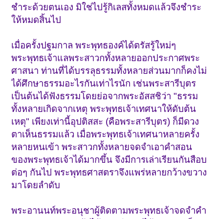
ชำระด้วยตนเอง มิใช่ไปรู้กิเลสทั้งหมดแล้วจึงชำระ
ให้หมดสิ้นไป
เมื่อครั้งปฐมกาล พระพุทธองค์ได้ตรัสรู้ใหม่ๆ
พระพุทธเจ้าแลพระสาวกทั้งหลายออกประกาศพระ
ศาสนา ท่านที่ได้บรรลุธรรมทั้งหลายส่วนมากก็คงไม่
ได้ศึกษาธรรมอะไรกันเท่าไรนัก เช่นพระสารีบุตร
เป็นต้นได้ฟังธรรมโดยย่อจากพระอัสสชิว่า "ธรรม
ทั้งหลายเกิดจากเหตุ พระพุทธเจ้าเทศนาให้ดับต้น
เหตุ" เพียงเท่านี้อุปติสสะ (คือพระสารีบุตร) ก็มีดวง
ตาเห็นธรรมแล้ว เมื่อพระพุทธเจ้าเทศนาหลายครั้ง
หลายหนเข้า พระสาวกทั้งหลายจดจำเอาคำสอน
ของพระพุทธเจ้าได้มากขึ้น จึงมีการเล่าเรียนกันสือบ
ต่อๆ กันไป พระพุทธศาสตราจึงแพร่หลายกว้างขวาง
มาโดยลำดับ
พระอานนท์พระอนุชาผู้ติดตามพระพุทธเจ้าจดจำคำ