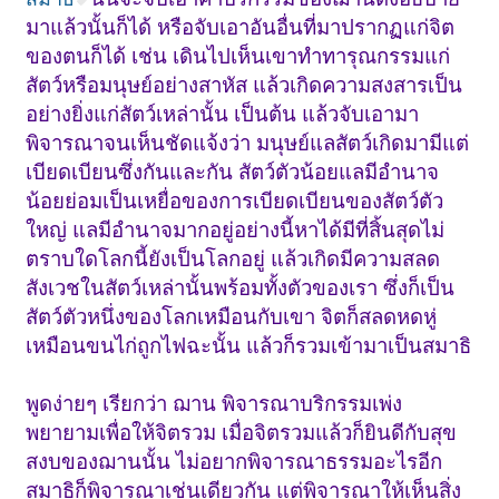
มาแล้วนั้นก็ได้ หรือจับเอาอันอื่นที่มาปรากฏแก่จิต
ของตนก็ได้ เช่น เดินไปเห็นเขาทำทารุณกรรมแก่
สัตว์หรือมนุษย์อย่างสาหัส แล้วเกิดความสงสารเป็น
อย่างยิ่งแก่สัตว์เหล่านั้น เป็นต้น แล้วจับเอามา
พิจารณาจนเห็นชัดแจ้งว่า มนุษย์แลสัตว์เกิดมามีแต่
เบียดเบียนซึ่งกันและกัน สัตว์ตัวน้อยแลมีอำนาจ
น้อยย่อมเป็นเหยื่อของการเบียดเบียนของสัตว์ตัว
ใหญ่ แลมีอำนาจมากอยู่อย่างนี้หาได้มีที่สิ้นสุดไม่
ตราบใดโลกนี้ยังเป็นโลกอยู่ แล้วเกิดมีความสลด
สังเวชในสัตว์เหล่านั้นพร้อมทั้งตัวของเรา ซึ่งก็เป็น
สัตว์ตัวหนึ่งของโลกเหมือนกับเขา จิตก็สลดหดหู่
เหมือนขนไก่ถูกไฟฉะนั้น แล้วก็รวมเข้ามาเป็นสมาธิ
พูดง่ายๆ เรียกว่า ฌาน พิจารณาบริกรรมเพ่ง
พยายามเพื่อให้จิตรวม เมื่อจิตรวมแล้วก็ยินดีกับสุข
สงบของฌานนั้น ไม่อยากพิจารณาธรรมอะไรอีก
สมาธิก็พิจารณาเช่นเดียวกัน แต่พิจารณาให้เห็นสิ่ง