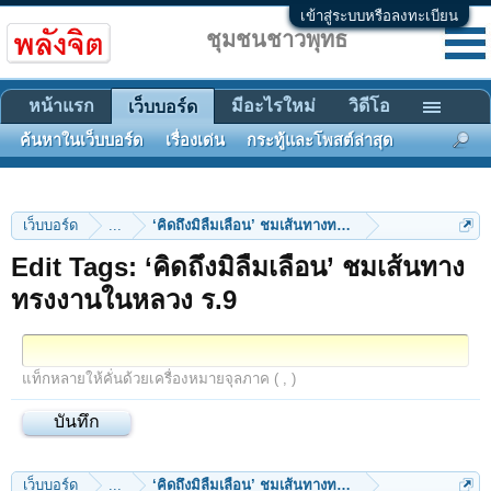
เข้าสู่ระบบหรือลงทะเบียน
ชุมชนชาวพุทธ
หน้าแรก
มีอะไรใหม่
วิดีโอ
เว็บบอร์ด
ค้นหาในเว็บบอร์ด
เรื่องเด่น
กระทู้และโพสต์ล่าสุด
เว็บบอร์ด
...
‘คิดถึงมิลืมเลือน’ ชมเส้นทางทรงงานในหลวง ร.9
Edit Tags: ‘คิดถึงมิลืมเลือน’ ชมเส้นทาง
ทรงงานในหลวง ร.9
แท็กหลายให้คั่นด้วยเครื่องหมายจุลภาค ( , )
เว็บบอร์ด
...
‘คิดถึงมิลืมเลือน’ ชมเส้นทางทรงงานในหลวง ร.9