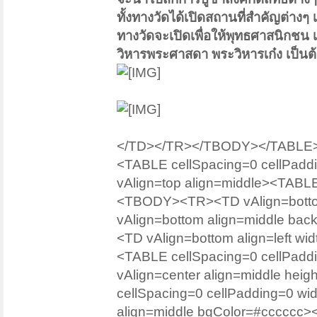
ทั้งทางวัดได้เปิดสถานที่สำคัญต่างๆ
ทางวัดจะเปิดเพื่อให้พุทธศาสนิกชน เข
วิหารพระศาสดา พระวิหารเก๋ง เป็นต
</TD></TR></TBODY></TABLE
<TABLE cellSpacing=0 cellPad
vAlign=top align=middle><TABLE
<TBODY><TR><TD vAlign=bottom 
vAlign=bottom align=middle bac
<TD vAlign=bottom align=left wi
<TABLE cellSpacing=0 cellPa
vAlign=center align=middle heig
cellSpacing=0 cellPadding=0 
align=middle bgColor=#cccccc>