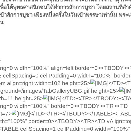
 เพื่อให้พุทธศาสนิกชนได้ทำการสักการบูชา โดยสถานที่สำค
้าสักการบูชา เพียงหนึ่งครั้งในวันเข้าพรรษาเท่านั้น พระเ
้น
>
ding=0 width="100%" align=left border=0><TBODY
 cellSpacing=0 cellPadding=0 width="100%" borde
align=right width=102 height=25>
</TD><
kground=/images/TabGalleryUBG.gif height=25>
dth=11 height=25>
</TD></TR></TBODY></T
dding=0 width="100%" border=0><TBODY><TR><TD
ht=7>
</TD></TR></TBODY></TABLE><TAB
width="100%" border=0><TBODY><TR><TD vAlign=to
<TABLE cellSpacing=1 cellPadding=0 width="100%"