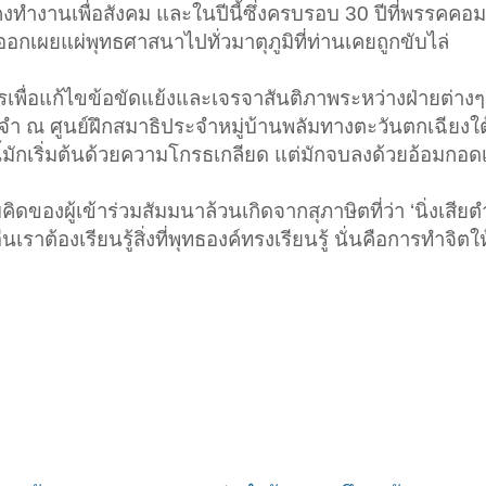
ยังคงทำงานเพื่อสังคม และในปีนี้ซึ่งครบรอบ 30 ปีที่พรรคคอม
อกเผยแผ่พุทธศาสนาไปทั่วมาตุภูมิที่ท่านเคยถูกขับไล่
การเพื่อแก้ไขข้อขัดแย้งและเจรจาสันติภาพระหว่างฝ่ายต่าง
จำ ณ ศูนย์ฝึกสมาธิประจำหมู่บ้านพลัมทางตะวันตกเฉียงใ
นนี้มักเริ่มต้นด้วยความโกรธเกลียด แต่มักจบลงด้วยอ้อมกอ
ิดของผู้เข้าร่วมสัมมนาล้วนเกิดจากสุภาษิตที่ว่า ‘นิ่งเสีย
ราต้องเรียนรู้สิ่งที่พุทธองค์ทรงเรียนรู้ นั่นคือการทำจิตใ