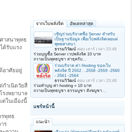
จากเว็บพลังจิต
อัพเดทล่าสุด
เชิญร่วมบริจาคซื้อ Server สำหรับ
เป็นฐานข้อมูล เพื่อเว็บพลังจิตเผยแผ่
องศาสนาพุทธ
พุทธศาสนา
ได้รับแรง
ธรรมวิวัฒน์
ตอบ
เสาร์ เวลา 23:48
ร่วมบุญซื้อ Server เวปพลังจิต 10 บาท
ถวายเป็นพุทธบูชา สาธุครับ…
ร่วมบริจาค ค่า Hosting ของเว็บ
้อาศัยอยู่
พลังจิต ปี 2552 ...2558 -2559 -2560
- 2561 -2564
ธรรมวิวัฒน์
ตอบ
เสาร์ เวลา 23:48
กำเนิดวัยสี่
ร่วมทำบุญ ค่า hosting = 10 บาท
ถวายเป็นพุทธบูชา ธรรมบูชา สังฆบูชา…
องโรงพยาบาล
่ในเมืองนี้
แชร์หน้านี้
กรพุทธ
แนะนำ
การ
 และความ