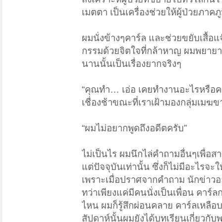
เมตตา เป็นเครื่องช่วยให้ผู้ป่วยภาคภู
ผมนั่งข้างๆคาร์ล และช่วยขยับเสื้อแจ
กรรมด้วยจิตใจที่กล้าหาญ ผมพยายามชว
นานนั้นเป็นเรื่องยากจริงๆ
“คุณทำ… เอ่อ เคยทำงานอะไรหรือครับ
เชื่องช้าขณะที่เราเฝ้ามองกลุ่มเมฆ
“ผมไม่อยากพูดถึงอดีตครับ”
ไม่เป็นไร ผมนึกไล่คำถามอื่นๆเพื่อ
แต่ปัจจุบันเท่านั้น ซึ่งก็ไม่มีอะไรจ
เพราะเมื่อปราศจากคำถาม นักข่าวอย่
ทว่าเพียงแค่มีคนนั่งเป็นเพื่อน คาร์
ไหน ผมก็รู้สึกผ่อนคลาย คาร์ลเหลือบมอ
สัปดาห์นั้นผมยังได้บทเรียนเกี่ยวกั