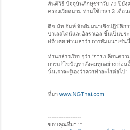
สันติวิธี ปัจจุบันภิกษุชราวัย 79 ปี
ครองเวียดนาม ท่านใช้เวลา 3 เดือนอ
ติช นัท ฮันห์ จัดสัมมนาเชิงปฏิบัติ
ปาเลสไตน์และอิสราเอล ขึ้นเป็นประ
ฝรั่งเศส ท่านเล่าว่า การสัมมนาเช่
ท่านกล่าวเรียบๆว่า “การเปลี่ยนความค
การแก้ไขปัญหาสังคมทุกอย่าง ก่อนอื่นเ
นั้นเราจะรู้เองว่าควรทำอะไรต่อไป”
ที่มา
www.NGThai.com
-------------------
ขอบคุณที่มา :::