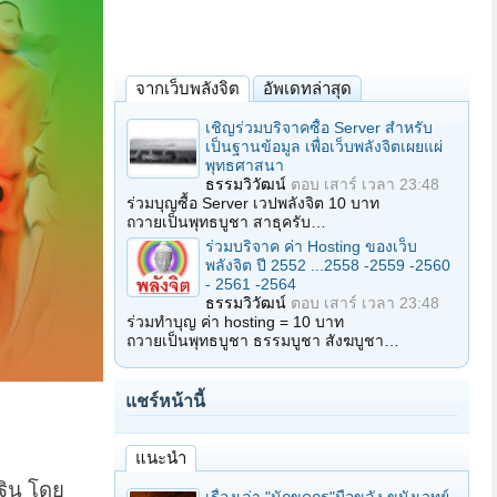
จากเว็บพลังจิต
อัพเดทล่าสุด
เชิญร่วมบริจาคซื้อ Server สำหรับ
เป็นฐานข้อมูล เพื่อเว็บพลังจิตเผยแผ่
พุทธศาสนา
ธรรมวิวัฒน์
ตอบ
เสาร์ เวลา 23:48
ร่วมบุญซื้อ Server เวปพลังจิต 10 บาท
ถวายเป็นพุทธบูชา สาธุครับ…
ร่วมบริจาค ค่า Hosting ของเว็บ
พลังจิต ปี 2552 ...2558 -2559 -2560
- 2561 -2564
ธรรมวิวัฒน์
ตอบ
เสาร์ เวลา 23:48
ร่วมทำบุญ ค่า hosting = 10 บาท
ถวายเป็นพุทธบูชา ธรรมบูชา สังฆบูชา…
แชร์หน้านี้
แนะนำ
ฐิน โดย