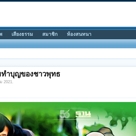
พ
เสียงธรรม
สมาชิก
ห้องสนทนา
มทำบุญของชาวพุทธ
คม 2021
.