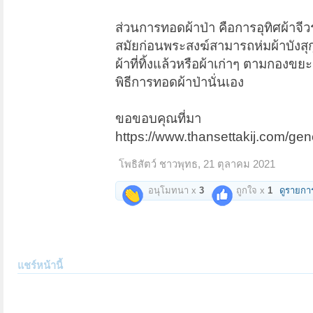
ส่วนการทอดผ้าป่า คือการอุทิศผ้าจีวร
สมัยก่อนพระสงฆ์สามารถห่มผ้าบังสุ
ผ้าที่ทิ้งแล้วหรือผ้าเก่าๆ ตามกองขยะ
พิธีการทอดผ้าป่านั่นเอง
ขอขอบคุณที่มา
https://www.thansettakij.com/ge
โพธิสัตว์ ชาวพุทธ
,
21 ตุลาคม 2021
อนุโมทนา x
3
ถูกใจ x
1
ดูรายกา
แชร์หน้านี้