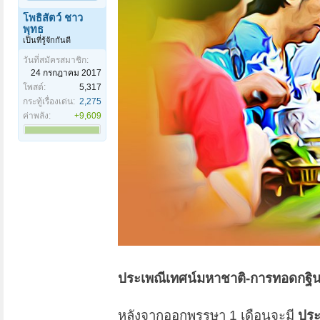
โพธิสัตว์ ชาว
พุทธ
เป็นที่รู้จักกันดี
วันที่สมัครสมาชิก:
24 กรกฎาคม 2017
โพสต์:
5,317
กระทู้เรื่องเด่น:
2,275
ค่าพลัง:
+9,609
ประเพณีเทศน์มหาชาติ-การทอดกฐิ
หลังจากออกพรรษา 1 เดือนจะมี
ประ