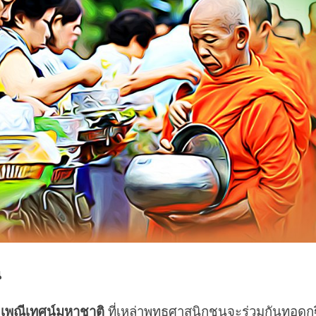
น
เพณีเทศน์มหาชาติ
ที่เหล่าพุทธศาสนิกชนจะร่วมกันทอดก