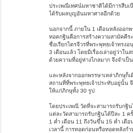
ประเพณีเทศน์มหาชาติได้มีการสืบเน
ได้รับผลบุญอันมหาศาลอีกด้วย
นอกจากนี้ ภายใน 1 เดือนหลังออกพ
ทอดกฐินคือการสร้างความสามัคคีระหว
ชื่อเรียกไตรจีวรที่พระพุทธเจ้าทรง
3 เดือนแล้ว โดยมีเรื่องเล่าอยู่ว่า
ด้วยความที่อยู่ห่างไกลมาก จึงจำเป็
และหลังจากออกพรรษาเหล่าภิกษุก็เดิ
สถานที่ที่พระพุทธเจ้าประทับอยู่นั้น 
ให้แก่ภิกษุทั้ง 30 รูป
โดยประเพณี วัดที่จะสามารถรับกฐิน
แต่ละวัดสามารถรับกฐินได้ปีละ 1 ค
1 ค่ำ เดือน 11 ถึงวันขึ้น 15 ค่ำ เด
เวลานี้ การทอดก่อนหรือทอดหลังกำห