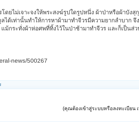
โดยไม่เจาะจงให้พระสงฆ์รูปใดรูปหนึ่ง ผ้าป่าหรือผ้าบังสุกุ
กุลได้เท่านั้นทำให้การหาผ้ามาทำจีวรมีความยากลำบาก จึ
 แม้กระทั่งผ้าห่อศพที่ทิ้งไว้ในป่าช้ามาทำจีวร และก็เป็นส่วน
neral-news/500267
ร
(คุณต้องเข้าสู่ระบบหรือลงทะเบียน เพ