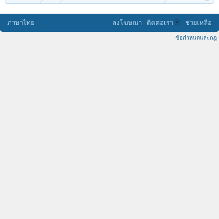
ภาษาไทย
ลงโฆษณา
ติดต่อเรา
ช่วยเหลือ
ข้อกำหนดและกฎ