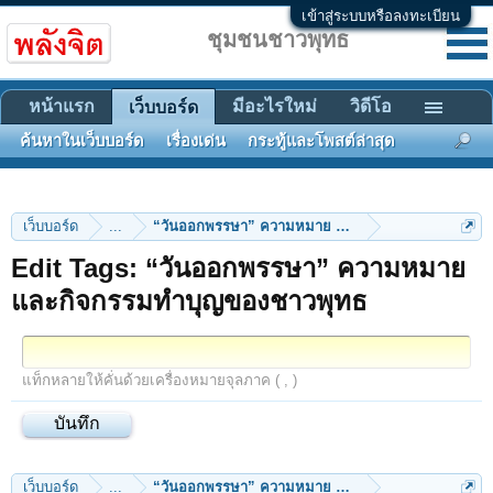
เข้าสู่ระบบหรือลงทะเบียน
ชุมชนชาวพุทธ
หน้าแรก
มีอะไรใหม่
วิดีโอ
เว็บบอร์ด
ค้นหาในเว็บบอร์ด
เรื่องเด่น
กระทู้และโพสต์ล่าสุด
เว็บบอร์ด
...
“วันออกพรรษา” ความหมาย และกิจกรรมทำบุญของชา
Edit Tags: “วันออกพรรษา” ความหมาย
และกิจกรรมทำบุญของชาวพุทธ
แท็กหลายให้คั่นด้วยเครื่องหมายจุลภาค ( , )
เว็บบอร์ด
...
“วันออกพรรษา” ความหมาย และกิจกรรมทำบุญของชา