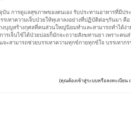
ุบัน การดูแลสุขภาพของตนเอง รับประทานอาหารที่มีปร
รรเทาความเจ็บป่วยให้ทุเลาลงอย่างที่ปฏิบัติต่อๆกันมา คือ
้างบุญสร้างกุศลที่คนส่วนใหญ่นิยมทำและสามารถทำได้ง่า
ีการเจ็บไข้ได้ป่วยบ่อยก็มักจะถวายสังฆทานยา เพราะคนส่
้นจะสามารถช่วยบรรเทาความทุกข์กายทุกข์ใจ บรรเทากรรมที
ง
(คุณต้องเข้าสู่ระบบหรือลงทะเบียน เพ