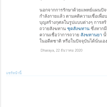
นอกจากการรักษาด้วยแพทย์แผนปัจจ
กำลังกายแล้ว ตามคติความเชื่อเพื่อบ
บุญสร้างกุศลในรูปแบบต่างๆ การสร
ถวายสังฆทาน
ชุดสังฆทาน
ซึ่งหากม
ความเชื่อว่าการถวาย
สังฆทานยา
นั
ในอดีตชาติ หรือในปัจจุบันได้นั่นเอ
Dharaya
,
22 ธันวาคม 2020
แชร์หน้านี้