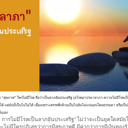
 “สุขภาพ” ใครไม่มีโรค ถือว่าเป็นลาภอันประเสริฐ (อโรคยาปรมาลาภา-ความไม่มีโรคเป็
ด้ แต่มันก็เป็นไปไม่ได้ เนื่องเพราะสรรพสิ่งล้วนเป็นไปอันไม่แน่นอนโดยธรรมดา หรือเ
ั่นเอง
ารไม่มีโรคเป็นลาภอันประเสริฐ” ไม่ว่าจะเป็นยุคใดสมัยใด
งจะไม่มีใครปฏิเสธว่าการมีสุขภาพดี มีค่ากว่าการมีเงินทองร