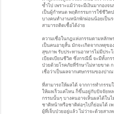
ซ้ำไป เพราะแม้ว่าจะมีเงินมากองจนท่ว
เป็นผู้กำหนด พฤติกรรมการใช้ชีวิตป
บางคนทำงานหนักพักผ่อนน้อยเป็นระ
สามารถติดเชื้อได้ง่าย
ความเชื่อในกฎแห่งกรรมตามหลักพระพ
เป็นคนอายุสั้น มักจะเกิดจากเหตุขอ
สุขภาพ รับประทานอาหารไม่มีประโย
เบียดเบียนชีวิต ซึ่งกรณีนี้ จะมีทั
ป่วยด้วยโรคภัยที่รักษาไม่หายขาด กลั
เชื่อว่าเป็นผลจากเศษกรรมของปาณาต
ที่สามารถให้ผลได้ จากการทำกรรมใน
ให้ผลเร็วแค่ไหน ก็ขึ้นอยู่กับปั
กรรมนั้นๆ บางคนอาจเห็นผลได้ในไ
ชาติหน้าหรือชาติต่อๆไปก็ย่อมได้ เ
ผู้ที่เจ็บป่วยอยู่แล้ว ไม่ว่าจะด้วยสาเ