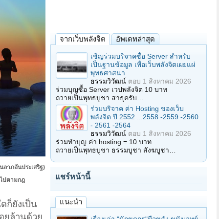
จากเว็บพลังจิต
อัพเดทล่าสุด
เชิญร่วมบริจาคซื้อ Server สำหรับ
เป็นฐานข้อมูล เพื่อเว็บพลังจิตเผยแผ่
พุทธศาสนา
ธรรมวิวัฒน์
ตอบ
1 สิงหาคม 2026
ร่วมบุญซื้อ Server เวปพลังจิต 10 บาท
ถวายเป็นพุทธบูชา สาธุครับ…
ร่วมบริจาค ค่า Hosting ของเว็บ
พลังจิต ปี 2552 ...2558 -2559 -2560
- 2561 -2564
ธรรมวิวัฒน์
ตอบ
1 สิงหาคม 2026
ร่วมทำบุญ ค่า hosting = 10 บาท
ถวายเป็นพุทธบูชา ธรรมบูชา สังฆบูชา…
นลาภอันประเสริฐ)
แชร์หน้านี้
ป็นไปตามกฎ
แนะนำ
ก็ยังเป็น
้อยล้านด้วย