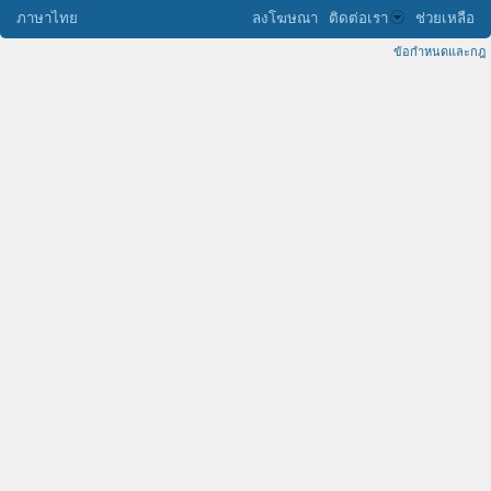
ภาษาไทย
ลงโฆษณา
ติดต่อเรา
ช่วยเหลือ
ข้อกำหนดและกฎ