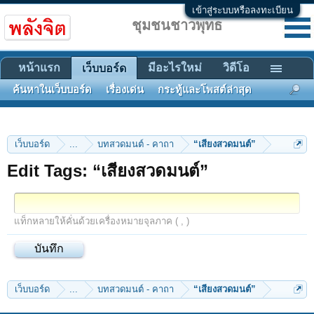
เข้าสู่ระบบหรือลงทะเบียน
ชุมชนชาวพุทธ
หน้าแรก
มีอะไรใหม่
วิดีโอ
เว็บบอร์ด
ค้นหาในเว็บบอร์ด
เรื่องเด่น
กระทู้และโพสต์ล่าสุด
เว็บบอร์ด
...
บทสวดมนต์ - คาถา
“เสียงสวดมนต์”
Edit Tags: “เสียงสวดมนต์”
แท็กหลายให้คั่นด้วยเครื่องหมายจุลภาค ( , )
เว็บบอร์ด
...
บทสวดมนต์ - คาถา
“เสียงสวดมนต์”