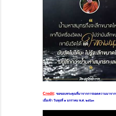
Credit
:
ขอขอบพระคุณที่มาจากการถอดความมาจากพ
เมื่อเช้า วันพุธที่ ๑ มกราคม พ.ศ. ๒๕๖๓