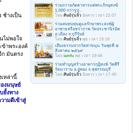
ร่วมถวายภัตตาหารแด่พระภิกษุสงฆ์
1,000 กว่ารูป...
 ช้างเป็น
โดย
ศิษย์รุ่นจิ๋ว
อังคาร เวลา 22:07
ร่วมสมทบทุนดูแลรักษาพระสงฆ์ผู้
อาพาธหรือชราภาพ วัดประชานิรมิต
อ.เมือง จ.บุรีรัมย์
มันไม่พอใจ
โดย
ศิษย์รุ่นจิ๋ว
พุธ เวลา 15:16
เสียงธรรมจากวัดท่าขนุน วันพุธที่ ๕
ะข้าพระองค์
สิงหาคม ๒๕๖๙
อีก มันตรง
โดย
iamfu
พุธ เวลา 19:48
ร่วมทำบุญสร้างอาคารกุฎิสงฆ์ วัดคีรี
รัตนาราม อ.อู่ทอง จ.สุพรรณบุรี
โดย
ศิษย์รุ่นจิ๋ว
อังคาร เวลา 17:40
่งเหล่านี้
องมนุษย์
บยั้งทาง
มดีเข้าสู่