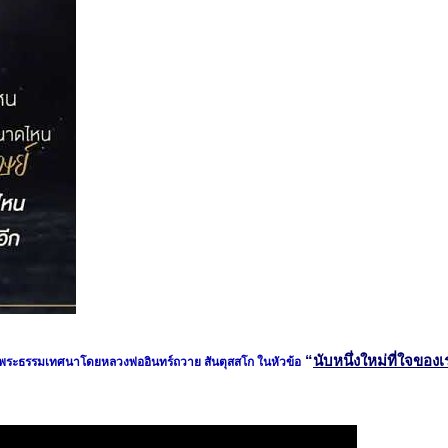
“
นับหนึ่งใหม่ที่ใจของเ
ระธรรมเทศนาโดยหลวงพ่ออินทร์ถวาย สันตุสสโก
ในหัวข้อ