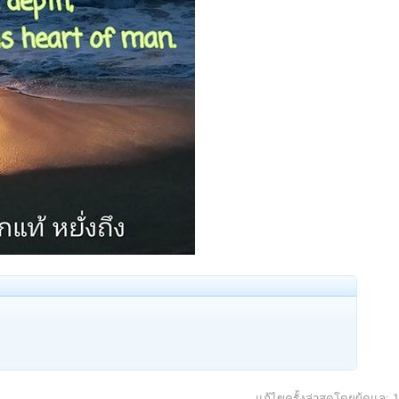
แก้ไขครั้งล่าสุดโดยผู้ดูแล:
1