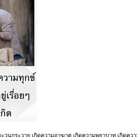
ระวนกระวาย เกิดความอาฆาต เกิดความพยาบาท เกิดความ