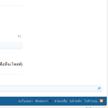
#1
ื่อที่จะโพสต์)
ลงโฆษณา
ติดต่อเรา
ช่วยเหลือ
หน้าหลัก
ไปข้างบน