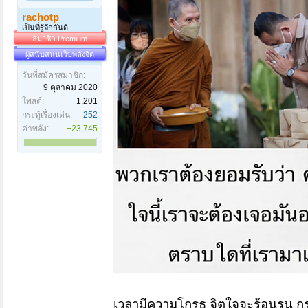
rachotp
เป็นที่รู้จักกันดี
สมาชิก Premium
ผู้สนับสนุนเว็บพลังจิต
วันที่สมัครสมาชิก:
9 ตุลาคม 2020
โพสต์:
1,201
กระทู้เรื่องเด่น:
252
ค่าพลัง:
+23,745
เวลามีความโกรธ จิตใจจะร้อนรน ก