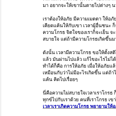
มา อยากจะให้เขานั้นตายไปต่างๆ นาๆ
เราต้องให้อภัย มีความเมตตา ให้อภั
เคียดแค้นให้กับเขา เวลาผู้อื่นชนะ 
ความโกรธ จิตใจของเราก็จะเย็น จะส
สบายใจ แต่ถ้ามีความโกรธเกิดขึ้นม
ดังนั้น เวลามีความโกรธ ขอให้ตั้งสติไ
แล้ว มันผ่านไปแล้ว แก้ไขอะไรไม่ได้ จ
ทำได้ก็คือ การให้อภัย เมื่อให้อภัยแ
เหมือนกับว่าไม่มีอะไรเกิดขึ้น แต่ถ้าไ
แค้น คิดไปเรื่อยๆ
นี่คือความไม่สบายใจเวลาเราโกรธ ก็
ทุกข์ไปกับเราด้วย คนที่เราโกรธ เขาไม
เวลาเราเกิดความโกรธ พยายามให้อภ