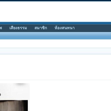
พ
เสียงธรรม
สมาชิก
ห้องสนทนา