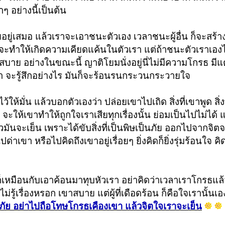
 อย่างนี้เป็นต้น
ยอยู่เสมอ แล้วเราจะเอาชนะตัวเอง เวลาชนะผู้อื่น ก็จะสร้
ก็จะทำให้เกิดความเคียดแค้นในตัวเรา แต่ถ้าชนะตัวเราเอง
บาย อย่างในขณะนี้ ญาติโยมนั่งอยู่นี่ไม่มีความโกรธ มี
า จะรู้สึกอย่างไร มันก็จะร้อนรนกระวนกระวายใจ
ว้ให้มั่น แล้วบอกตัวเองว่า ปล่อยเขาไปเถิด สิ่งที่เขาพูด สิ่
ะให้เขาทำให้ถูกใจเราเสียทุกเรื่องนั้น ย่อมเป็นไปไม่ได้ แต่
ล้วมันจะเย็น เพราะได้ขับสิ่งที่เป็นพิษเป็นภัย ออกไปจากจิ
ปด่าเขา หรือไปคิดถึงเขาอยู่เรื่อยๆ ยิ่งคิดก็ยิ่งรุ่มร้อนใจ ค
เหมือนกับเอาค้อนมาทุบหัวเรา อย่าคิดว่าเวลาเราโกรธแล้
่รู้เรื่องหรอก เขาสบาย แต่ผู้ที่เดือดร้อน ก็คือใจเรานั้นเ
ัย อย่าไปถือโทษโกรธเคืองเขา แล้วจิตใจเราจะเย็น