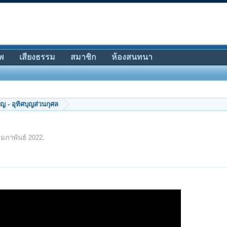
พ
เสียงธรรม
สมาชิก
ห้องสนทนา
ญ - อุทิศบุญส่วนกุศล
ุมภาพันธ์ 2022
.