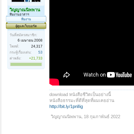
วิญญาณนิพพาน
ทีมงานอาสาฯ
ทีมงาน
ผู้ดูแลเว็บบอร์ด
วันที่สมัครสมาชิก:
6 เมษายน 2008
โพสต์:
24,317
กระทู้เรื่องเด่น:
53
ค่าพลัง:
+21,733
download หนังสือชีวิตเป็นอย่างนี้
หนังสือธรรมะที่ดีที่สุดที่ผมเคยอ่าน
http://bit.ly/1pnlIig
วิญญาณนิพพาน
,
18 กุมภาพันธ์ 2022