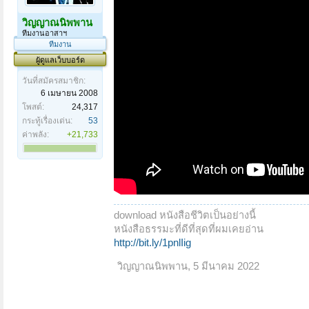
วิญญาณนิพพาน
ทีมงานอาสาฯ
ทีมงาน
ผู้ดูแลเว็บบอร์ด
วันที่สมัครสมาชิก:
6 เมษายน 2008
โพสต์:
24,317
กระทู้เรื่องเด่น:
53
ค่าพลัง:
+21,733
download หนังสือชีวิตเป็นอย่างนี้
หนังสือธรรมะที่ดีที่สุดที่ผมเคยอ่าน
http://bit.ly/1pnlIig
วิญญาณนิพพาน
,
5 มีนาคม 2022