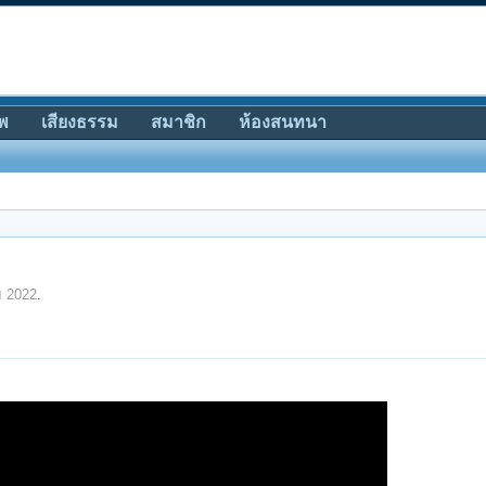
พ
เสียงธรรม
สมาชิก
ห้องสนทนา
ม 2022
.