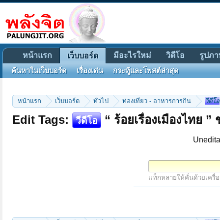
หน้าแรก
มีอะไรใหม่
วิดีโอ
รูปภา
เว็บบอร์ด
ค้นหาในเว็บบอร์ด
เรื่องเด่น
กระทู้และโพสต์ล่าสุด
หน้าแรก
เว็บบอร์ด
ทั่วไป
ท่องเที่ยว - อาหารการกิน
วีดีโอ
Edit Tags:
“ ร้อยเรื่องเมืองไทย ”
วีดีโอ
Unedita
แท็กหลายให้คั่นด้วยเครื่