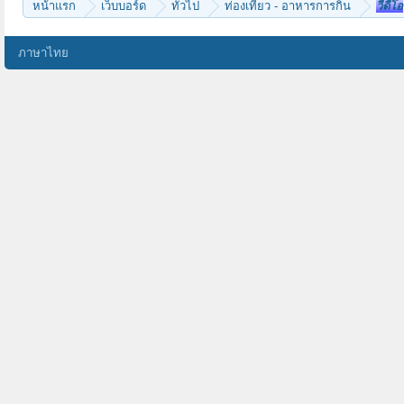
หน้าแรก
เว็บบอร์ด
ทั่วไป
ท่องเที่ยว - อาหารการกิน
วีดีโอ
ภาษาไทย