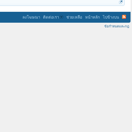
ลงโฆษณา
ติดต่อเรา
ช่วยเหลือ
หน้าหลัก
ไปข้างบน
ข้อกำหนดและกฎ