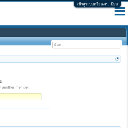
เข้าสู่ระบบหรือลงทะเบียน
ทย
y another member.