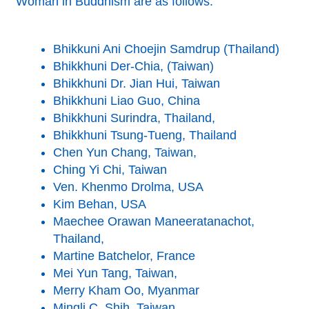
Woman in Buddhism are as follows:
Bhikkuni Ani Choejin Samdrup (Thailand)
Bhikkhuni Der-Chia, (Taiwan)
Bhikkhuni Dr. Jian Hui, Taiwan
Bhikkhuni Liao Guo, China
Bhikkhuni Surindra, Thailand,
Bhikkhuni Tsung-Tueng, Thailand
Chen Yun Chang, Taiwan,
Ching Yi Chi, Taiwan
Ven. Khenmo Drolma, USA
Kim Behan, USA
Maechee Orawan Maneeratanachot,
Thailand,
Martine Batchelor, France
Mei Yun Tang, Taiwan,
Merry Kham Oo, Myanmar
Mingli C. Shih, Taiwan,