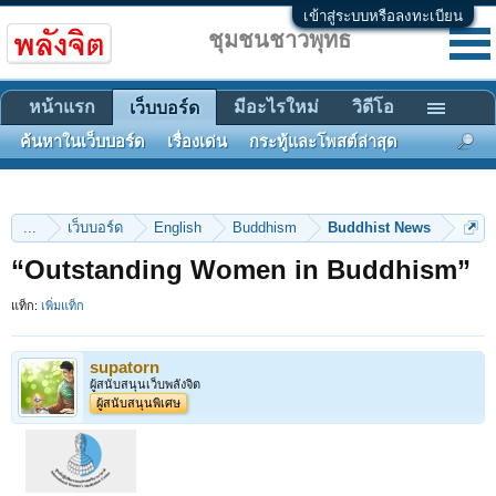
เข้าสู่ระบบหรือลงทะเบียน
ชุมชนชาวพุทธ
หน้าแรก
มีอะไรใหม่
วิดีโอ
เว็บบอร์ด
ค้นหาในเว็บบอร์ด
เรื่องเด่น
กระทู้และโพสต์ล่าสุด
...
เว็บบอร์ด
English
Buddhism
Buddhist News
“Outstanding Women in Buddhism”
แท็ก:
เพิ่มแท็ก
supatorn
ผู้สนับสนุนเว็บพลังจิต
ผู้สนับสนุนพิเศษ