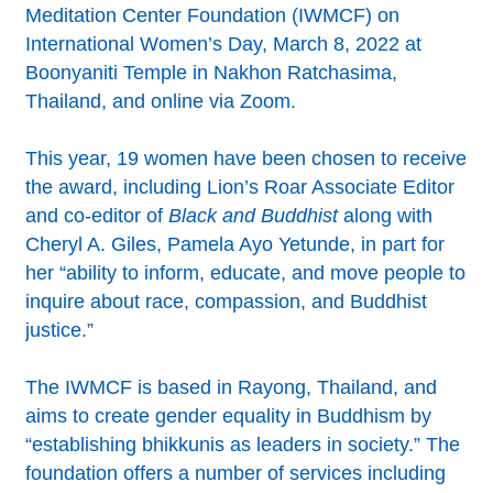
Meditation Center Foundation (IWMCF) on
International Women’s Day, March 8, 2022 at
Boonyaniti Temple in Nakhon Ratchasima,
Thailand, and online via Zoom.
This year, 19 women have been chosen to receive
the award, including Lion’s Roar Associate Editor
and co-editor of
Black and Buddhist
along with
Cheryl A. Giles, Pamela Ayo Yetunde, in part for
her “ability to inform, educate, and move people to
inquire about race, compassion, and Buddhist
justice.”
The IWMCF is based in Rayong, Thailand, and
aims to create gender equality in Buddhism by
“establishing bhikkunis as leaders in society.” The
foundation offers a number of services including