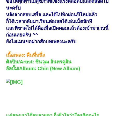
ขอให้ทุกท่านมีสุขภาพแข็งแรงตลอดปีและตลอดไป
นะครับ
หลังจากสอบเสร็จ และได้ไปพักผ่อนปีใหม่แล้ว
ก็ได้เวลากลับมาเรียนต่อเลยได้เล่นเน็ตสักที
และที่ขาดไม่ได้คือเมื่อเปิดคอมแล้วต้องเข้ามาเวบนี้
ก่อนเลยครับ ^^
ยังไงแมนขอฝากสักบทเพลงนะครับ
เนื้อ
เพลง
: คืนที่หนึ่ง
ศิลปิน/Artist: ชินวุฒ อินทรคูสิน
อัลบั้ม/Album: Chin (New Album)
แค่สองเราได้สบสายตา ก็เข้าใจว่าใครคิดอะไร