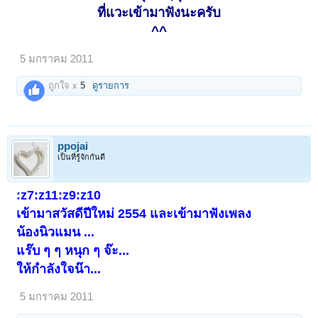
ที่แวะเข้ามาฟังนะครับ
^^
5 มกราคม 2011
ถูกใจ x
5
ดูรายการ
ppojai
เป็นที่รู้จักกันดี
:z7:z11:z9:z10
เข้ามาสวัสดีปีใหม่ 2554 และเข้ามาฟังเพลง
น้องนิวแมน ...
แร๊บ ๆ ๆ หนุก ๆ จ๊ะ...
ให้กำลังใจน๊า...
5 มกราคม 2011