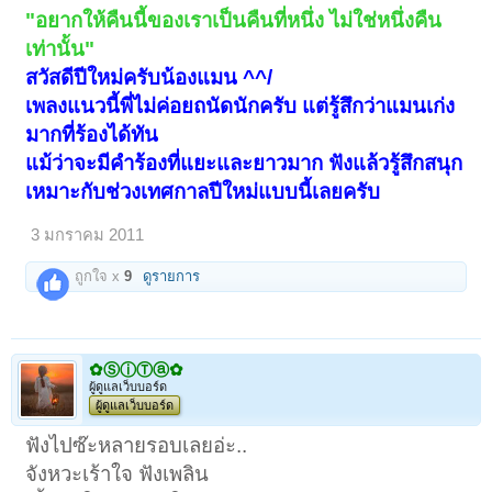
"อยากให้คืนนี้ของเราเป็นคืนที่หนึ่ง ไม่ใช่หนึ่งคืน
เท่านั้น"
สวัสดีปีใหม่ครับน้องแมน ^^/
เพลงแนวนี้พี่ไม่ค่อยถนัดนักครับ แต่รู้สึกว่าแมนเก่ง
มากที่ร้องได้ทัน
แม้ว่าจะมีคำร้องที่แยะและยาวมาก ฟังแล้วรู้สึกสนุก
เหมาะกับช่วงเทศกาลปีใหม่แบบนี้เลยครับ
3 มกราคม 2011
ถูกใจ x
9
ดูรายการ
✿ⓈⓘⓉⓐ✿
ผู้ดูแลเว็บบอร์ด
ผู้ดูแลเว็บบอร์ด
ฟังไปซ๊ะหลายรอบเลยอ่ะ..
จังหวะเร้าใจ ฟังเพลิน