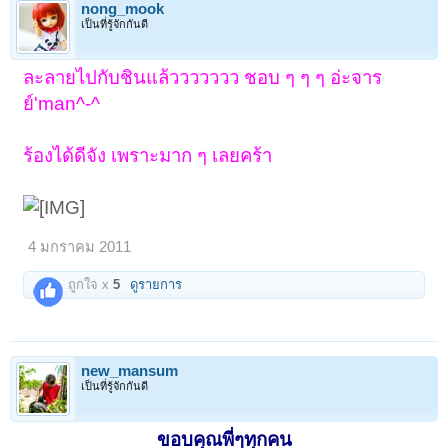
nong_mook
เป็นที่รู้จักกันดี
ละลายไปกับชินแล้ววววววว ชอบ ๆ ๆ ๆ อ่ะจาร
ย์'man^-^
ร้องได้ดีจัง เพราะมาก ๆ เลยคร้า
4 มกราคม 2011
ถูกใจ x
5
ดูรายการ
new_mansum
เป็นที่รู้จักกันดี
ขอบคุณพี่ๆทุกคน