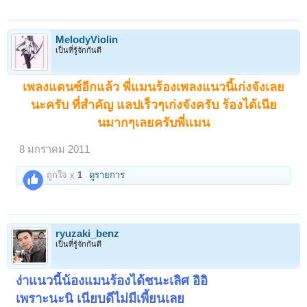
MelodyViolin
เป็นที่รู้จักกันดี
เพลงแดนซ์อีกแล้ว พี่แมนร้องเพลงแนวนี้เก่งจังเลย
นะครับ ที่สำคัญ แลปเร็วๆเก่งจัง
ครับ
ร้องได้เนีย
นมากๆเลยครับพี่แมน
8 มกราคม 2011
ถูกใจ x
1
ดูรายการ
ryuzaki_benz
เป็นที่รู้จักกันดี
ง่าแนวนี้น้องแมนร้องได้ชนะเลิศ อิอิ
เพราะนะนิ เนียบดีไม่มีเพี้ยนเลย