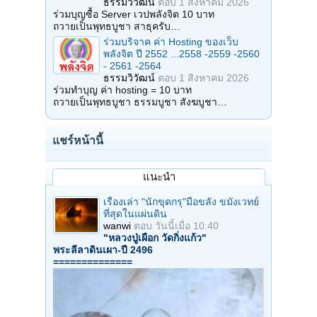
ธรรมวิวัฒน์
ตอบ
1 สิงหาคม 2026
ร่วมบุญซื้อ Server เวปพลังจิต 10 บาท
ถวายเป็นพุทธบูชา สาธุครับ…
ร่วมบริจาค ค่า Hosting ของเว็บ
พลังจิต ปี 2552 ...2558 -2559 -2560
- 2561 -2564
ธรรมวิวัฒน์
ตอบ
1 สิงหาคม 2026
ร่วมทำบุญ ค่า hosting = 10 บาท
ถวายเป็นพุทธบูชา ธรรมบูชา สังฆบูชา…
แชร์หน้านี้
แนะนำ
เรื่องเล่า "นักขุดกรุ"มือขลัง ขมังเวทย์
ที่สุดในแผ่นดิน
wanwi
ตอบ
วันนี้เมื่อ 10:40
"หลวงปู่เผือก วัดกิ่งแก้ว"
พระลีลาดินเผา-ปี 2496
==============