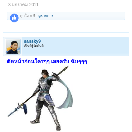
3 มกราคม 2011
ถูกใจ x
9
ดูรายการ
sansky9
เป็นที่รู้จักกันดี
ตัดหน้าก่อนใครๆๆ เลยครับ ฉับๆๆๆ