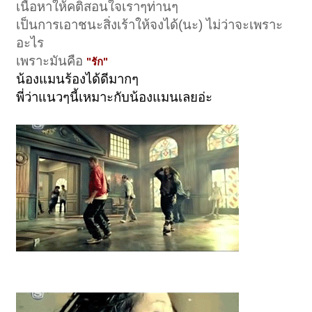
เนื้อหาให้คติสอนใจเราๆท่านๆ
เป็นการเอาชนะสิ่งเร้าให้จงได้(นะ) ไม่ว่าจะเพราะ
อะไร
เพราะมันคือ
"รัก"
น้องแมนร้องได้ดีมากๆ
พี่ว่าแนวๆนี้เหมาะกับน้องแมนเลยอ่ะ