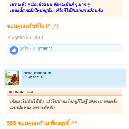
เพราะจ้า ๆ น้องนิวแมน จังหวะมันส์ ๆ มาก ๆ
เพลงนี้ยังสมัยใหม่อยู่จ๊ะ...พี่ใจก็ได้ยินบ่อยเหมือนกัน
ขอบคุณครับพี่ใจ (^_^)
4 พฤศจิกายน 2010
ถูกใจ x
3
ดูรายการ
new_mansum
เป็นที่รู้จักกันดี
KHONGRIT said:
↑
เกิดมาไม่ทันได้ฟัง...มัวไปทำอะไรอยู่ก็ไม่รู้ เพิ่งจะมาฟังครั้ง
แรกนี่แหละ เพราะดีครับ
555 ขอบคุณคร๊าบ พี่คงฤทธิ์ ^^