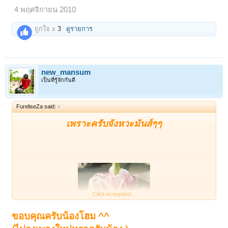
4 พฤศจิกายน 2010
ถูกใจ x
3
ดูรายการ
new_mansum
เป็นที่รู้จักกันดี
FureliseZa said:
↑
เพราะครับจังหวะมันส์ๆๆ
Click to expand...
ขอบคุณครับน้องโฮม ^^