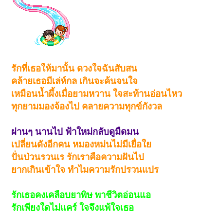
รักที่เธอให้มานั้น ดวงใจฉันสับสน
คล้ายเธอมีเล่ห์กล เกินจะค้นจนใจ
เหมือนน้ำผึ้งเมื่อยามหวาน ใจสะท้านอ่อนไหว
ทุกยามมองจ้องไป คลายความทุกข์กังวล
ผ่านๆ นานไป ฟ้าใหม่กลับดูมืดมน
เปลี่ยนดังอีกคน หมองหม่นไม่มีเยื่อใย
ปั่นป่วนรวนเร รักเราคือความฝันไป
ยากเกินเข้าใจ ทำไมความรักปรวนแปร
รักเธอคงเคลือบยาพิษ พาชีวิตอ่อนแอ
รักเพียงใดไม่แคร์ ใจจึงแพ้ใจเธอ