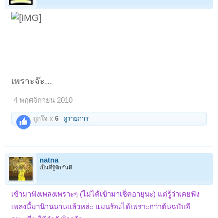
เพราะจ๊ะ...
4 พฤศจิกายน 2010
ถูกใจ x
6
ดูรายการ
natna
เป็นที่รู้จักกันดี
เข้ามาฟังเพลงเพราะๆ (ไม่ได้เข้ามาเช็คอายุนะ) แต่รู้ว่าเคยฟัง
เพลงนี้มาน๊านนานแล้วหล่ะ แมนร้องได้เพราะกว่าต้นฉบับอี