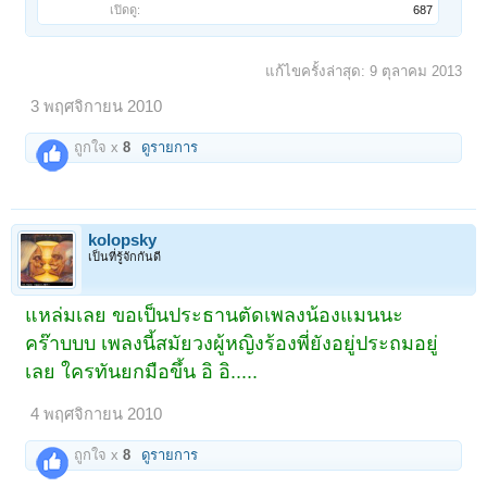
เปิดดู:
687
แก้ไขครั้งล่าสุด:
9 ตุลาคม 2013
3 พฤศจิกายน 2010
ถูกใจ x
8
ดูรายการ
kolopsky
เป็นที่รู้จักกันดี
แหล่มเลย ขอเป็นประธานตัดเพลงน้องแมนนะ
คร๊าบบบ เพลงนี้สมัยวงผู้หญิงร้องพี่ยังอยู่ประถมอยู่
เลย ใครทันยกมือขึ้น อิ อิ.....
4 พฤศจิกายน 2010
ถูกใจ x
8
ดูรายการ