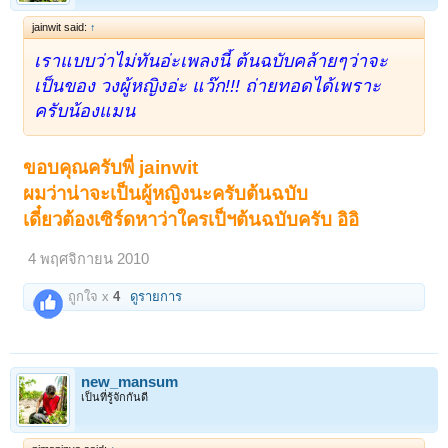
jainwit said:
↑
เราแบบว่าไม่ทันอ่ะเพลงนี้ ต้นฉบับคล้ายๆว่าจะ
เป็นของ วงผู้หญิงอ่ะ แว๊ก!!! ถ่ายทอดได้เพราะ
ครับน้องแมน
ขอบคุณครับพี่ jainwit
ผมว่าน่าจะเป็นผู้หญิงนะครับต้นฉบับ
เดี๋ยวต้องเซิร์ดหาว่าใครเป็ฯต้นฉบับครับ อิอิ
4 พฤศจิกายน 2010
ถูกใจ x
4
ดูรายการ
new_mansum
เป็นที่รู้จักกันดี