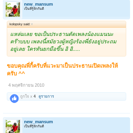
new_mansum
เป็นที่รู้จักกันดี
kolopsky said:
↑
แหล่มเลย ขอเป็นประธานตัดเพลงน้องแมนนะ
คร๊าบบบ เพลงนี้สมัยวงผู้หญิงร้องพี่ยังอยู่ประถม
อยู่เลย ใครทันยกมือขึ้น อิ อิ.....
ขอบคุณพี่กี้ครับที่แวะมาเป็นประธานเปิดเพลงให้
ครับ ^^
4 พฤศจิกายน 2010
ถูกใจ x
4
ดูรายการ
new_mansum
เป็นที่รู้จักกันดี