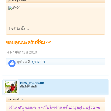
pimapinya said:
↑
เพราะจ๊ะ...
ขอบคุณนะครับพี่พิม ^^
4 พฤศจิกายน 2010
ถูกใจ x
3
ดูรายการ
new_mansum
เป็นที่รู้จักกันดี
natna said:
↑
เข้ามาฟังเพลงเพราะๆ (ไม่ได้เข้ามาเช็คอายุนะ) แต่รู้ว่าเคย