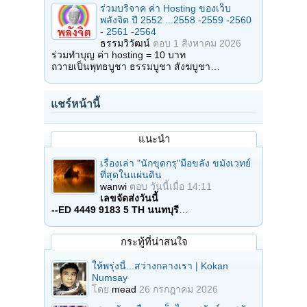
ร่วมบริจาค ค่า Hosting ของเว็บ
พลังจิต ปี 2552 ...2558 -2559 -2560
- 2561 -2564
ธรรมวิวัฒน์
ตอบ
1 สิงหาคม 2026
ร่วมทำบุญ ค่า hosting = 10 บาท
ถวายเป็นพุทธบูชา ธรรมบูชา สังฆบูชา…
แชร์หน้านี้
แนะนำ
เรื่องเล่า "นักขุดกรุ"มือขลัง ขมังเวทย์
ที่สุดในแผ่นดิน
wanwi
ตอบ
วันนี้เมื่อ 14:11
เลขจัดส่งวันนี้
--ED 4449 9183 5 TH นนทบุรี
…
กระทู้ที่น่าสนใจ
ให้พรุ่งนี้...สว่างกลางเรา | Kokan
Numsay
โดย
mead
26 กรกฎาคม 2026