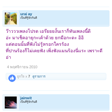
urai ay
เป็นที่รู้จักกันดี
ว๊าวววเพลงโปรด เอร๊ยยยงั้นเราก็ทันเพลงนี้ดิ
อ่ะ มาเช็คอายุกะเค้าด้วย ยกมือกะดะ อิอิ
แต่ตอนนั้นที่ฟังไม่รู้หรอกใครร้อง
ที่ปานร้องก็ไม่เคยฟัง เพิ่งฟังแมนร้องนี่แระ เพราะดี
อ่า
4 พฤศจิกายน 2010
ถูกใจ x
7
ดูรายการ
jainwit
เป็นที่รู้จักกันดี