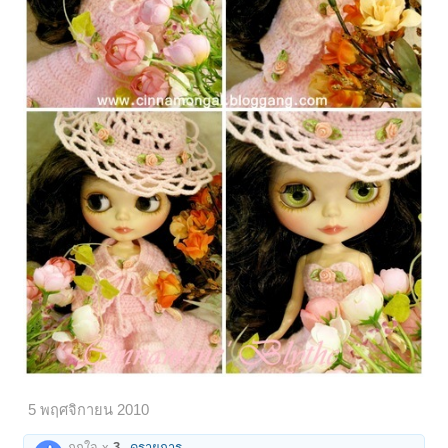
5 พฤศจิกายน 2010
ถูกใจ x
3
ดูรายการ