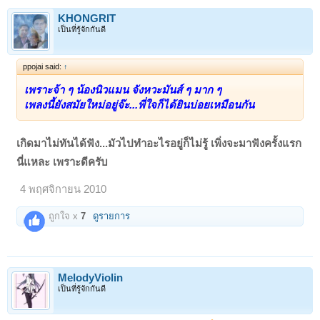
KHONGRIT
เป็นที่รู้จักกันดี
ppojai said:
↑
เพราะจ้า ๆ น้องนิวแมน จังหวะมันส์ ๆ มาก ๆ
เพลงนี้ยังสมัยใหม่อยู่จ๊ะ...พี่ใจก็ได้ยินบ่อยเหมือนกัน
เกิดมาไม่ทันได้ฟัง...มัวไปทำอะไรอยู่ก็ไม่รู้ เพิ่งจะมาฟังครั้งแรก
นี่แหละ เพราะดีครับ
4 พฤศจิกายน 2010
ถูกใจ x
7
ดูรายการ
MelodyViolin
เป็นที่รู้จักกันดี