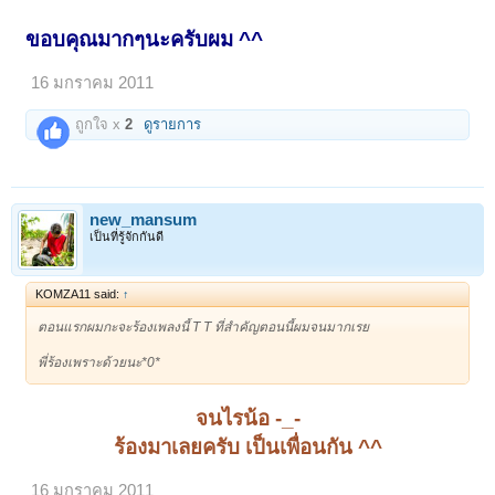
ขอบคุณมากๆนะครับผม ^^
16 มกราคม 2011
ถูกใจ x
2
ดูรายการ
new_mansum
เป็นที่รู้จักกันดี
KOMZA11 said:
↑
ตอนแรกผมกะจะร้องเพลงนี้ T T ที่สำคัญตอนนี้ผมจนมากเรย
พี่ร้องเพราะด้วยนะ*0*
จนไรน้อ -_-
ร้องมาเลยครับ เป็นเพื่อนกัน ^^
16 มกราคม 2011