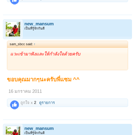
new_mansum
เป็นที่รู้จักกันดี
sam_sbcc said:
↑
แวะเข้ามาฟังและให้กำลังใจด้วยครับ
ขอบคุณมากๆนะครับพี่แซม ^^
16 มกราคม 2011
ถูกใจ x
2
ดูรายการ
new_mansum
เป็นที่รู้จักกันดี