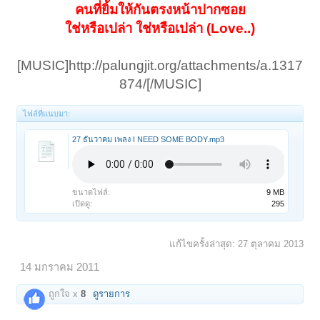
คนที่ยิ้มให้กันตรงหน้าปากซอย
ใช่หรือเปล่า ใช่หรือเปล่า (Love..)
[MUSIC]http://palungjit.org/attachments/a.1317
874/[/MUSIC]​
ไฟล์ที่แนบมา:
27 ธันวาคม เพลง I NEED SOME BODY.mp3
ขนาดไฟล์:
9 MB
เปิดดู:
295
แก้ไขครั้งล่าสุด:
27 ตุลาคม 2013
14 มกราคม 2011
ถูกใจ x
8
ดูรายการ