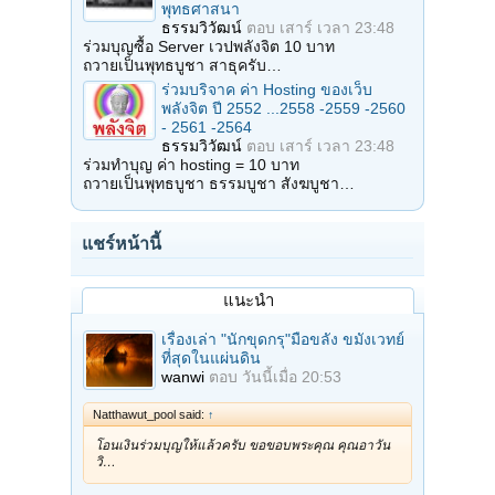
พุทธศาสนา
ธรรมวิวัฒน์
ตอบ
เสาร์ เวลา 23:48
ร่วมบุญซื้อ Server เวปพลังจิต 10 บาท
ถวายเป็นพุทธบูชา สาธุครับ…
ร่วมบริจาค ค่า Hosting ของเว็บ
พลังจิต ปี 2552 ...2558 -2559 -2560
- 2561 -2564
ธรรมวิวัฒน์
ตอบ
เสาร์ เวลา 23:48
ร่วมทำบุญ ค่า hosting = 10 บาท
ถวายเป็นพุทธบูชา ธรรมบูชา สังฆบูชา…
แชร์หน้านี้
แนะนำ
เรื่องเล่า "นักขุดกรุ"มือขลัง ขมังเวทย์
ที่สุดในแผ่นดิน
wanwi
ตอบ
วันนี้เมื่อ 20:53
Natthawut_pool said:
↑
โอนเงินร่วมบุญให้แล้วครับ ขอขอบพระคุณ คุณอาวัน
วิ…