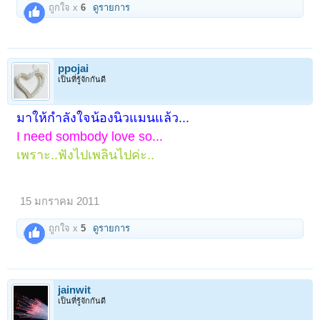
ถูกใจ x
6
ดูรายการ
ppojai
เป็นที่รู้จักกันดี
มาให้กำลังใจน้องนิวแมนแล้ว...
I need sombody love so...
เพราะ..ฟังไปเพลินไปค่ะ..
15 มกราคม 2011
ถูกใจ x
5
ดูรายการ
jainwit
เป็นที่รู้จักกันดี