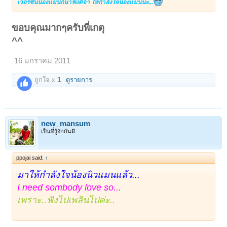
เวอร์ชั่นน้องแมนก็น่าฟังดีจ้า ให้กำลังใจน้องแมนนะ...
ขอบคุณมากๆครับพี่เกตุ
^^
16 มกราคม 2011
ถูกใจ x
1
ดูรายการ
new_mansum
เป็นที่รู้จักกันดี
ppojai said:
↑
มาให้กำลังใจน้องนิวแมนแล้ว...
I need sombody love so...
เพราะ..ฟังไปเพลินไปค่ะ..