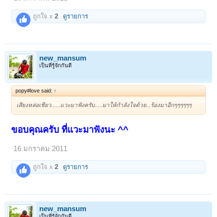
ถูกใจ x
2
ดูรายการ
new_mansum
เป็นที่รู้จักกันดี
popy#love said:
↑
เสียงหล่อเชียว......แวะมาฟังครับ.....มาให้กำลังใจด้วย...ร้องมาอีกๆๆๆๆๆๆ
ขอบคุณครับ ที่แวะมาฟังนะ ^^
16 มกราคม 2011
ถูกใจ x
2
ดูรายการ
new_mansum
เป็นที่รู้จักกันดี