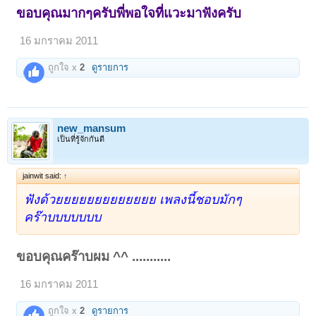
ขอบคุณมากๆครับพี่พอใจที่แวะมาฟังครับ
16 มกราคม 2011
ถูกใจ x
2
ดูรายการ
new_mansum
เป็นที่รู้จักกันดี
jainwit said:
↑
ฟังด้วยยยยยยยยยยยยย เพลงนี้ชอบมักๆ
คร๊าบบบบบบบ
ขอบคุณคร๊าบผม ^^ ...........
16 มกราคม 2011
ถูกใจ x
2
ดูรายการ