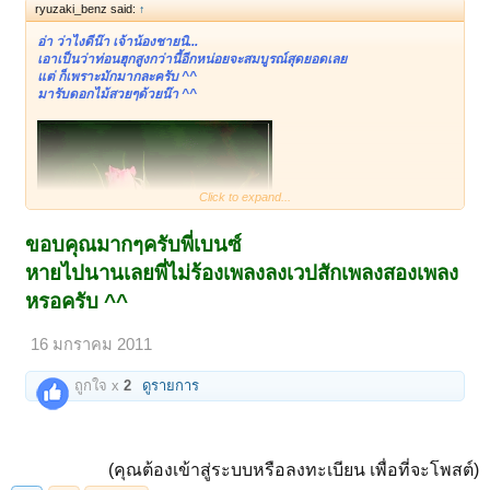
ryuzaki_benz said:
↑
อ่า ว่าไงดีน๊า เจ้าน้องชายนิ...
เอาเป็นว่าท่อนฮุกสูงกว่านี้อีกหน่อยจะสมบูรณ์สุดยอดเลย
แต่ ก็เพราะมักมากละครับ ^^
มารับดอกไม้สวยๆด้วยน๊า ^^
Click to expand...
ขอบคุณมากๆครับพี่เบนซ์
หายไปนานเลยพี่ไม่ร้องเพลงลงเวปสักเพลงสองเพลง
หรอครับ ^^
16 มกราคม 2011
ถูกใจ x
2
ดูรายการ
(คุณต้องเข้าสู่ระบบหรือลงทะเบียน เพื่อที่จะโพสต์)