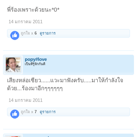
พี่ร้องเพราะด้วยนะ*0*
14 มกราคม 2011
ถูกใจ x
6
ดูรายการ
popy#love
เป็นที่รู้จักกันดี
เสียงหล่อเชียว......แวะมาฟังครับ.....มาให้กำลังใจ
ด้วย...ร้องมาอีกๆๆๆๆๆๆ
14 มกราคม 2011
ถูกใจ x
7
ดูรายการ