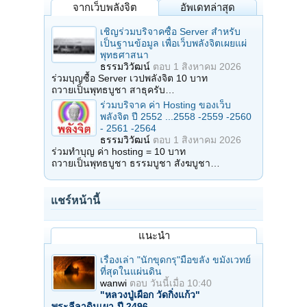
จากเว็บพลังจิต
อัพเดทล่าสุด
เชิญร่วมบริจาคซื้อ Server สำหรับ
เป็นฐานข้อมูล เพื่อเว็บพลังจิตเผยแผ่
พุทธศาสนา
ธรรมวิวัฒน์
ตอบ
1 สิงหาคม 2026
ร่วมบุญซื้อ Server เวปพลังจิต 10 บาท
ถวายเป็นพุทธบูชา สาธุครับ…
ร่วมบริจาค ค่า Hosting ของเว็บ
พลังจิต ปี 2552 ...2558 -2559 -2560
- 2561 -2564
ธรรมวิวัฒน์
ตอบ
1 สิงหาคม 2026
ร่วมทำบุญ ค่า hosting = 10 บาท
ถวายเป็นพุทธบูชา ธรรมบูชา สังฆบูชา…
แชร์หน้านี้
แนะนำ
เรื่องเล่า "นักขุดกรุ"มือขลัง ขมังเวทย์
ที่สุดในแผ่นดิน
wanwi
ตอบ
วันนี้เมื่อ 10:40
"หลวงปู่เผือก วัดกิ่งแก้ว"
พระลีลาดินเผา-ปี 2496