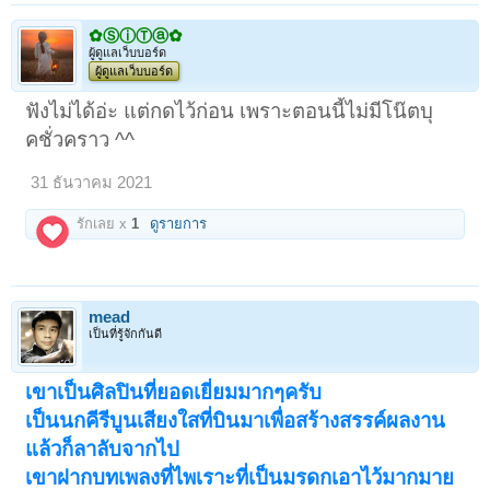
✿ⓈⓘⓉⓐ✿
ผู้ดูแลเว็บบอร์ด
ผู้ดูแลเว็บบอร์ด
ฟังไม่ได้อ่ะ แต่กดไว้ก่อน เพราะตอนนี้ไม่มีโน๊ตบุ
คชั่วคราว ^^
31 ธันวาคม 2021
รักเลย x
1
ดูรายการ
mead
เป็นที่รู้จักกันดี
เขาเป็นศิลปินที่ยอดเยี่ยมมากๆครับ
เป็นนกคีรีบูนเสียงใสที่บินมาเพื่อสร้างสรรค์ผลงาน
แล้วก็ลาลับจากไป
เขาฝากบทเพลงที่ไพเราะที่เป็นมรดกเอาไว้มากมาย