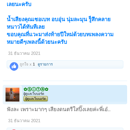
เลยนะครับ
น้ำเสียงคุณเชอเบท อบอุ่น นุ่มละมุน รู็สึกคลาย
หนาวได้ทันทีเลย
ขอบคุณที่แวะมาส่งท้ายปีใหม่ด้วยบทเพลงความ
หมายดีๆเพลงนี้ด้วยนะครับ
31 ธันวาคม 2021
ถูกใจ x
1
ดูรายการ
✿ⓈⓘⓉⓐ✿
ผู้ดูแลเว็บบอร์ด
ผู้ดูแลเว็บบอร์ด
ฟังละ เพราะมากๆ เสียงดนตรีใสปิ๊งเลยค่ะพี่เอ๋..
31 ธันวาคม 2021