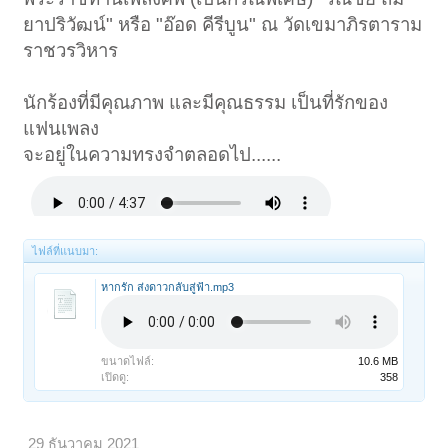
ยาปริวัฒน์" หรือ "อ๊อด คีรีบูน" ณ วัดเขมาภิรตาราม
ราชวรวิหาร
นักร้องที่มีคุณภาพ และมีคุณธรรม เป็นที่รักของ
แฟนเพลง
จะอยู่ในความทรงจำตลอดไป......
ไฟล์ที่แนบมา:
หากรัก ส่งดาวกลับสู่ฟ้า.mp3
ขนาดไฟล์:
10.6 MB
เปิดดู:
358
29 ธันวาคม 2021