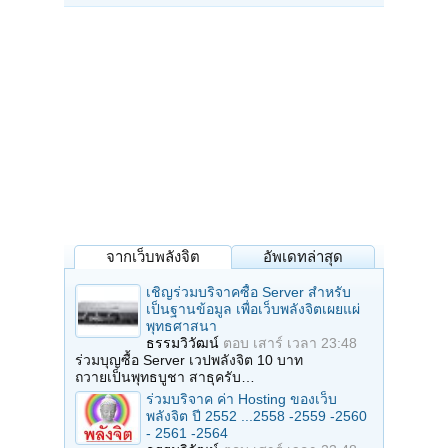
จากเว็บพลังจิต
อัพเดทล่าสุด
เชิญร่วมบริจาคซื้อ Server สำหรับ
เป็นฐานข้อมูล เพื่อเว็บพลังจิตเผยแผ่
พุทธศาสนา
ธรรมวิวัฒน์
ตอบ
เสาร์ เวลา 23:48
ร่วมบุญซื้อ Server เวปพลังจิต 10 บาท
ถวายเป็นพุทธบูชา สาธุครับ…
ร่วมบริจาค ค่า Hosting ของเว็บ
พลังจิต ปี 2552 ...2558 -2559 -2560
- 2561 -2564