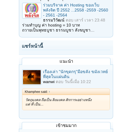
ร่วมบริจาค ค่า Hosting ของเว็บ
พลังจิต ปี 2552 ...2558 -2559 -2560
- 2561 -2564
ธรรมวิวัฒน์
ตอบ
เสาร์ เวลา 23:48
ร่วมทำบุญ ค่า hosting = 10 บาท
ถวายเป็นพุทธบูชา ธรรมบูชา สังฆบูชา…
แชร์หน้านี้
แนะนำ
เรื่องเล่า "นักขุดกรุ"มือขลัง ขมังเวทย์
ที่สุดในแผ่นดิน
wanwi
ตอบ
วันนี้เมื่อ 10:22
Khamphee said:
↑
วัตถุมงคล ถือเป็น สิ่งมงคล สักการะอย่างหนึ่ง
แต่ ที่ เป็น…
เข้าชมมาก