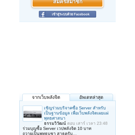
สมัครสมาชิก
เข้าสู่ระบบด้วย Facebook
จากเว็บพลังจิต
อัพเดทล่าสุด
เชิญร่วมบริจาคซื้อ Server สำหรับ
เป็นฐานข้อมูล เพื่อเว็บพลังจิตเผยแผ่
พุทธศาสนา
ธรรมวิวัฒน์
ตอบ
เสาร์ เวลา 23:48
ร่วมบุญซื้อ Server เวปพลังจิต 10 บาท
ถวายเป็นพุทธบูชา สาธุครับ…