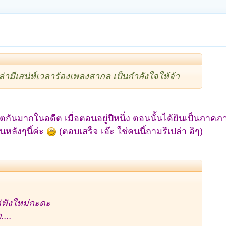
าล่ามีเสน่ห์เวลาร้องเพลงสากล เป็นกำลังใจให้จ้า
ตกันมากในอดีต เมื่อตอนอยู่ปีหนึ่ง ตอนนั้นได้ยินเป็นภาค
อนหลังๆนี้ค่ะ
(ตอบเสร็จ เอ๊ะ ใช่คนนี้ถามรึเปล่า อิๆ)
่ฟังใหม่กะดะ
...