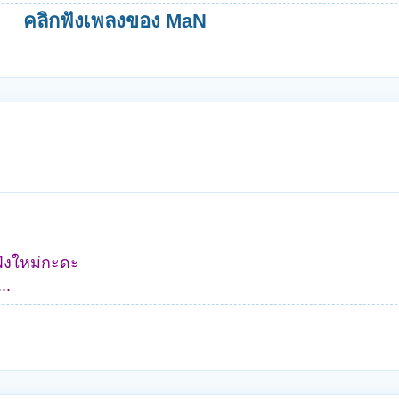
คลิกฟังเพลงของ MaN
ฟังใหม่กะดะ
..