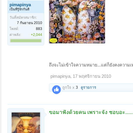
pimapinya
เป็นที่รู้จักกันดี
วันที่สมัครสมาชิก:
7 กันยายน 2010
โพสต์:
883
ค่าพลัง:
+2,044
ถึงจะไม่เข้าใจความหมาย...แต่ก็ยังคงความ
pimapinya
,
17 พฤศจิกายน 2010
ถูกใจ x
3
ดูรายการ
ขอมาฟังด้วยคน เพราะจัง ชอบอะ.....