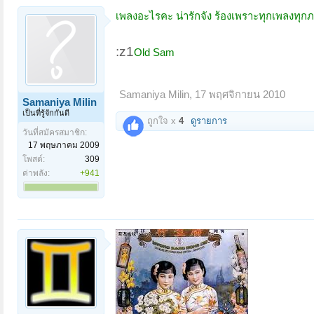
เพลงอะไรคะ น่ารักจัง ร้องเพราะทุกเพลงทุก
:z1
Old Sam
Samaniya Milin
,
17 พฤศจิกายน 2010
Samaniya Milin
เป็นที่รู้จักกันดี
ถูกใจ x
4
ดูรายการ
วันที่สมัครสมาชิก:
17 พฤษภาคม 2009
โพสต์:
309
ค่าพลัง:
+941