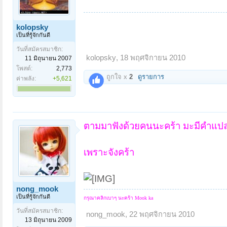
kolopsky
เป็นที่รู้จักกันดี
วันที่สมัครสมาชิก:
kolopsky
,
18 พฤศจิกายน 2010
11 มิถุนายน 2007
โพสต์:
2,773
ถูกใจ x
2
ดูรายการ
ค่าพลัง:
+5,621
ตามมาฟังด้วยคนนะคร้า มะมีคำแปลห
เพราะจังคร้า
nong_mook
เป็นที่รู้จักกันดี
กรุณาคลิกเบาๆ นะคร้า
Mook ka
วันที่สมัครสมาชิก:
nong_mook
,
22 พฤศจิกายน 2010
13 มิถุนายน 2009