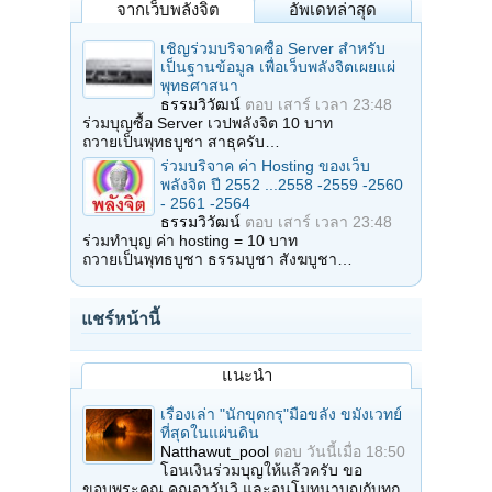
จากเว็บพลังจิต
อัพเดทล่าสุด
เชิญร่วมบริจาคซื้อ Server สำหรับ
เป็นฐานข้อมูล เพื่อเว็บพลังจิตเผยแผ่
พุทธศาสนา
ธรรมวิวัฒน์
ตอบ
เสาร์ เวลา 23:48
ร่วมบุญซื้อ Server เวปพลังจิต 10 บาท
ถวายเป็นพุทธบูชา สาธุครับ…
ร่วมบริจาค ค่า Hosting ของเว็บ
พลังจิต ปี 2552 ...2558 -2559 -2560
- 2561 -2564
ธรรมวิวัฒน์
ตอบ
เสาร์ เวลา 23:48
ร่วมทำบุญ ค่า hosting = 10 บาท
ถวายเป็นพุทธบูชา ธรรมบูชา สังฆบูชา…
แชร์หน้านี้
แนะนำ
เรื่องเล่า "นักขุดกรุ"มือขลัง ขมังเวทย์
ที่สุดในแผ่นดิน
Natthawut_pool
ตอบ
วันนี้เมื่อ 18:50
โอนเงินร่วมบุญให้แล้วครับ ขอ
ขอบพระคุณ คุณอาวันวิ และอนุโมทนาบุญกับทุก