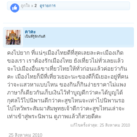
ถูกใจ x
2
ดูรายการ
คาคะ
เป็นที่รู้จักกันดี
คงไปยาก ที่แน่ๆเมืองไทยดีที่สุดเลยละคะเมืองเกิด
ของเรา เราต้องรักเมืองไทย ยังเที่ยวไม่ทั่วเลยแล้ว
จะไปเมืองอื่นเขาเที่ยวไทยให้ทั่วก่อนแล้วค่อยว่ากัน
คะ เมืองไทยก็มีที่เที่ยวเยอะนะของดีก็มีเยอะอยู่ที่คน
ว่าจะแสวหาแบบไหน ของกินก็กินง่ายราคาไม่แพง
ภาษาก็เดียวกันเก็บเงินไว้ทำบูญดีกว่าคะได้บูญได้
กุศลไว้ไปนิพานดีกว่าคะสูขไหนจะเท่าไปนิพานรอ
ไปไหว้พระสัมมาสัมพูทธเจ้าดีกว่าคะสูขไหนเล่าจะ
เท่าเข้าสู่พระนิพาน ดูภาพแล้วก็สวยดีคะ
แก้ไขครั้งล่าสุด:
25 สิงหาคม 2010
25 สิงหาคม 2010