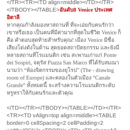
</TR><TR><TD align=middle></TD></TR>
</TBODY></TABLE>
อันดับ8 Venice ประเทศ
อิตาลี
หากคุณกำลังมองหาสถานที่ ที่จะเอ่ยกับคนรักว่า
เขาหรือเธอ เป็นคนที่มีค่ามากที่สุดในชีวิต Venice ก็
คือ คำตอบสุดท้ายสำหรับคุณ! เมือง Venice มีชื่อ
เสียงโด่งดังในด้าน สุดยอดสถาปัตยกรรม และยังมี
หลายสถานที่โรแมนติก เช่น สะพานเก่าแก่ Ponte
dei Sospiri, จตุรัส Piazza San Marco ที่ได้รับสมณา
นามว่า “ห้องจิตกรรมของยุโรป” (The - drawing
room of Europe) และคลองในตัวเมือง “Canale
Grande” ทั้งหมดนี้ จะสร้างความโรแมนติกระดับ
หรูหราให้กับคนรักและตัวคุณ
</TD></TR></TBODY></TABLE></TD></TR>
<TR><TD vAlign=top align=middle><TABLE
border=0 cellSpacing=2 cellPadding=2