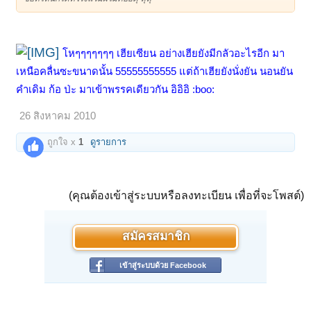
โหๆๆๆๆๆๆๆ เฮียเซียน อย่างเฮียยังมีกลัวอะไรอีก มา
เหนือคลื่นซะขนาดนั้น 55555555555 แต่ถ้าเฮียยังนั่งยัน นอนยัน
คำเดิม ก้อ ป่ะ มาเข้าพรรคเดียวกัน อิอิอิ :boo:
26 สิงหาคม 2010
ถูกใจ x
1
ดูรายการ
(คุณต้องเข้าสู่ระบบหรือลงทะเบียน เพื่อที่จะโพสต์)
สมัครสมาชิก
เข้าสู่ระบบด้วย Facebook