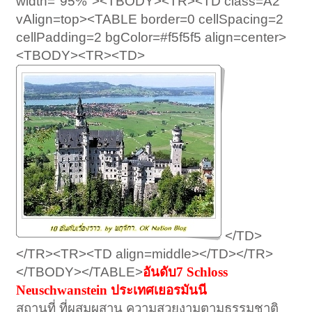
width="95%"><TBODY><TR><TD class=A2
vAlign=top><TABLE border=0 cellSpacing=2
cellPadding=2 bgColor=#f5f5f5 align=center>
<TBODY><TR><TD>
</TD>
</TR><TR><TD align=middle></TD></TR>
</TBODY></TABLE>
อันดับ7 Schloss
Neuschwanstein ประเทศเยอรมันนี
สถานที่ ที่ผสมผสาน ความสวยงามตามธรรมชาติ