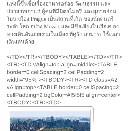
แห่งนี้ขึ้นชื่อเรื่องอาหารอร่อย วัฒนธรรม และ
ปราสาทเก่าแก่ ผู้คนที่มีมิตรไมตรี และสุภาพอ่อน
โยน เมือง Prague เป็นสถานที่เกิด ของนักดนตรี
ระดับโลก อย่าง Mozart และมีชื่อเสียงในเรื่องของ
ทางเดินอันสวยงามในเมือง ที่คู่รัก สามารถใช้เวลา
เดินเล่นด้วย
</TD></TR></TBODY></TABLE></TD></TR>
<TR><TD vAlign=top align=middle><TABLE
border=0 cellSpacing=2 cellPadding=2
width="95%"><TBODY><TR><TD class=A2
vAlign=top><TABLE border=0 cellSpacing=2
cellPadding=2 bgColor=#f5f5f5 align=center>
<TBODY><TR><TD>