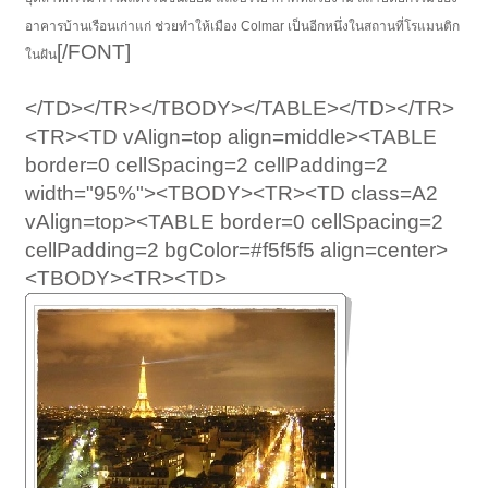
อาคารบ้านเรือนเก่าแก่ ช่วยทำให้เมือง Colmar เป็นอีกหนึ่งในสถานที่โรแมนติก
[/FONT]
ในฝัน
</TD></TR></TBODY></TABLE></TD></TR>
<TR><TD vAlign=top align=middle><TABLE
border=0 cellSpacing=2 cellPadding=2
width="95%"><TBODY><TR><TD class=A2
vAlign=top><TABLE border=0 cellSpacing=2
cellPadding=2 bgColor=#f5f5f5 align=center>
<TBODY><TR><TD>