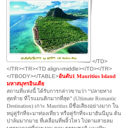
</TD>
</TR><TR><TD align=middle></TD></TR>
</TBODY></TABLE>
อันดับ1 Mauritius Island
มหาสมุทรอินเดีย
สถานที่แห่งนี้ ได้รับการกล่าวขานว่า “ปลายทาง
สุดท้าย ที่โรแมนติกมากที่สุด” (Ultimate Romantic
Destination) เกาะ Mauritius มีชื่อเสียงอย่างมาก ใน
หมู่คู่รักที่จะมาท่องเที่ยว หรือคู่รักที่จะมาฮันนีมูน ต้น
ปาล์มมากมาย ที่เคลื่อนที่พลิ้วไหว ไปตามสายลม