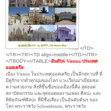
</TD>
</TR><TR><TD align=middle></TD></TR>
</TBODY></TABLE>
อันดับ6 Vienna ประเทศ
ออสเตรีย
เมือง Vienna ในประเทศออสเตรีย เป็นอีกสถานที่ ที่
มีคู่รักจากทั่วทุกมุมของโลก แวะเวียนมาเยี่ยมชม
ความสวยงาม สิ่งที่ขึ้นชื่อของเมืองนี้คือ สุดยอด
สถาปัตยกรรม และสุดยอดผลงานเพลง ศิลปะ และ
พิพิธภัณฑ์ศิลปะ ที่มีชื่อเสียง เป็นอันดับต้นๆ ของ
โลก พระราชวัง Schoenbrunn, พระราชวัง