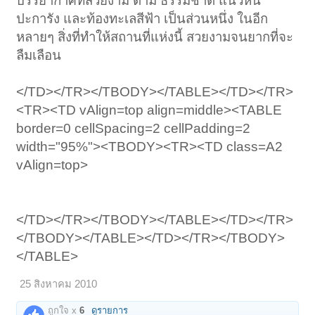
บรรยากาศที่สวยงาม ตาม ธรรมชาติ แนวหิน
ปะการัง และท้องทะเลสีฟ้า เป็นส่วนหนึ่ง ในอีก
หลายๆ สิ่งที่ทำให้สถานที่แห่งนี้ สวยงามจนยากที่จะ
ลืมเลือน
</TD></TR></TBODY></TABLE></TD></TR>
<TR><TD vAlign=top align=middle><TABLE
border=0 cellSpacing=2 cellPadding=2
width="95%"><TBODY><TR><TD class=A2
vAlign=top>
</TD></TR></TBODY></TABLE></TD></TR>
</TBODY></TABLE></TD></TR></TBODY>
</TABLE>
25 สิงหาคม 2010
ถูกใจ x
6
ดูรายการ