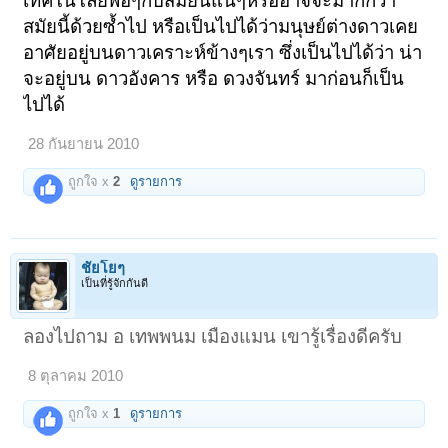
เทคโนโลยีพอๆกับสมัยนี้แน่ๆหรืออาจจะมากกว่า
สมัยนี้ด้วยซ้ำไป หรือเป็นไปได้ว่ามนุษย์ต่างดาวเคย
อาศัยอยู่บนดาวเคราะห์ข้างๆเรา ซึ่งเป็นไปได้ว่า น่า
จะอยู่บน ดาวอังคาร หรือ ดวงจันทร์ มาก่อนก็เป็น
ไปได้
28 กันยายน 2010
ถูกใจ x
2
ดูรายการ
ชัยโยๆ
เป็นที่รู้จักกันดี
ลองไปถาม อ เทพพนม เมืองแมน เขารู้เรื่องดีครับ
8 ตุลาคม 2010
ถูกใจ x
1
ดูรายการ