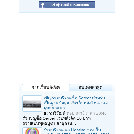
เข้าสู่ระบบด้วย Facebook
จากเว็บพลังจิต
อัพเดทล่าสุด
เชิญร่วมบริจาคซื้อ Server สำหรับ
เป็นฐานข้อมูล เพื่อเว็บพลังจิตเผยแผ่
พุทธศาสนา
ธรรมวิวัฒน์
ตอบ
เสาร์ เวลา 23:48
ร่วมบุญซื้อ Server เวปพลังจิต 10 บาท
ถวายเป็นพุทธบูชา สาธุครับ…
ร่วมบริจาค ค่า Hosting ของเว็บ