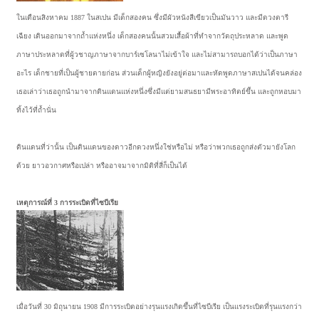
ในเดือนสิงหาคม 1887 ในสเปน มีเด็กสองคน ซึ่งมีผัวหนังสีเขียวเป็นมันวาว และมีดวงตารี
เฉียง เดินออกมาจากถ้ำแห่งหนึ่ง เด็กสองคนนั้นสวมเสื้อผ้าที่ทำจากวัตถุประหลาด และพูด
ภาษาประหลาดที่ผู้วชาญภาษาจากบาร์เซโลนาไม่เข้าใจ และไม่สามารถบอกได้ว่าเป็นภาษา
อะไร เด็กชายที่เป็นผู้ชายตายก่อน ส่วนเด็กผู้หญิงยังอยู่ต่อมาและหัดพูดภาษาสเปนได้จนคล่อง
เธอเล่าว่าเธอถูกนำมาจากดินแดนแห่งหนึ่งซึ่งมีแต่ยามสนธยามีพระอาทิตย์ขึ้น และถูกหอบมา
ทิ้งไว้ที่ถ้ำนั่น
ดินแดนที่ว่านั้น เป็นดินแดนของดาวอีกดวงหนึ่งใช่หรือไม่ หรือว่าพวกเธอถูกส่งตัวมายังโลก
ด้วย ยาวอวกาศหรือเปล่า หรืออาจมาจากมิติที่สี่ก็เป็นได้
เหตุการณ์ที่ 3 การระเบิดที่ไซบีเรีย
เมื่อวันที่ 30 มิถุนายน 1908 มีการระเบิดอย่างรุนแรงเกิดขึ้นที่ไซบีเรีย เป็นแรงระเบิดที่รุนแรงกว่า