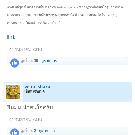
ภาพยนต์ชุด นี้ออกอากาศในรายการ One-hour special ผลปรากฏว่ามีคนสนใจดูมากจนต้องมี
การนำมาออกอากาศซ้ำอีกถึงสี่ครั้งหลังจากนั้นทำให้มีการถ่ายถอดออกไปใน อังกฤษ ,
เยอรมัน , ฮอลล์แลนด์ , บราซิล และอิตาลี
link
27 กันยายน 2010
ถูกใจ x
19
ดูรายการ
vergo shaka
เป็นที่รู้จักกันดี
อืมมม น่าสนใจครับ
27 กันยายน 2010
ถูกใจ x
2
ดูรายการ