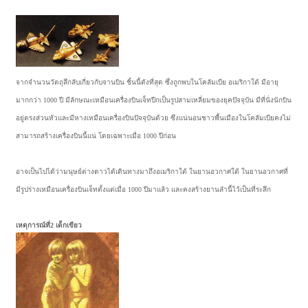
จากจำนวนวัตถุลึกลับเกี่ยวกับจานบิน ชิ้นนี้ดังที่สุด ซึ่งถูกพบในโคลัมเบีย อเมริกาใต้ มีอายุ
มากกว่า 1000 ปี มีลักษณะเหมือนเครื่องบินเจ็ทปีกเป็นรูปสามเหลี่ยมของยุคปัจจุบัน มีที่นั่งนักบิน
อยู่ตรงส่วนหัวและมีหางเหมือนเครื่องบินปัจจุบันด้วย ซึงแน่นอนชาวพื้นเมืองในโคลัมเบียคงไม่
สามารถสร้างเครื่องบินนี้แน่ โดยเฉพาะเมื่อ 1000 ปีก่อน
อาจเป็นไปได้ว่ามนุษย์ต่างดาวได้เดินทางมาถึงอเมริกาใต้ ในยานอวกาศใต้ ในยานอวกาศที่
มีรูปร่างเหมือนเครื่องบินเจ็ทตั้งแต่เมื่อ 1000 ปีมาแล้ว และคงสร้างยานลำนี้ไว้เป็นที่ระลึก
เหตุการณ์ที่2 เด็กเขียว