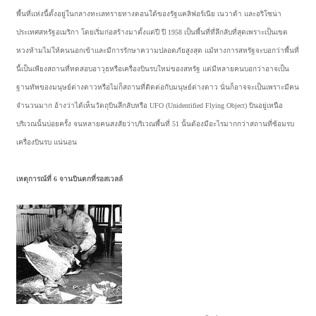
พื้นที่แห่งนี้ตั้งอยู่ในกลางทะเลทรายทางตอนใต้ของรัฐแคลิฟอร์เนีย เนวาด้า และอริโซน่า
ประเทศสหรัฐอเมริกา โดยเริ่มก่อสร้างมาตั้งแต่ปี ปี 1958 เป็นพื้นที่ที่ลึกลับที่สุดเพราะเป็นเขต
หวงห้ามไม่ให้คนนอกเข้าและมีการรักษาความปลอดภัยสูงสุด แม้ทางการสหรัฐจะบอกว่าพื้นที่
นี้เป็นเพียงสถานที่ทดสอบอาวุธหรือเครื่องบินรบใหม่ของสหรัฐ แต่มีหลายคนบอกว่าอาจเป็น
ฐานทัพของมนุษย์ต่างดาวหรือไม่ก็สถานที่ติดต่อกับมนุษย์ต่างดาว นั่นก็อาจจะเป็นเพราะมีคน
จำนวนมาก อ้างว่าได้เห็นวัตถุบินลึกลับหรือ UFO (Unidentified Flying Object) บินอยู่เหนือ
บริเวณนั้นบ่อยครั้ง จนหลายคนสงสัยว่าบริเวณพื้นที่ 51 นั้นต้องมีอะไรมากกว่าสถานที่ซ้อมรบ
เครื่องบินรบ แน่นอน
เหตุการณ์ที่ 6 จานบินตกที่รอสเวลล์