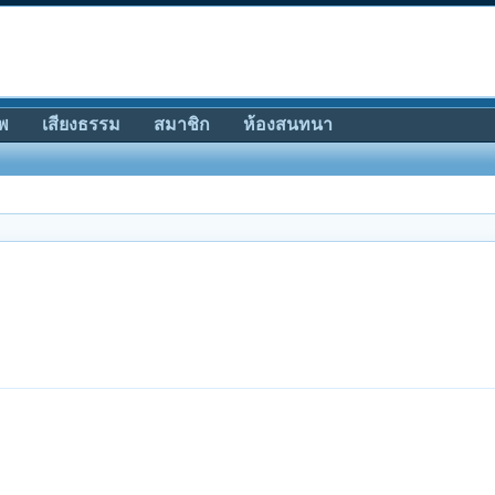
พ
เสียงธรรม
สมาชิก
ห้องสนทนา