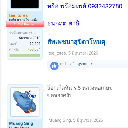
หรือ พร้อมเพย์ 0932432780
tee_tores
กะยิราเจ กะยิราเถนัง
ธนกฤต ตาธิ
สมาชิก Premium
วันที่สมัครสมาชิก:
1 ธันวาคม 2010
สัพเพชนาสุขิตาโหนตุ
โพสต์:
12,296
ค่าพลัง:
+53,084
tee_tores
,
5 มิถุนายน 2026
ถูกใจ x
1
ดูรายการ
ล็อกเก็ตหิน ร.5 หลวงพ่อเกษม
ขอจองครับ
Muang Sing
,
5 มิถุนายน 2026
Muang Sing
Muang Singha