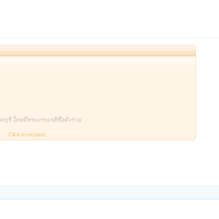
บุรี โดยมีพระเถระเกติชื่อดังร่วม
Click to expand...