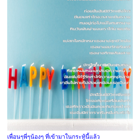
เพื่อนๆพี่ๆน้องๆ ที่เข้ามาในกระทู้นี้แล้ว