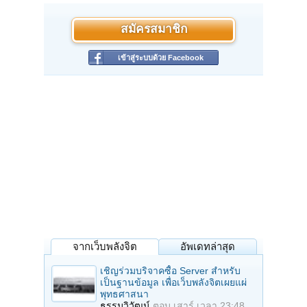
สมัครสมาชิก
เข้าสู่ระบบด้วย Facebook
จากเว็บพลังจิต
อัพเดทล่าสุด
เชิญร่วมบริจาคซื้อ Server สำหรับ
เป็นฐานข้อมูล เพื่อเว็บพลังจิตเผยแผ่
พุทธศาสนา
ธรรมวิวัฒน์
ตอบ
เสาร์ เวลา 23:48