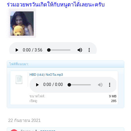
ร่วมอวยพรวันเกิดให้กับหนูตาได้เลยนะครับ
ไฟล์ที่แนบมา:
HBD (เธอ) NoOTa.mp3
ขนาดไฟล์:
9 MB
เปิดดู:
285
22 กันยายน 2021