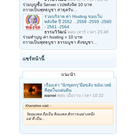
ร่วมบุญซื้อ Server เวปพลังจิต 10 บาท
ถวายเป็นพุทธบูชา สาธุครับ…
ร่วมบริจาค ค่า Hosting ของเว็บ
พลังจิต ปี 2552 ...2558 -2559 -2560
- 2561 -2564
ธรรมวิวัฒน์
ตอบ
เสาร์ เวลา 23:48
ร่วมทำบุญ ค่า hosting = 10 บาท
ถวายเป็นพุทธบูชา ธรรมบูชา สังฆบูชา…
แชร์หน้านี้
แนะนำ
เรื่องเล่า "นักขุดกรุ"มือขลัง ขมังเวทย์
ที่สุดในแผ่นดิน
wanwi
ตอบ
เมื่อวาน เวลา 10:22
Khamphee said:
↑
วัตถุมงคล ถือเป็น สิ่งมงคล สักการะอย่างหนึ่ง
แต่ ที่ เป็น…