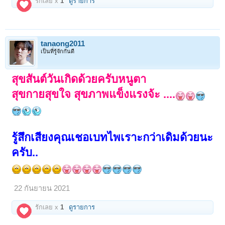
รักเลย x
1
ดูรายการ
tanaong2011
เป็นที่รู้จักกันดี
สุขสันต์วันเกิดด้วยครับหนูตา
สุขกายสุขใจ สุขภาพแข็งแรงจ้ะ ....
รู้สึกเสียงคุณเชอเบทไพเราะกว่าเดิมด้วยนะ
ครับ..
22 กันยายน 2021
รักเลย x
1
ดูรายการ