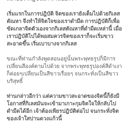
เริ่มแรกในการปฎิบัติ จิตของเรายังเต็มไปด้วยกิเลส
ตัณหา จึงทำให้จิตใจของเราดำมืด การปฎิบัติก็เพื่อ
ขัดเกลาจิตตัวเองจากกิเลสตัณหาที่ดำมืดเหล่านี้ เมื่อ
เราปฎิบัติไปได้พอสมควรจิตของเราก็จะเริ่มขาว
สะอาดขึ้น เริ่มเบาบางจากกิเลส
ขณะที่ท่านกำลังพูดสอนอยู่นั้นพระพุทธรูปก็มีการ
เปลี่ยนสีองค์ตามไปด้วย จากพระพุทธรูปองค์สีดำเงา
ก็ค่อยๆเปลี่ยนเป็นสีขาวเรื่อยๆ จนกระทั่งเป็นสีขาว
บริสุทธิ์
ท่านกล่าวอีกว่า แต่ความขาวสะอาดของจิตนี้ก็ยังมี
โอกาสที่กิเลสมันจะเข้ามาเกาะกุมจิตใจให้กลับไป
ดำมืดได้อีก เจ้าต้องเพียรปฎิบัติต่อไป จนกระทั่งจิต
ของเจ้าใสปานดวงแก้วนี้