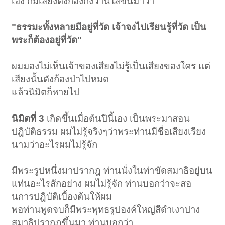
เอง ก็มีเสียงดังก้องกังวานใสขึ้นมาว่า
"ธรรมะทั้งหลายมีอยู่ที่วัด เจ้าจงไปเรียนรู้ที่วัด เป็น
พระก็ต้องอยู่ที่วัด"
ผมมองไม่เห็นเจ้าของเสียงไม่รู้เป็นเสียงของใคร แต่
เสียงนั้นดังก้องป่าไปหมด
แล้วนิมิตก็หายไป
นิมิตที่ 3
เกิดขึ้นเมื่อต้นปีนี้เอง เป็นพระมาสอน
ปฎิบัติธรรม ผมไม่รู้จริงๆว่าพระท่านมีชื่อเสียงเรียง
นามว่าอะไรผมไม่รู้จัก
มีพระรูปหนึ่งมาปรากฎ ท่านนั่งในท่าขัดสมาธิอยู่บน
แท่นอะไรสักอย่าง ผมไม่รู้จัก ท่านบอกว่าจะสอ
นการปฎิบัติเบื้องต้นให้ผม
พอท่านพูดจบก็มีพระพุทธรูปองค์ใหญ่สีดำเงาปาง
สมาธิปรากฎขึ้นมา ท่านบอกว่า