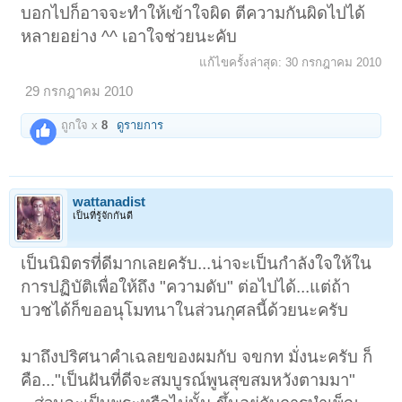
บอกไปก็อาจจะทำให้เข้าใจผิด ตีความกันผิดไปได้
หลายอย่าง ^^ เอาใจช่วยนะคับ
แก้ไขครั้งล่าสุด:
30 กรกฎาคม 2010
29 กรกฎาคม 2010
ถูกใจ x
8
ดูรายการ
wattanadist
เป็นที่รู้จักกันดี
เป็นนิมิตรที่ดีมากเลยครับ...น่าจะเป็นกำลังใจให้ใน
การปฏิบัติเพื่อให้ถึง "ความดับ" ต่อไปได้...แต่ถ้า
บวชได้ก็ขออนุโมทนาในส่วนกุศลนี้ด้วยนะครับ
มาถึงปริศนาคำเฉลยของผมกับ จขกท มั่งนะครับ ก็
คือ..."เป็นฝันที่ดีจะสมบูรณ์พูนสุขสมหวังตามมา"