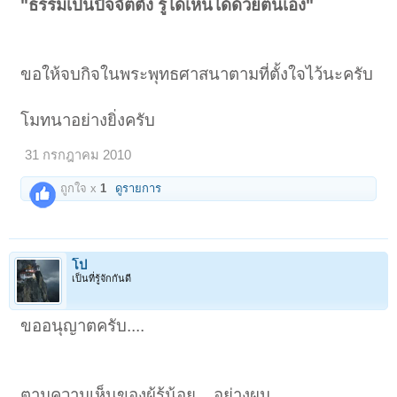
"ธรรมเป็นปัจจัตตัง รู้ได้เห็นได้ด้วยตนเอง"
ไปมอง จนเรือมาเทียบท่าอีกท่าหนึ่ง ท่าน้ำนี้ทำด้วยไม้ที่มีลวดลายสีสรร
สวยงามมาก และเป็นท่าใหม่ ผมก้าวขึ้นไป พอขึ้นไปยืนบนท่าเรือเรียบร้อย
ผมก็มองสำรวจท่าน้ำได้สักพักก็เริ่มมาสังเกตตัวเอง อ้าว...นี่ผมแต่งชุดพระ
ตั้งแต่เมื่อไหร่ พอเรือจะออกผมก็รู้สึกอยากมองคนที่นั่งอยู่ข้างหลังผม ผมจึง
มองไป
ขอให้จบกิจในพระพุทธศาสนาตามที่ตั้งใจไว้นะครับ
ไม่น่าเชื่อ คนที่นั่งอยู่ข้างหลังผมคือ
สมเด็จพระพี่นางเธอ
ท่านยิ้มให้ผมอย่าง
เมตตา ผมเกิดความรู้สึกปลาบปลื้มใจขึ้นมา
ผมไม่รู้ว่านิมิตนี้มีความหมายว่าอะไร ทำไมท่านถึงเมตตาผมและท่านรู้จัก
โมทนาอย่างยิ่งครับ
ผมได้อย่างไร
31 กรกฎาคม 2010
นิมิตที่ 2
เกิดเมื่อปลายปีที่แล้วนี่เอง
ผมเห็นเป็นป่าโปร่งบรรยากาศดีสวยงาม ดูแล้วรู้สึกร่มรื่น ในขณะที่ผมกำลัง
ถูกใจ x
1
ดูรายการ
ชมทิวทัศน์ธรรมชาติอยู่นั้นเอง ก็มีเสียงดังก้องกังวานใสขึ้นมาว่า
"ธรรมะทั้งหลายมีอยู่ที่วัด เจ้าจงไปเรียนรู้ที่วัด เป็นพระก็ต้องอยู่ที่วัด"
ผมมองไม่เห็นเจ้าของเสียงไม่รู้เป็นเสียงของใคร แต่เสียงนั้นดังก้องป่าไป
โป
หมด
เป็นที่รู้จักกันดี
แล้วนิมิตก็หายไป
นิมิตที่ 3
เกิดขึ้นเมื่อต้นปีนี้เอง เป็นพระมาสอนปฎิบัติธรรม ผมไม่รู้จริงๆว่า
ขออนุญาตครับ....
พระท่านมีชื่อเสียงเรียงนามว่าอะไรผมไม่รู้จัก
มีพระรูปหนึ่งมาปรากฎ ท่านนั่งในท่าขัดสมาธิอยู่บนแท่นอะไรสักอย่าง ผม
ไม่รู้จัก ท่านบอกว่าจะสอนการปฎิบัติเบื้องต้นให้ผม
พอท่านพูดจบก็มีพระพุทธรูปองค์ใหญ่สีดำเงาปางสมาธิปรากฎขึ้นมา ท่าน
ตามความเห็นของผู้รู้น้อย....อย่างผม