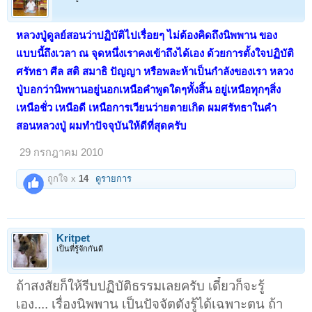
หลวงปู่ดูลย์สอนว่าปฏิบัติไปเรื่อยๆ ไม่ต้องคิดถึงนิพพาน ของ
แบบนี้ถึงเวลา ณ จุดหนึ่งเราคงเข้าถึงได้เอง ด้วยการตั้งใจปฏิบัติ
ศรัทธา ศีล สติ สมาธิ ปัญญา หรือพละห้าเป็นกำลังของเรา หลวง
ปู่บอกว่านิพพานอยู่นอกเหนือคำพูดใดๆทั้งสิ้น อยู่เหนือทุกๆสิ่ง
เหนือชั่ว เหนือดี เหนือการเวียนว่ายตายเกิด ผมศรัทธาในคำ
สอนหลวงปู่ ผมทำปัจจุบันให้ดีที่สุดครับ
29 กรกฎาคม 2010
ถูกใจ x
14
ดูรายการ
Kritpet
เป็นที่รู้จักกันดี
ถ้าสงสัยก็ให้รีบปฏิบัติธรรมเลยครับ เดี๋ยวก็จะรู้
เอง.... เรื่องนิพพาน เป็นปัจจัตตังรู้ได้เฉพาะตน ถ้า