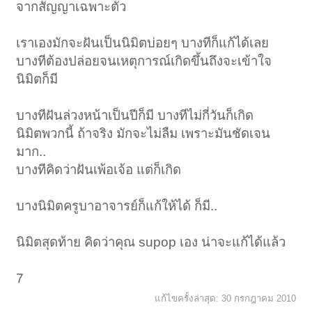
จากสัญญาเฉพาะตัว
เราเองมักจะฝันเป็นนิมิตบ่อยๆ บางทีก็แก้ได้เลย
บางทีต้องปล่อยจนเหตุการณ์เกิดขึ้นถึงจะเข้าใจ
นิมิตก็มี
บางทีฝันล่วงหน้าเป็นปีก็มี บางทีไม่กี่วันก็เกิด
นิมิตพวกนี้ ถ้าจริง มักจะไม่ลืม เพราะมันชัดเจน
มาก..
บางทีคิดว่าฝันเพ้อเจ้อ แต่ก็เกิด
บางนิมิตครูบาอาจารย์ก็แก้ให้ได้ ก็มี..
นิมิตสุดท้าย คิดว่าคุณ supop เอง น่าจะแก้ได้แล้ว
7
แก้ไขครั้งล่าสุด:
30 กรกฎาคม 2010