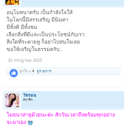
อนุโมทนาครับ เป็นกำลังใจให้
ในโลกนี้มีสรรเสริญ มีนินทา
มีทั้งติ มีทั้งชม
เลือกสิ่งที่ดีและเป็นประโยชน์กับเรา
สิ่งใดที่ระคายหู ก็อย่าไปสนใจเลย
ขอให้เจริญในธรรมครับ..
1
2
ถัดไป >
31 กรกฎาคม 2010
ถูกใจ x
4
ดูรายการ
วัชรมน
สมาชิก
โมธนาสาธุด้วยนะค่ะ สักวันเวลาถึงพร้อมทุกอย่าง
จะมาเอง