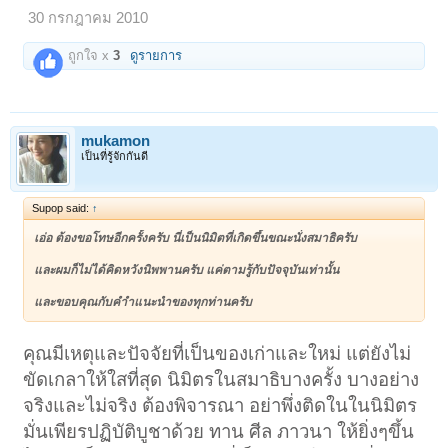
30 กรกฎาคม 2010
ถูกใจ x
3
ดูรายการ
mukamon
เป็นที่รู้จักกันดี
Supop said:
↑
เอ่อ ต้องขอโทษอีกครั้งครับ นี่เป็นนิมิตที่เกิดขึ้นขณะนั่งสมาธิครับ
และผมก็ไม่ได้คิดหวังนิพพานครับ แค่ตามรู้กับปัจจุบันเท่านั้น
และขอบคุณกับคำำแนะนำของทุกท่านครับ
คุณมีเหตุและปัจจัยที่เป็นของเก่าและใหม่ แต่ยังไม่
ขัดเกลาให้ใสที่สุด นิมิตรในสมาธิบางครั้ง บางอย่าง
จริงและไม่จริง ต้องพิจารณา อย่าพึ่งติดในในนิมิตร
มั่นเพียรปฏิบัติบูชาด้วย ทาน ศีล ภาวนา ให้ยิ่งๆขึ้น