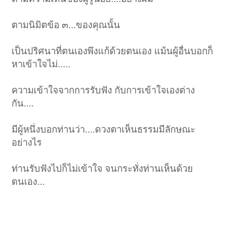
บอกว่า
เริ่มแรกในการปฎิบัติ จิตของเรายังเต็มไปด้วยกิเลสตัณหา จึงทำให้จิตใจ
ตามนิมิตข้อ ๓...ของคุณนั้น
ของเราดำมืด การปฎิบัติก็เพื่อขัดเกลาจิตตัวเองจากกิเลสตัณหาที่ดำมืด
เหล่านี้ เมื่อเราปฎิบัติไปได้พอสมควรจิตของเราก็จะเริ่มขาวสะอาดขึ้น เริ่ม
เบาบางจากกิเลส
เป็นปริศนาที่ตนเองพึงแก้ด้วยตนเอง แม้นผู้อื่นบอกก็
ขณะที่ท่านกำลังพูดสอนอยู่นั้นพระพุทธรูปก็มีการเปลี่ยนสีองค์ตามไปด้วย
หาเข้าใจไม่.....
จากพระพุทธรูปองค์สีดำเงาก็ค่อยๆเปลี่ยนเป็นสีขาวเรื่อยๆ จนกระทั่งเป็นสี
ขาวบริสุทธิ์
ความเข้าใจจากการรับฟัง กับการเข้าใจเองต่าง
ท่านกล่าวอีกว่า แต่ความขาวสะอาดของจิตนี้ก็ยังมีโอกาสที่กิเลสมันจะเข้า
มาเกาะกุมจิตใจให้กลับไปดำมืดได้อีก เจ้าต้องเพียรปฎิบัติต่อไป จนกระทั่ง
กัน....
จิตของเจ้าใสปานดวงแก้วนี้
พระพุทธรูปค่อยๆโปร่งใสขึ้นๆ จนกระทั่งมีความโปร่งใส ดูแล้วเจิดจ้า
มีผู้หนึ่งบอกท่านว่า....ดวงตาเห็นธรรมมีลักษณะ
สวยงามมาก
อย่างไร
แต่ในความใสของจิตนี้ก็ยังไม่เป็นที่สิ้นสุด โอกาสที่กิเสสจะเข้ามาเกาะกุม
จิตใจจนกระทั่งขุ่นมัว และนำไปสู่ความดำมืดของจิตยังมีอยู่ เจ้าจะต้อง
ปฎิบัติจนกระทั่งไม่มีจิตหลงเหลือให้กิเลสเข้ามาเกาะกุมจิตใจของเจ้าได้อีก
ท่านรับฟังไปก็ไม่เข้าใจ จนกระทั่งท่านเห็นด้วย
ต่อไป จึงจะสิ้นสุดในความเพียรของการปฎิบัติ
ตนเอง...
พระพุทธรูปค่อยๆจางหายไป จนกระทั่งผมมองไม่เห็นพระพุทธรูปอีก มีแต่
แสงสว่างจ้าสวยงาม
จบนิมิต