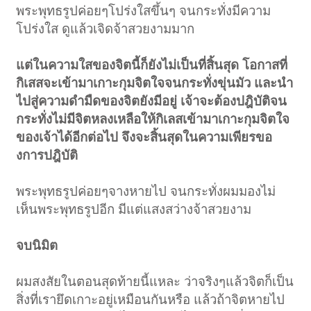
พระพุทธรูปค่อยๆโปร่งใสขึ้นๆ จนกระทั่งมีความ
โปร่งใส ดูแล้วเจิดจ้าสวยงามมาก
แต่ในความใสของจิตนี้ก็ยังไม่เป็นที่สิ้นสุด โอกาสที่
กิเสสจะเข้ามาเกาะกุมจิตใจจนกระทั่งขุ่นมัว และนำ
ไปสู่ความดำมืดของจิตยังมีอยู่ เจ้าจะต้องปฎิบัติจน
กระทั่งไม่มีจิตหลงเหลือให้กิเลสเข้ามาเกาะกุมจิตใจ
ของเจ้าได้อีกต่อไป จึงจะสิ้นสุดในความเพียรขอ
งการปฎิบัติ
พระพุทธรูปค่อยๆจางหายไป จนกระทั่งผมมองไม่
เห็นพระพุทธรูปอีก มีแต่แสงสว่างจ้าสวยงาม
จบนิมิต
ผมสงสัยในตอนสุดท้ายนี้แหละ ว่าจริงๆแล้วจิตก็เป็น
สิ่งที่เรายึดเกาะอยู่เหมือนกันหรือ แล้วถ้าจิตหายไป