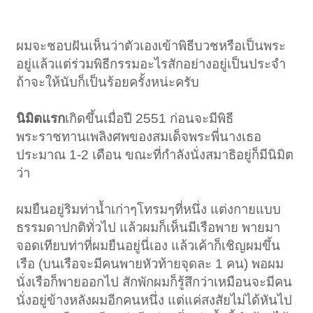
ผมจะชอบฝันเห็นว่าตัวเองเข้าพิธีบวชหรือเป็นพระ
อยู่แล้วแต่ร่วมพิธีกรรมอะไรสักอย่างอยู่เป็นประจำ
ถ้าจะให้นับก็เป็นร้อยครั้งหน่ะครับ
นิมิตแรก
เกิดขึ้นเมื่อปี 2551 ก่อนจะมีพิธี
พระราชทานเพลิงศพของสมเด็จพระพี่นางเธอ
ประมาณ 1-2 เดือน ขณะที่กำลังนั่งสมาธิอยู่ก็มีนิมิต
ว่า
ผมยืนอยู่ริมท่าน้ำเก่าๆโทรมๆที่หนึ่ง แต่งกายแบบ
ธรรมดาปกติทั่วไป แล้วผมก็เห็นมีเรือพาย พายมา
จอดเทียบท่าที่ผมยืนอยู่นี่เอง แล้วเค้าก็เชิญผมขึ้น
เรือ (บนเรือจะมีคนพายหัวท้ายจุดละ 1 คน) พอผม
นั่งเรือก็พายออกไป สักพักผมก็รู้สึกว่าเหมือนจะมีคน
นั่งอยู่ข้างหลังผมอีกคนหนึ่ง แต่แค่สงสัยไม่ได้หันไป