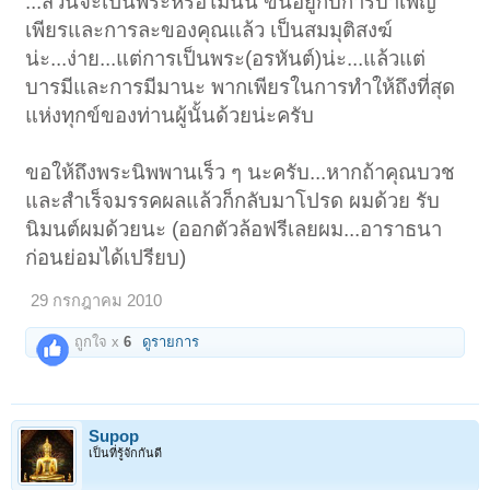
...ส่วนจะเป็นพระหรือไม่นั้น ขึ้นอยู่กับการบำเพ็ญ
เพียรและการละของคุณแล้ว เป็นสมมุติสงฆ์
น่ะ...ง่าย...แต่การเป็นพระ(อรหันต์)น่ะ...แล้วแต่
บารมีและการมีมานะ พากเพียรในการทำให้ถึงที่สุด
แห่งทุกข์ของท่านผู้นั้นด้วยน่ะครับ
ขอให้ถึงพระนิพพานเร็ว ๆ นะครับ...หากถ้าคุณบวช
และสำเร็จมรรคผลแล้วก็กลับมาโปรด ผมด้วย รับ
นิมนต์ผมด้วยนะ (ออกตัวล้อฟรีเลยผม...อาราธนา
ก่อนย่อมได้เปรียบ)
29 กรกฎาคม 2010
ถูกใจ x
6
ดูรายการ
Supop
เป็นที่รู้จักกันดี