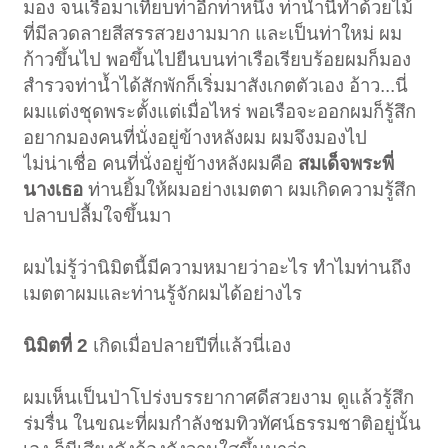
มอง จนเรือมาเทียบท่าอีกท่าหนึ่ง ท่าน้ำนี้ทำด้วยไม้
ที่มีลวดลายสีสรรสวยงามมาก และเป็นท่าใหม่ ผม
ก้าวขึ้นไป พอขึ้นไปยืนบนท่าเรือเรียบร้อยผมก็มอง
สำรวจท่าน้ำได้สักพักก็เริ่มมาสังเกตตัวเอง อ้าว...นี่
ผมแต่งชุดพระตั้งแต่เมื่อไหร่ พอเรือจะออกผมก็รู้สึก
อยากมองคนที่นั่งอยู่ข้างหลังผม ผมจึงมองไป
ไม่น่าเชื่อ คนที่นั่งอยู่ข้างหลังผมคือ
สมเด็จพระพี่
นางเธอ
ท่านยิ้มให้ผมอย่างเมตตา ผมเกิดความรู้สึก
ปลาบปลื้มใจขึ้นมา
ผมไม่รู้ว่านิมิตนี้มีความหมายว่าอะไร ทำไมท่านถึง
เมตตาผมและท่านรู้จักผมได้อย่างไร
นิมิตที่ 2
เกิดเมื่อปลายปีที่แล้วนี่เอง
ผมเห็นเป็นป่าโปร่งบรรยากาศดีสวยงาม ดูแล้วรู้สึก
ร่มรื่น ในขณะที่ผมกำลังชมทิวทัศน์ธรรมชาติอยู่นั้น