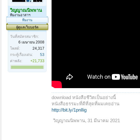
วิญญาณนิพพาน
ทีมงานอาสาฯ
ทีมงาน
ผู้ดูแลเว็บบอร์ด
วันที่สมัครสมาชิก:
6 เมษายน 2008
โพสต์:
24,317
กระทู้เรื่องเด่น:
53
ค่าพลัง:
+21,733
download หนังสือชีวิตเป็นอย่างนี้
หนังสือธรรมะที่ดีที่สุดที่ผมเคยอ่าน
http://bit.ly/1pnlIig
วิญญาณนิพพาน
,
31 มีนาคม 2021