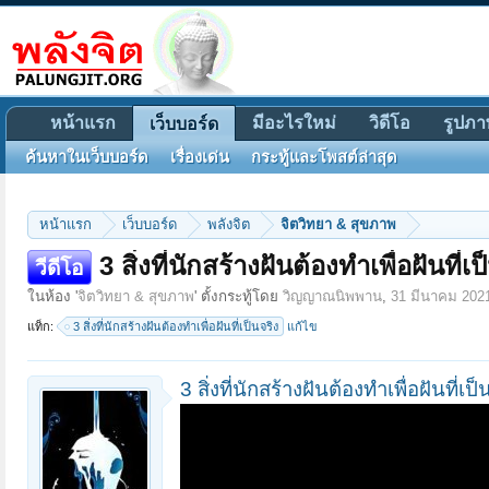
หน้าแรก
มีอะไรใหม่
วิดีโอ
รูปภา
เว็บบอร์ด
ค้นหาในเว็บบอร์ด
เรื่องเด่น
กระทู้และโพสต์ล่าสุด
หน้าแรก
เว็บบอร์ด
พลังจิต
จิตวิทยา & สุขภาพ
3 สิ่งที่นักสร้างฝันต้องทำเพื่อฝันที่เป
วีดีโอ
ในห้อง '
จิตวิทยา & สุขภาพ
' ตั้งกระทู้โดย
วิญญาณนิพพาน
,
31 มีนาคม 202
แท็ก:
3 สิ่งที่นักสร้างฝันต้องทำเพื่อฝันที่เป็นจริง
แก้ไข
3 สิ่งที่นักสร้างฝันต้องทำเพื่อฝันที่เป็