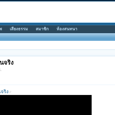
พ
เสียงธรรม
สมาชิก
ห้องสนทนา
็นจริง
1
.
นจริง