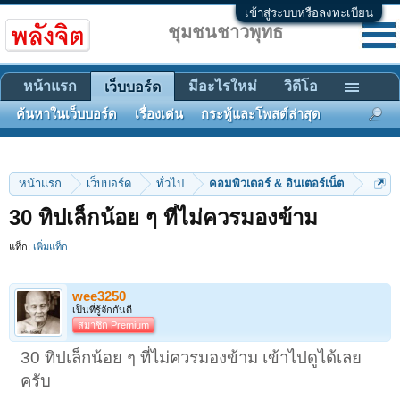
เข้าสู่ระบบหรือลงทะเบียน
ชุมชนชาวพุทธ
หน้าแรก
มีอะไรใหม่
วิดีโอ
เว็บบอร์ด
ค้นหาในเว็บบอร์ด
เรื่องเด่น
กระทู้และโพสต์ล่าสุด
หน้าแรก
เว็บบอร์ด
ทั่วไป
คอมพิวเตอร์ & อินเตอร์เน็ต
30 ทิปเล็กน้อย ๆ ที่ไม่ควรมองข้าม
แท็ก:
เพิ่มแท็ก
wee3250
เป็นที่รู้จักกันดี
สมาชิก Premium
30 ทิปเล็กน้อย ๆ ที่ไม่ควรมองข้าม เข้าไปดูได้เลย
ครับ