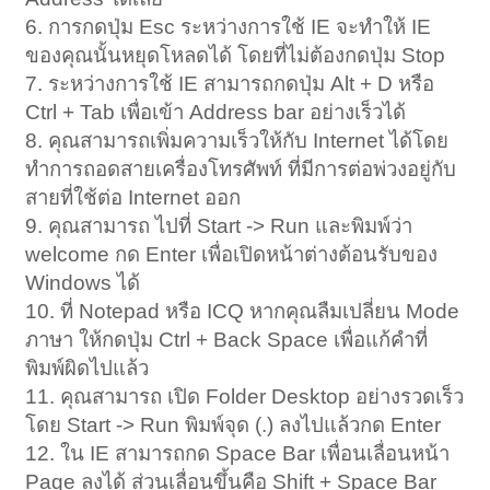
6. การกดปุ่ม Esc ระหว่างการใช้ IE จะทำให้ IE
ของคุณนั้นหยุดโหลดได้ โดยที่ไม่ต้องกดปุ่ม Stop
7. ระหว่างการใช้ IE สามารถกดปุ่ม Alt + D หรือ
Ctrl + Tab เพื่อเข้า Address bar อย่างเร็วได้
8. คุณสามารถเพิ่มความเร็วให้กับ Internet ได้โดย
ทำการถอดสายเครื่องโทรศัพท์ ที่มีการต่อพ่วงอยู่กับ
สายที่ใช้ต่อ Internet ออก
9. คุณสามารถ ไปที่ Start -> Run และพิมพ์ว่า
welcome กด Enter เพื่อเปิดหน้าต่างต้อนรับของ
Windows ได้
10. ที่ Notepad หรือ ICQ หากคุณลืมเปลี่ยน Mode
ภาษา ให้กดปุ่ม Ctrl + Back Space เพื่อแก้คำที่
พิมพ์ผิดไปแล้ว
11. คุณสามารถ เปิด Folder Desktop อย่างรวดเร็ว
โดย Start -> Run พิมพ์จุด (.) ลงไปแล้วกด Enter
12. ใน IE สามารถกด Space Bar เพื่อนเลื่อนหน้า
Page ลงได้ ส่วนเลื่อนขึ้นคือ Shift + Space Bar