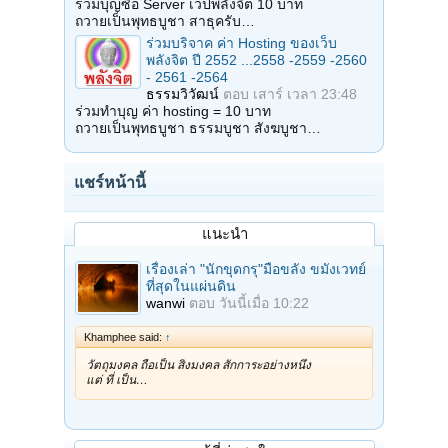
ร่วมบุญซื้อ Server เวปพลังจิต 10 บาท
ถวายเป็นพุทธบูชา สาธุครับ…
ร่วมบริจาค ค่า Hosting ของเว็บ
พลังจิต ปี 2552 ...2558 -2559 -2560
- 2561 -2564
ธรรมวิวัฒน์
ตอบ
เสาร์ เวลา 23:48
ร่วมทำบุญ ค่า hosting = 10 บาท
ถวายเป็นพุทธบูชา ธรรมบูชา สังฆบูชา…
แชร์หน้านี้
แนะนำ
เรื่องเล่า "นักขุดกรุ"มือขลัง ขมังเวทย์
ที่สุดในแผ่นดิน
wanwi
ตอบ
วันนี้เมื่อ 10:22
Khamphee said:
↑
วัตถุมงคล ถือเป็น สิ่งมงคล สักการะอย่างหนึ่ง
แต่ ที่ เป็น…