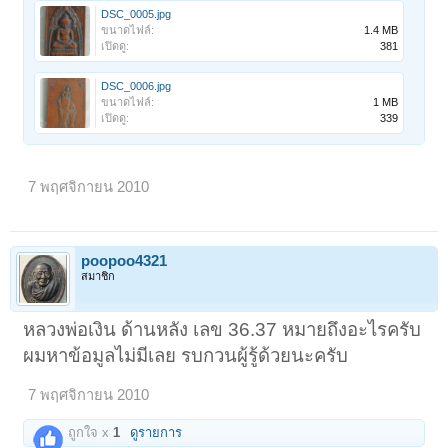
DSC_0005.jpg
ขนาดไฟล์:
1.4 MB
เปิดดู:
381
DSC_0006.jpg
ขนาดไฟล์:
1 MB
เปิดดู:
339
7 พฤศจิกายน 2010
poopoo4321
สมาชิก
หลวงพ่อเงิน ด้านหลัง เลข 36.37 หมายถึงอะไรครับ
ผมหาข้อมูลไม่มีเลย รบกวนผู้รู้ด้วยนะครับ
7 พฤศจิกายน 2010
ถูกใจ x
1
ดูรายการ