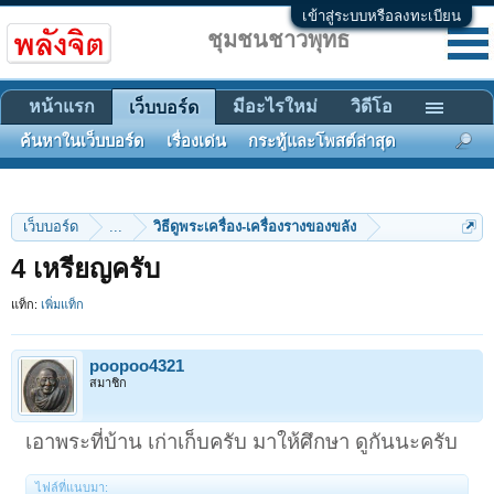
เข้าสู่ระบบหรือลงทะเบียน
ชุมชนชาวพุทธ
หน้าแรก
มีอะไรใหม่
วิดีโอ
เว็บบอร์ด
ค้นหาในเว็บบอร์ด
เรื่องเด่น
กระทู้และโพสต์ล่าสุด
เว็บบอร์ด
...
วิธีดูพระเครื่อง-เครื่องรางของขลัง
4 เหรียญครับ
แท็ก:
เพิ่มแท็ก
poopoo4321
สมาชิก
เอาพระที่บ้าน เก่าเก็บครับ มาให้ศึกษา ดูกันนะครับ
ไฟล์ที่แนบมา: