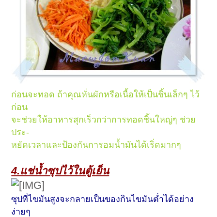
ก่อนจะทอด ถ้าคุณหั่นผักหรือเนื้อให้เป็นชิ้นเล็กๆ ไว้
ก่อน
จะช่วยให้อาหารสุกเร็วกว่าการทอดชิ้นใหญ่ๆ ช่วย
ประ-
หยัดเวลาและป้องกันการอมน้ำมันได้เริ่ดมากๆ
4.แช่น้ำซุปไว้ในตู้เย็น
ซุปที่ไขมันสูงจะกลายเป็นของกินไขมันต่ำได้อย่าง
ง่ายๆ