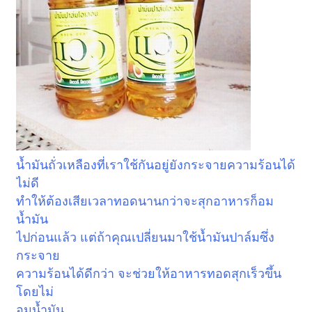
น้ำมันถั่วเหลืองที่เราใช้กันอยู่ยังกระจายความร้อนได้
ไม่ดี
ทำให้ต้องเสียเวลาทอดนานกว่าจะสุกอาหารก็อม
น้ำมัน
ไปก่อนแล้ว แต่ถ้าคุณเปลี่ยนมาใช้น้ำมันปาล์มซึ่ง
กระจาย
ความร้อนได้ดีกว่า จะช่วยให้อาหารทอดสุกเร็วขึ้น
โดยไม่
อมน้ำมัน