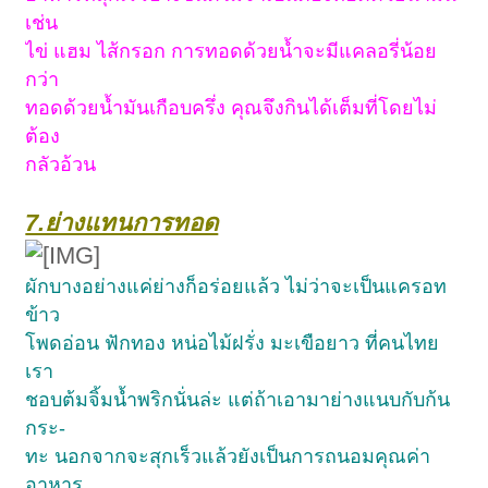
เช่น
ไข่ แฮม ไส้กรอก การทอดด้วยน้ำจะมีแคลอรี่น้อย
กว่า
ทอดด้วยน้ำมันเกือบครึ่ง คุณจึงกินได้เต็มที่โดยไม่
ต้อง
กลัวอ้วน
7.ย่างแทนการทอด
ผักบางอย่างแค่ย่างก็อร่อยแล้ว ไม่ว่าจะเป็นแครอท
ข้าว
โพดอ่อน ฟักทอง หน่อไม้ฝรั่ง มะเขือยาว ที่คนไทย
เรา
ชอบต้มจิ้มน้ำพริกนั่นล่ะ แต่ถ้าเอามาย่างแนบกับก้น
กระ-
ทะ นอกจากจะสุกเร็วแล้วยังเป็นการถนอมคุณค่า
อาหาร