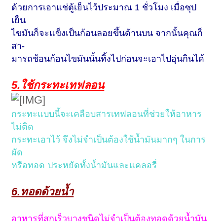
ด้วยการเอาแช่ตู้เย็นไว้ประมาณ 1 ชั่วโมง เมื่อซุป
เย็น
ไขมันก็จะแข็งเป็นก้อนลอยขึ้นด้านบน จากนั้นคุณก็
สา-
มารถช้อนก้อนไขมันนั้นทิ้งไปก่อนจะเอาไปอุ่นกินได้
5.ใช้กระทะเทฟลอน
กระทะแบบนี้จะเคลือบสารเทฟลอนที่ช่วยให้อาหาร
ไม่ติด
กระทะเอาไว้ จึงไม่จำเป็นต้องใช้น้ำมันมากๆ ในการ
ผัด
หรือทอด ประหยัดทั้งน้ำมันและแคลอรี่
6.ทอดด้วยน้ำ
อาหารที่สุกเร็วบางชนิดไม่จำเป็นต้องทอดด้วยน้ำมัน