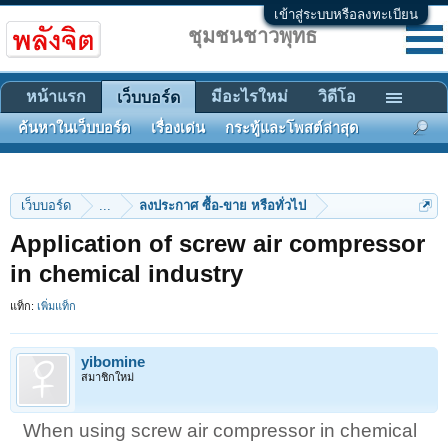
เข้าสู่ระบบหรือลงทะเบียน
ชุมชนชาวพุทธ
หน้าแรก
มีอะไรใหม่
วิดีโอ
เว็บบอร์ด
ค้นหาในเว็บบอร์ด
เรื่องเด่น
กระทู้และโพสต์ล่าสุด
เว็บบอร์ด
...
ลงประกาศ ซื้อ-ขาย หรือทั่วไป
Application of screw air compressor
in chemical industry
แท็ก:
เพิ่มแท็ก
yibomine
สมาชิกใหม่
When using screw air compressor in chemical