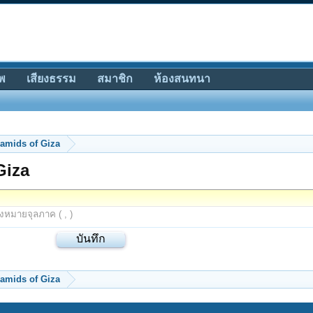
พ
เสียงธรรม
สมาชิก
ห้องสนทนา
ramids of Giza
Giza
องหมายจุลภาค ( , )
ramids of Giza