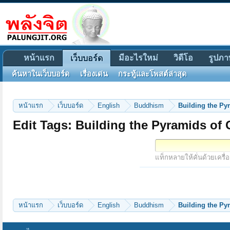
หน้าแรก
มีอะไรใหม่
วิดีโอ
รูปภา
เว็บบอร์ด
ค้นหาในเว็บบอร์ด
เรื่องเด่น
กระทู้และโพสต์ล่าสุด
หน้าแรก
เว็บบอร์ด
English
Buddhism
Building the Py
Edit Tags: Building the Pyramids of 
แท็กหลายให้คั่นด้วยเครื่
หน้าแรก
เว็บบอร์ด
English
Buddhism
Building the Py