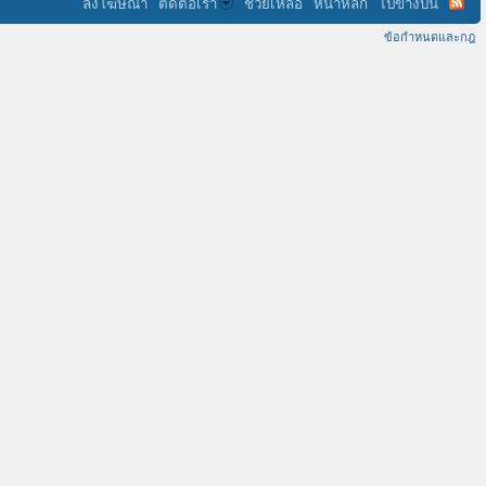
ลงโฆษณา
ติดต่อเรา
ช่วยเหลือ
หน้าหลัก
ไปข้างบน
ข้อกำหนดและกฎ