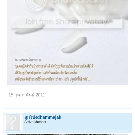
15 กุมภาพันธ์ 2011
ลูกโป่งdhammajak
Active Member