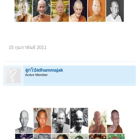
15 กุมภาพันธ์ 2011
ลูกโป่งdhammajak
Active Member