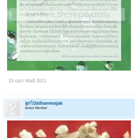
15 กุมภาพันธ์ 2011
ลูกโป่งdhammajak
Active Member