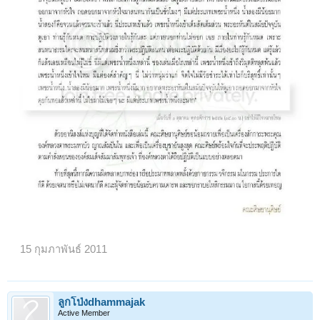
15 กุมภาพันธ์ 2011
ลูกโป่งdhammajak
Active Member