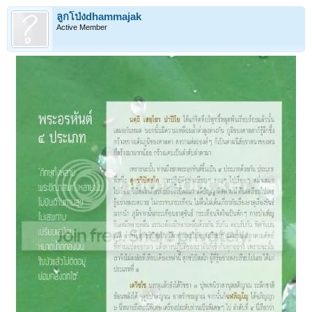
ลูกโป่งdhammajak
Active Member