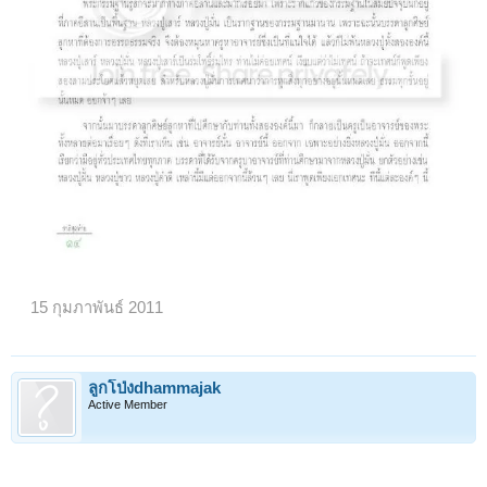
15 กุมภาพันธ์ 2011
ลูกโป่งdhammajak
Active Member