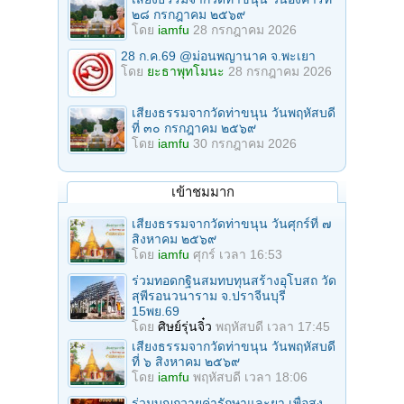
๒๘ กรกฎาคม ๒๕๖๙
โดย
iamfu
28 กรกฎาคม 2026
28 ก.ค.69 @ม่อนพญานาค จ.พะเยา
โดย
ยะธาพุทโมนะ
28 กรกฎาคม 2026
เสียงธรรมจากวัดท่าขนุน วันพฤหัสบดี
ที่ ๓๐ กรกฎาคม ๒๕๖๙
โดย
iamfu
30 กรกฎาคม 2026
เข้าชมมาก
เสียงธรรมจากวัดท่าขนุน วันศุกร์ที่ ๗
สิงหาคม ๒๕๖๙
โดย
iamfu
ศุกร์ เวลา 16:53
ร่วมทอดกฐินสมทบทุนสร้างอุโบสถ วัด
สุพีรอนวนาราม จ.ปราจีนบุรี
15พย.69
โดย
ศิษย์รุ่นจิ๋ว
พฤหัสบดี เวลา 17:45
เสียงธรรมจากวัดท่าขนุน วันพฤหัสบดี
ที่ ๖ สิงหาคม ๒๕๖๙
โดย
iamfu
พฤหัสบดี เวลา 18:06
ร่วมบุญถวายค่ารักษาและยา เพื่อสง