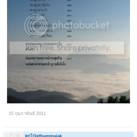
15 กุมภาพันธ์ 2011
ลูกโป่งdhammajak