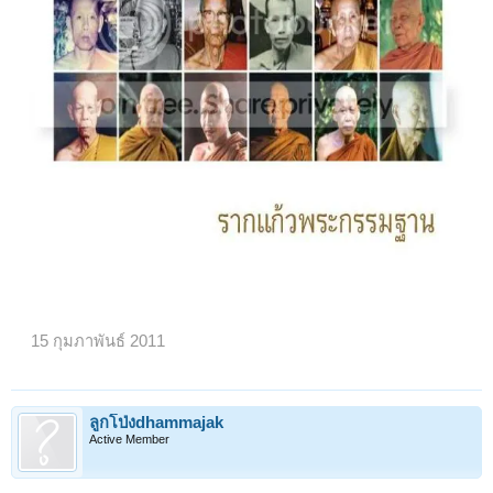
15 กุมภาพันธ์ 2011
ลูกโป่งdhammajak
Active Member