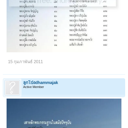
15 กุมภาพันธ์ 2011
ลูกโป่งdhammajak
Active Member