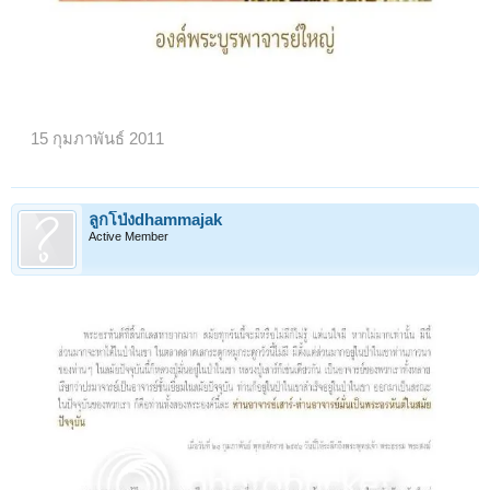
15 กุมภาพันธ์ 2011
ลูกโป่งdhammajak
Active Member