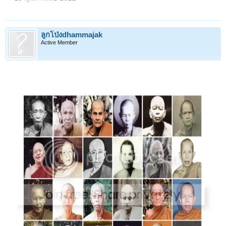
ลูกโป่งdhammajak
Active Member