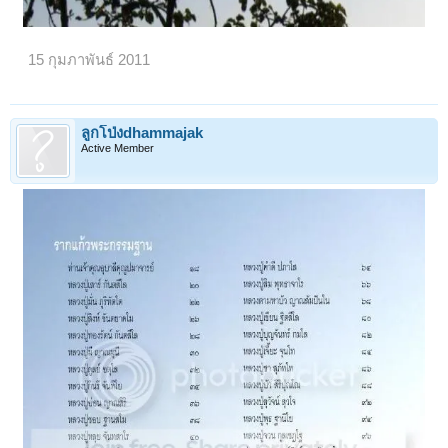
15 กุมภาพันธ์ 2011
ลูกโป่งdhammajak
Active Member