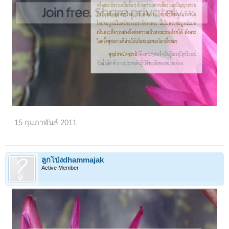
15 กุมภาพันธ์ 2011
ลูกโป่งdhammajak
Active Member