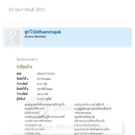
15 กุมภาพันธ์ 2011
ลูกโป่งdhammajak
Active Member