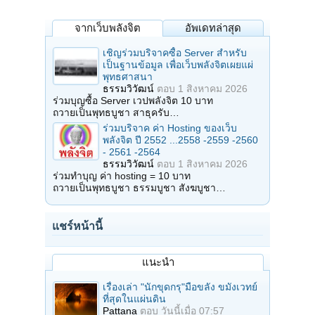
จากเว็บพลังจิต
อัพเดทล่าสุด
เชิญร่วมบริจาคซื้อ Server สำหรับ
เป็นฐานข้อมูล เพื่อเว็บพลังจิตเผยแผ่
พุทธศาสนา
ธรรมวิวัฒน์
ตอบ
1 สิงหาคม 2026
ร่วมบุญซื้อ Server เวปพลังจิต 10 บาท
ถวายเป็นพุทธบูชา สาธุครับ…
ร่วมบริจาค ค่า Hosting ของเว็บ
พลังจิต ปี 2552 ...2558 -2559 -2560
- 2561 -2564
ธรรมวิวัฒน์
ตอบ
1 สิงหาคม 2026
ร่วมทำบุญ ค่า hosting = 10 บาท
ถวายเป็นพุทธบูชา ธรรมบูชา สังฆบูชา…
แชร์หน้านี้
แนะนำ
เรื่องเล่า "นักขุดกรุ"มือขลัง ขมังเวทย์
ที่สุดในแผ่นดิน
Pattana
ตอบ
วันนี้เมื่อ 07:57