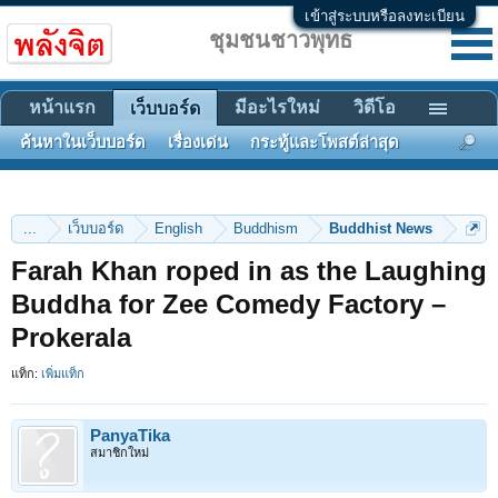
เข้าสู่ระบบหรือลงทะเบียน
ชุมชนชาวพุทธ
หน้าแรก
มีอะไรใหม่
วิดีโอ
เว็บบอร์ด
ค้นหาในเว็บบอร์ด
เรื่องเด่น
กระทู้และโพสต์ล่าสุด
...
เว็บบอร์ด
English
Buddhism
Buddhist News
Farah Khan roped in as the Laughing
Buddha for Zee Comedy Factory –
Prokerala
แท็ก:
เพิ่มแท็ก
PanyaTika
สมาชิกใหม่