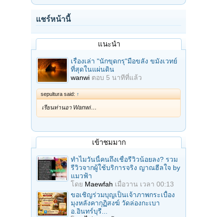
แชร์หน้านี้
แนะนำ
เรื่องเล่า "นักขุดกรุ"มือขลัง ขมังเวทย์
ที่สุดในแผ่นดิน
wanwi
ตอบ
5 นาทีที่แล้ว
sepultura said:
↑
เรียนท่านอา Wanwi…
เข้าชมมาก
ทำไมวันนี้คนถึงเชื่อรีวิวน้อยลง? รวม
รีวิวจากผู้ใช้บริการจริง ญาณฮีลใจ by
แมวฟ้า
โดย
Maewfah
เมื่อวาน เวลา 00:13
ขอเชิญร่วมบุญเป็นเจ้าภาพกระเบื้อง
มุงหลังคากุฏิสงฆ์ วัดล่องกะเบา
อ.อินทร์บุรี...