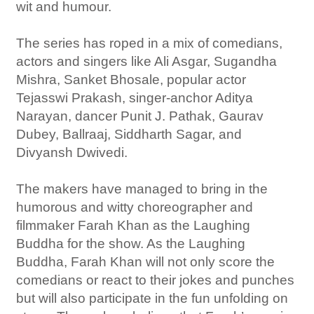
wit and humour.
The series has roped in a mix of comedians,
actors and singers like Ali Asgar, Sugandha
Mishra, Sanket Bhosale, popular actor
Tejasswi Prakash, singer-anchor Aditya
Narayan, dancer Punit J. Pathak, Gaurav
Dubey, Ballraaj, Siddharth Sagar, and
Divyansh Dwivedi.
The makers have managed to bring in the
humorous and witty choreographer and
filmmaker Farah Khan as the Laughing
Buddha for the show. As the Laughing
Buddha, Farah Khan will not only score the
comedians or react to their jokes and punches
but will also participate in the fun unfolding on