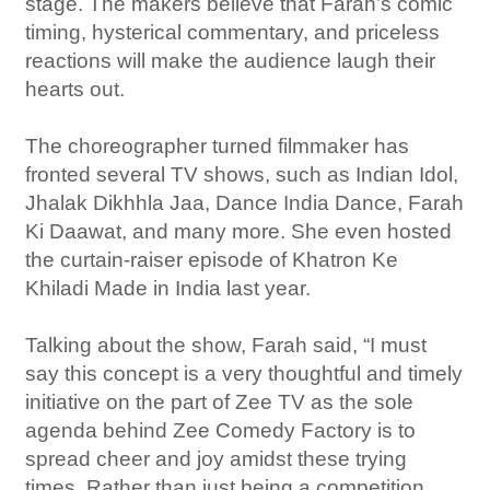
stage. The makers believe that Farah’s comic
timing, hysterical commentary, and priceless
reactions will make the audience laugh their
hearts out.
The choreographer turned filmmaker has
fronted several TV shows, such as Indian Idol,
Jhalak Dikhhla Jaa, Dance India Dance, Farah
Ki Daawat, and many more. She even hosted
the curtain-raiser episode of Khatron Ke
Khiladi Made in India last year.
Talking about the show, Farah said, “I must
say this concept is a very thoughtful and timely
initiative on the part of Zee TV as the sole
agenda behind Zee Comedy Factory is to
spread cheer and joy amidst these trying
times. Rather than just being a competition