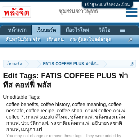
เข้าสู่ระบบหรือลงทะเบียน
ชุมชนชาวพุทธ
หน้าแรก
มีอะไรใหม่
วิดีโอ
เว็บบอร์ด
ค้นหาในเว็บบอร์ด
เรื่องเด่น
กระทู้และโพสต์ล่าสุด
เว็บบอร์ด
...
FATIS COFFEE PLUS ฟาทีส คอฟฟี่ พลัส
Edit Tags: FATIS COFFEE PLUS ฟา
ทีส คอฟฟี่ พลัส
Uneditable Tags:
coffee benefits, coffee history, coffee meaning, coffee
nescafe, coffee recipe, coffee shop, กาแฟ coffee กาแฟ
coffee 7, กาแฟ suzuki ดีไหม, ชนิดกาแฟ, ชนิดของเมล็ด
กาแฟ, ประวัติกาแฟ, รสชาติเมล็ดกาแฟ, อธิบายรสชาติ
กาแฟ, เมนูกาแฟ
You may not change or remove these tags. They were added by