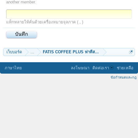
another member.
แท็กหลายให้คั่นด้วยเครื่องหมายจุลภาค ( , )
เว็บบอร์ด
...
FATIS COFFEE PLUS ฟาทีส คอฟฟี่ พลัส
ภาษาไทย
ลงโฆษณา
ติดต่อเรา
ช่วยเหลือ
ข้อกำหนดและกฎ