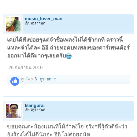
music_lover_man
เป็นที่รู้จักกันดี
เคยได้ฟังบ่อยๆแต่จำชื่อเพลงไม่ได้ซ๊ากกที คราวนี้
แหละจำได้ละ อิอิ ถ่ายทอดบทเพลงของคาร์เพนเต้อร์
ออกมาได้ดีมากๆเลยครับ
26 กันยายน 2010
ถูกใจ x
3
ดูรายการ
klangprai
เป็นที่รู้จักกันดี
ขอบคุณค่ะน้องแมนที่ให้กำลงัใจ จริงๆพี่รู้ตัวดีจ๊ะว่า
ยังร้องได้ไม่ดีนักอ่ะ อิอิ ไม่ค่อยถนัด