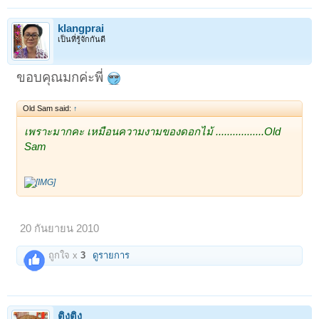
klangprai
เป็นที่รู้จักกันดี
ขอบคุณมกค่ะพี่
Old Sam said:
↑
เพราะมากคะ เหมือนความงามของดอกไม้ .................Old
Sam
20 กันยายน 2010
ถูกใจ x
3
ดูรายการ
ติงติง