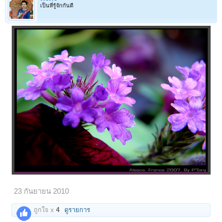
เป็นที่รู้จักกันดี
23 กันยายน 2010
ถูกใจ x
4
ดูรายการ