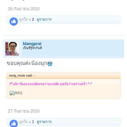
26 กันยายน 2010
ถูกใจ x
2
ดูรายการ
klangprai
เป็นที่รู้จักกันดี
ขอบคุณค่ะน้องมุก
nong_mook said:
↑
P'เอ๋จาร้องแบบถนัดหรอว่ามะถนัด มุขก้อว่าเพราะคร้า ^-^
27 กันยายน 2010
ถูกใจ x
1
ดูรายการ