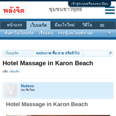
เข้าสู่ระบบหรือลงทะเบียน
ชุมชนชาวพุทธ
หน้าแรก
มีอะไรใหม่
วิดีโอ
เว็บบอร์ด
ค้นหาในเว็บบอร์ด
เรื่องเด่น
กระทู้และโพสต์ล่าสุด
เว็บบอร์ด
...
ลงประกาศ ซื้อ-ขาย หรือทั่วไป
Hotel Massage in Karon Beach
แท็ก:
เพิ่มแท็ก
Nutexo
สมาชิกใหม่
Hotel Massage in Karon Beach