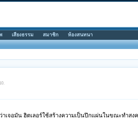
พ
เสียงธรรม
สมาชิก
ห้องสนทนา
10
.
 ว่าเจอมัน ฮิตเลอร์ใช้สร้างความเป็นปึกแผ่นในขณะทำสง