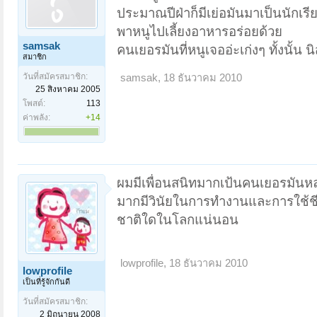
ประมาณปีฝ่าก็มีเย่อมันมาเป็นนักเรีย
พาหนูไปเลี้ยงอาหารอร่อยด้วย
samsak
คนเยอรมันที่หนูเจออ่ะเก่งๆ ทั้งนั้น นิ
สมาชิก
วันที่สมัครสมาชิก:
samsak
,
18 ธันวาคม 2010
25 สิงหาคม 2005
โพสต์:
113
ค่าพลัง:
+14
ผมมีเพื่อนสนิทมากเป้นคนเยอรมันหล
มากมีวินัยในการทำงานและการใช้ชี
ชาติใดในโลกแน่นอน
lowprofile
,
18 ธันวาคม 2010
lowprofile
เป็นที่รู้จักกันดี
วันที่สมัครสมาชิก:
2 มิถุนายน 2008