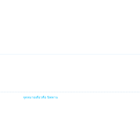
จุดหมายเดียวคือ นิพพาน