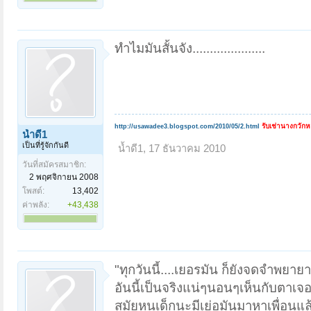
ทำไมมันสั้นจัง.....................
รับเช่านางกวัก
http://usawadee3.blogspot.com/2010/05/2.html
น้ำดี1
เป็นที่รู้จักกันดี
น้ำดี1
,
17 ธันวาคม 2010
วันที่สมัครสมาชิก:
2 พฤศจิกายน 2008
โพสต์:
13,402
ค่าพลัง:
+43,438
"ทุกวันนี้....เยอรมัน ก็ยังจดจำพยา
อันนี้เป็นจริงแน่ๆนอนๆเห็นกับตาเจ
สมัยหนูเด็กนะมีเย่อมันมาหาเพื่อนแ