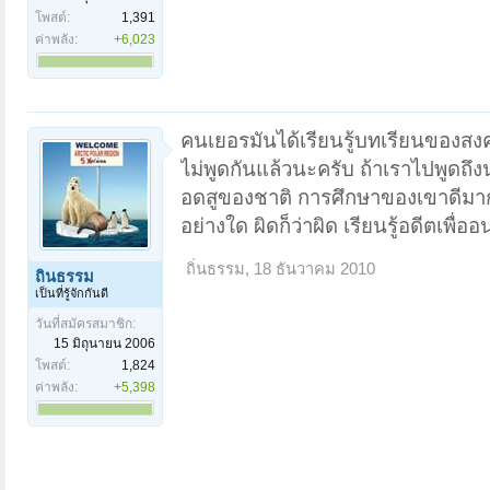
โพสต์:
1,391
ค่าพลัง:
+6,023
คนเยอรมันได้เรียนรู้บทเรียนของสงค
ไม่พูดกันแล้วนะครับ ถ้าเราไปพูดถ
อดสูของชาติ การศึกษาของเขาดีมาก 
อย่างใด ผิดก็ว่าผิด เรียนรู้อดีตเพื่
ถิ่นธรรม
,
18 ธันวาคม 2010
ถิ่นธรรม
เป็นที่รู้จักกันดี
วันที่สมัครสมาชิก:
15 มิถุนายน 2006
โพสต์:
1,824
ค่าพลัง:
+5,398