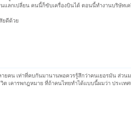
นแลกเปลี่ยน คนนี้ก็ขับเครื่องบินได้ ตอนนี้ทำงานบริษัทเคร
สัยดีด้วย
ายคน เท่าที่คบกันมานานพอควรรู้สึกว่าคนเยอรมัน ส่วนมา
วิต เคารพกฎหมาย ที่ถ้าคนไทยทำได้แบบนี้ผมว่า ประเทศเ