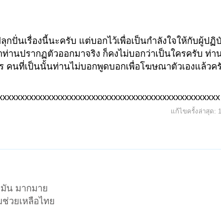
กปั่นเรื่องนี้นะครับ แต่บอกไว้เพื่อเป็นกำลังใจให้กับผู้ปฏิบ
้าท่านปรากฏตัวออกมาจริง ก็คงไม่บอกว่าเป็นใครครับ ท่า
ไร คนที่เป็นนั้นท่านไม่บอกพูดบอกเพื่อโฆษณาตัวเองแล้วคร
xxxxxxxxxxxxxxxxxxxxxxxxxxxxxxxxxxxxxxxxxxxxxxxxxx
แก้ไขครั้งล่าสุด:
อมัน มากมาย
ามช่วยเหลือไทย