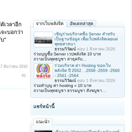
จากเว็บพลังจิต
อัพเดทล่าสุด
ัตัเวลาอีก
นจะบอกว่า
เชิญร่วมบริจาคซื้อ Server สำหรับ
เป็นฐานข้อมูล เพื่อเว็บพลังจิตเผยแผ่
ับ"
พุทธศาสนา
ธรรมวิวัฒน์
ตอบ
1 สิงหาคม 2026
ร่วมบุญซื้อ Server เวปพลังจิต 10 บาท
ถวายเป็นพุทธบูชา สาธุครับ…
ร่วมบริจาค ค่า Hosting ของเว็บ
17 ธันวาคม 2010
พลังจิต ปี 2552 ...2558 -2559 -2560
- 2561 -2564
#1
ธรรมวิวัฒน์
ตอบ
1 สิงหาคม 2026
ร่วมทำบุญ ค่า hosting = 10 บาท
ถวายเป็นพุทธบูชา ธรรมบูชา สังฆบูชา…
แชร์หน้านี้
แนะนำ