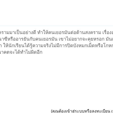
รามมาเป็นอย่างดี ทำให้คนเยอรมันต่อต้านสงคราม เรื่องอ
ึงนาซีหรืออารยันกับคนเยอรมัน เขาไม่อยากจะคุยหรอก มั
ให้นักเรียนได้รู้ความจริงไม่มีการปิดบังหมกเม็ดหรือโก
ออนาคตจะได้ทำไม่ผิดอีก
(คุณต้องเข้าสู่ระบบหรือลงทะเบียน เพ