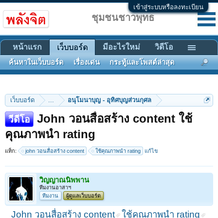
เข้าสู่ระบบหรือลงทะเบียน
ชุมชนชาวพุทธ
หน้าแรก
มีอะไรใหม่
วิดีโอ
เว็บบอร์ด
ค้นหาในเว็บบอร์ด
เรื่องเด่น
กระทู้และโพสต์ล่าสุด
เว็บบอร์ด
...
อนุโมนาบุญ - อุทิศบุญส่วนกุศล
John วอนสื่อสร้าง content ใช้
วีดีโอ
คุณภาพนำ rating
แท็ก:
john วอนสื่อสร้าง content
ใช้คุณภาพนำ rating
แก้ไข
วิญญาณนิพพาน
ทีมงานอาสาฯ
ทีมงาน
ผู้ดูแลเว็บบอร์ด
John วอนสื่อสร้าง content
ใช้คุณภาพนำ rating