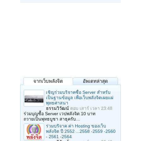
จากเว็บพลังจิต
อัพเดทล่าสุด
เชิญร่วมบริจาคซื้อ Server สำหรับ
เป็นฐานข้อมูล เพื่อเว็บพลังจิตเผยแผ่
พุทธศาสนา
ธรรมวิวัฒน์
ตอบ
เสาร์ เวลา 23:48
ร่วมบุญซื้อ Server เวปพลังจิต 10 บาท
ถวายเป็นพุทธบูชา สาธุครับ…
ร่วมบริจาค ค่า Hosting ของเว็บ
พลังจิต ปี 2552 ...2558 -2559 -2560
- 2561 -2564