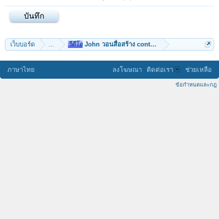
เว็บบอร์ด
...
วีดีโอ
John วอนสื่อสร้าง content ใช้คุณภาพนำ rating
ภาษาไทย
ลงโฆษณา
ติดต่อเรา
ช่วยเหลือ
ข้อกำหนดและกฎ