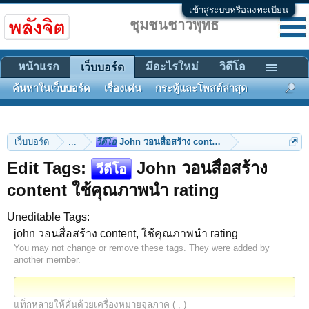
เข้าสู่ระบบหรือลงทะเบียน
ชุมชนชาวพุทธ
หน้าแรก
มีอะไรใหม่
วิดีโอ
เว็บบอร์ด
ค้นหาในเว็บบอร์ด
เรื่องเด่น
กระทู้และโพสต์ล่าสุด
เว็บบอร์ด
...
วีดีโอ
John วอนสื่อสร้าง content ใช้คุณภาพนำ rating
Edit Tags:
John วอนสื่อสร้าง
วีดีโอ
content ใช้คุณภาพนำ rating
Uneditable Tags:
john วอนสื่อสร้าง content, ใช้คุณภาพนำ rating
You may not change or remove these tags. They were added by
another member.
แท็กหลายให้คั่นด้วยเครื่องหมายจุลภาค ( , )