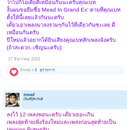
ว่าไปก็ไอเดียดีเหมือนกันนะครับคุณเบท
งั้นผมขอยืมชื่อ Mead In Grand Ex' ตามที่คุณเบท
ตั้งให้นี้เลยแล้วกันนะครับ
เด๊๋ยวเอาเพลงมาลงรวมๆกันไว้ที่เดียวกันซะเลย ดี
เหมือนกันครับ
ปีใหม่แล้วอยากได้ยินเสียงคุณเบทสักเพลงจังครับ
(ถ้าสะดวก..เชิญนะครับ)
27 ธันวาคม 2021
รักเลย x
1
ดูรายการ
mead
เป็นที่รู้จักกันดี
ลงไว้ 12 เพลงพอนะครับ เด๊่ยวเยอะเกิน
เพลงสุดท้ายเพิ่งร้องใหม่และเพลงก่อนสุดท้ายเป็น
Version พิเศษครับ