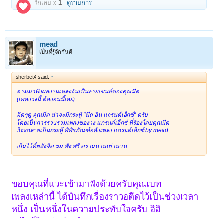
รักเลย x
1
ดูรายการ
mead
เป็นที่รู้จักกันดี
sherbet4 said:
↑
ตามมาฟังผลงานเพลงอันเป็นลายเซนต์ของคุณมีด
(เพลงวงนี้ ต้องคนนี้เลย)
คิดๆดู คุณมีด น่าจะมีกระทู้ "มีด อิน แกรนด์เอ็กซ์" ครับ
โดยเป็นการรวบรวมเพลงของวง แกรนด์เอ็กซ์ ที่ร้องโดยคุณมีด
ก็จะกลายเป็นกระทู้ พิพิธภัณฑ์คลังเพลง แกรนด์เอ็กซ์ by mead
เก็บไว้ที่พลังจิต ชม ฟัง ฟรี ตราบนานเท่านาน
ขอบคุณที่แวะเข้ามาฟังด้วยครับคุณเบท
เพลงเหล่านี้ ได้บันทึกเรื่องราวอตีดไว้เป็นช่วงเวลา
หนึ่ง เป็นหนึ่งในความประทับใจครับ อิอิ