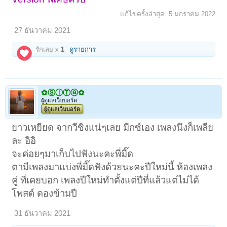
แก้ไขครั้งล่าสุด:
5 มกราคม 2022
27 ธันวาคม 2021
รักเลย x
1
ดูรายการ
✿ⓈⓘⓉⓐ✿
ผู้ดูแลเว็บบอร์ด
ผู้ดูแลเว็บบอร์ด
ยาวเหยียด จากวีซิงแน่ๆเลย มืกซ์เอง เพลงนึงก็เพลีย
ละ อิอิ
จะค่อยๆมาเก็บไปฟังนะคะพี่มี๊ด
ตามีเพลงมาแบ่งพี่มี๊ดฟังด้วยนะคะปีใหม่นี้ ห้องเพลง
คู่ ที่เคยบอก เพลงปีใหม่ทำตั้งแต่ปีที่แล้วแต่ไม่ได้
โพสต์ ดองข้ามปี
31 ธันวาคม 2021