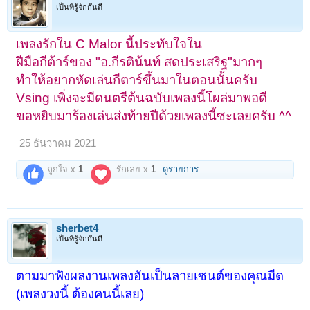
เป็นที่รู้จักกันดี
เพลงรักใน C Malor นี้
ประทับใจใน
ฝีมือกีต้าร์ของ "อ.กีรติน้นท์ สดประเสริฐ"มากๆ
ทำให้อยากหัดเล่นกีตาร์ขึ้นมาในตอนนั้นครับ
Vsing เพิ่งจะมีดนตรีต้นฉบับเพลงนี้โผล่มาพอดี
ขอหยิบมาร้องเล่นส่งท้ายปีด้วยเพลงนี้ซะเลยครับ ^^
25 ธันวาคม 2021
ถูกใจ x
1
รักเลย x
1
ดูรายการ
sherbet4
เป็นที่รู้จักกันดี
ตามมาฟังผลงานเพลงอันเป็นลายเซนต์ของคุณมีด
(เพลงวงนี้ ต้องคนนี้เลย)