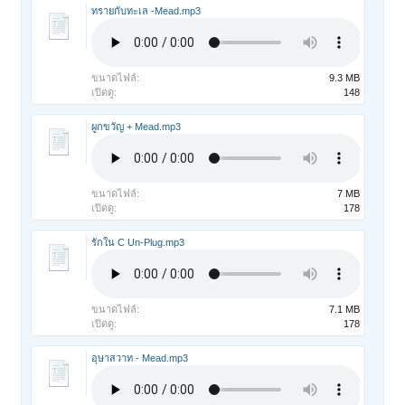
ทรายกับทะเล -Mead.mp3
ขนาดไฟล์:
9.3 MB
เปิดดู:
148
ผูกขวัญ + Mead.mp3
ขนาดไฟล์:
7 MB
เปิดดู:
178
รักใน C Un-Plug.mp3
ขนาดไฟล์:
7.1 MB
เปิดดู:
178
อุษาสวาท - Mead.mp3