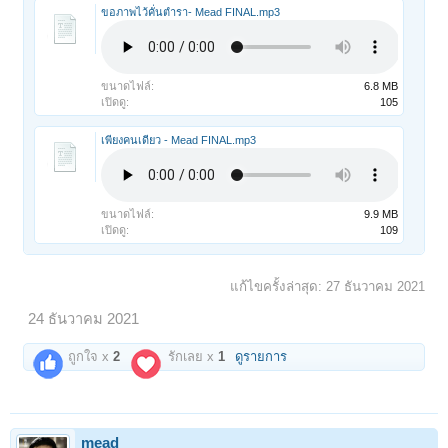
ขอภาพไว้คั่นตำรา- Mead FINAL.mp3
ขนาดไฟล์:
6.8 MB
เปิดดู:
105
เพียงคนเดียว - Mead FINAL.mp3
ขนาดไฟล์:
9.9 MB
เปิดดู:
109
แก้ไขครั้งล่าสุด:
27 ธันวาคม 2021
24 ธันวาคม 2021
ถูกใจ x
2
รักเลย x
1
ดูรายการ
mead