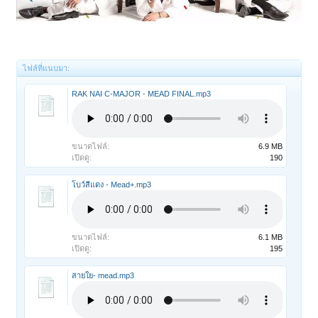
ไฟล์ที่แนบมา:
RAK NAI C-MAJOR - MEAD FINAL.mp3
ขนาดไฟล์:
6.9 MB
เปิดดู:
190
โบว์สีแดง - Mead+.mp3
ขนาดไฟล์:
6.1 MB
เปิดดู:
195
สายใย- mead.mp3