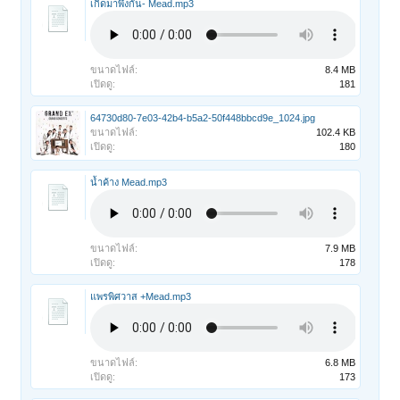
เกิดมาพึ่งกัน- Mead.mp3
ขนาดไฟล์:
8.4 MB
เปิดดู:
181
64730d80-7e03-42b4-b5a2-50f448bbcd9e_1024.jpg
ขนาดไฟล์:
102.4 KB
เปิดดู:
180
น้ำค้าง Mead.mp3
ขนาดไฟล์:
7.9 MB
เปิดดู:
178
แพรพิศวาส +Mead.mp3
ขนาดไฟล์:
6.8 MB
เปิดดู:
173