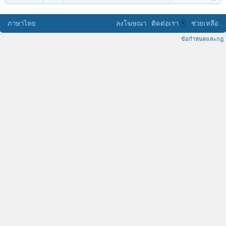
ภาษาไทย
ลงโฆษณา
ติดต่อเรา
ช่วยเหลือ
ข้อกำหนดและกฎ