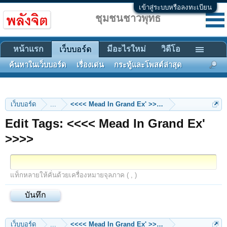
เข้าสู่ระบบหรือลงทะเบียน
ชุมชนชาวพุทธ
หน้าแรก
มีอะไรใหม่
วิดีโอ
เว็บบอร์ด
ค้นหาในเว็บบอร์ด
เรื่องเด่น
กระทู้และโพสต์ล่าสุด
เว็บบอร์ด
...
<<<< Mead In Grand Ex' >>>>
Edit Tags: <<<< Mead In Grand Ex'
>>>>
แท็กหลายให้คั่นด้วยเครื่องหมายจุลภาค ( , )
เว็บบอร์ด
...
<<<< Mead In Grand Ex' >>>>